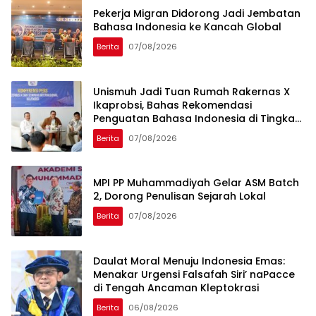
Pekerja Migran Didorong Jadi Jembatan
Bahasa Indonesia ke Kancah Global
Berita
07/08/2026
Unismuh Jadi Tuan Rumah Rakernas X
Ikaprobsi, Bahas Rekomendasi
Penguatan Bahasa Indonesia di Tingkat
Global
Berita
07/08/2026
MPI PP Muhammadiyah Gelar ASM Batch
2, Dorong Penulisan Sejarah Lokal
Berita
07/08/2026
Daulat Moral Menuju Indonesia Emas:
Menakar Urgensi Falsafah Siri’ naPacce
di Tengah Ancaman Kleptokrasi
Berita
06/08/2026