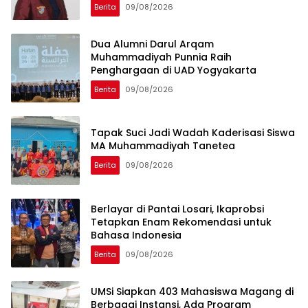
Berita
09/08/2026
Dua Alumni Darul Arqam
Muhammadiyah Punnia Raih
Penghargaan di UAD Yogyakarta
Berita
09/08/2026
Tapak Suci Jadi Wadah Kaderisasi Siswa
MA Muhammadiyah Tanetea
Berita
09/08/2026
Berlayar di Pantai Losari, Ikaprobsi
Tetapkan Enam Rekomendasi untuk
Bahasa Indonesia
Berita
09/08/2026
UMSi Siapkan 403 Mahasiswa Magang di
Berbagai Instansi, Ada Program