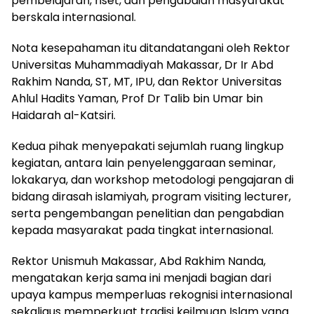
pembelajaran, riset, dan pengabdian masyarakat
berskala internasional.
Nota kesepahaman itu ditandatangani oleh Rektor
Universitas Muhammadiyah Makassar, Dr Ir Abd
Rakhim Nanda, ST, MT, IPU, dan Rektor Universitas
Ahlul Hadits Yaman, Prof Dr Talib bin Umar bin
Haidarah al-Katsiri.
Kedua pihak menyepakati sejumlah ruang lingkup
kegiatan, antara lain penyelenggaraan seminar,
lokakarya, dan workshop metodologi pengajaran di
bidang dirasah islamiyah, program visiting lecturer,
serta pengembangan penelitian dan pengabdian
kepada masyarakat pada tingkat internasional.
Rektor Unismuh Makassar, Abd Rakhim Nanda,
mengatakan kerja sama ini menjadi bagian dari
upaya kampus memperluas rekognisi internasional
sekaligus memperkuat tradisi keilmuan Islam yang