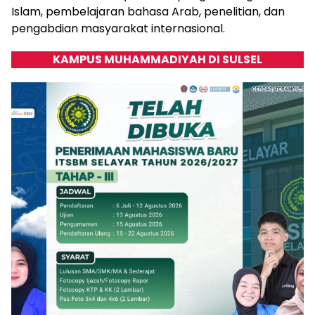
Islam, pembelajaran bahasa Arab, penelitian, dan
pengabdian masyarakat internasional.
KAMPUS MUHAMMADIYAH DI SULSEL