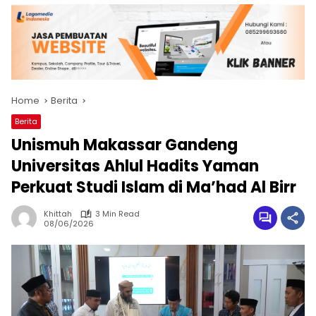
Home
Berita
Berita
Unismuh Makassar Gandeng
Universitas Ahlul Hadits Yaman
Perkuat Studi Islam di Ma’had Al Birr
Khittah
3 Min Read
08/06/2026