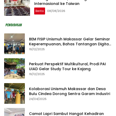
Internasional ke Taiwan
Berita
08/08/2026
BEM FISIP Unismuh Makassar Gelar Seminar
Keperempuanan, Bahas Tantangan Digital
dan Budaya Lokal
19/12/2025
Perkuat Perspektif Multikultural, Prodi PAI
UIAD Gelar Study Tour ke Kajang
19/12/2025
Kolaborasi Unismuh Makassar dan Desa
Bulu Cindea Dorong Sentra Garam Industri
24/04/2025
Camat Lapri Sambut Hangat Kehadiran