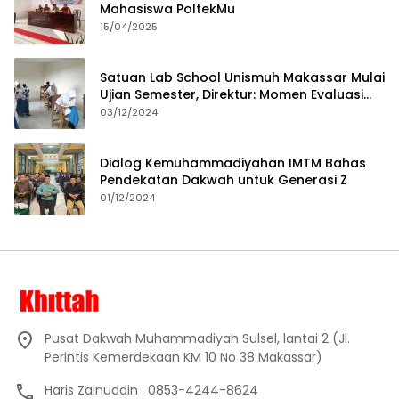
Mahasiswa PoltekMu
15/04/2025
Satuan Lab School Unismuh Makassar Mulai
Ujian Semester, Direktur: Momen Evaluasi
Proses Pembelajaran
03/12/2024
Dialog Kemuhammadiyahan IMTM Bahas
Pendekatan Dakwah untuk Generasi Z
01/12/2024
Pusat Dakwah Muhammadiyah Sulsel, lantai 2 (Jl.
Perintis Kemerdekaan KM 10 No 38 Makassar)
Haris Zainuddin : 0853-4244-8624