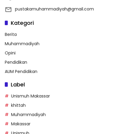
pustakamuhammadiyah@gmail.com
Kategori
Berita
Muhammadiyah
Opini
Pendidikan
AUM Pendidikan
Label
Unismuh Makassar
khittah
Muhammadiyah
Makassar
Unismuh