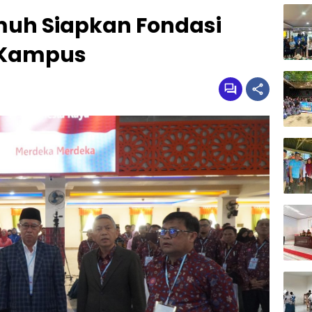
muh Siapkan Fondasi
i Kampus