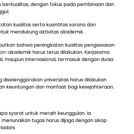
an berkualitas, dengan fokus pada pembinaan dan
gul.
katan kualitas serta kuantitas sarana dan
ntuk mendukung aktivitas akademik.
ebutkan bahwa peningkatan kualitas pengawasan
on-akademik harus terus dilakukan. Kerjasama
al, maupun internasional, termasuk dengan dunia
ang diselenggarakan universitas harus dilakukan
an keuntungan dan manfaat bagi kesejahteraan.
a syarat untuk meraih keunggulan. Ia
enunaikan tugas harus dijaga dengan sikap
ladani.