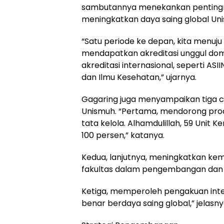
sambutannya menekankan pentingnya
meningkatkan daya saing global Un
“Satu periode ke depan, kita menuju 
mendapatkan akreditasi unggul do
akreditasi internasional, seperti ASI
dan Ilmu Kesehatan,” ujarnya.
Gagaring juga menyampaikan tiga cir
Unismuh. “Pertama, mendorong prod
tata kelola. Alhamdulillah, 59 Unit 
100 persen,” katanya.
Kedua, lanjutnya, meningkatkan k
fakultas dalam pengembangan dan t
Ketiga, memperoleh pengakuan inte
benar berdaya saing global,” jelasny