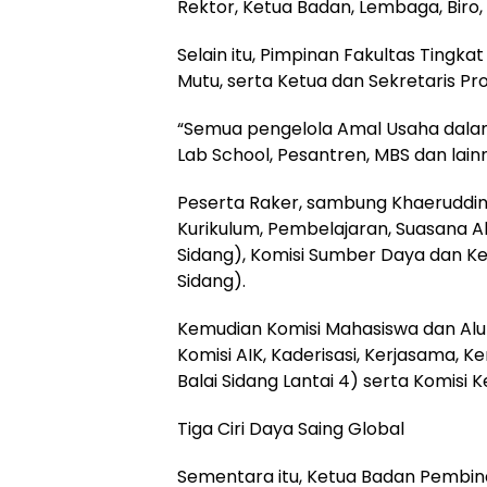
Rektor, Ketua Badan, Lembaga, Biro,
Selain itu, Pimpinan Fakultas Tingka
Mutu, serta Ketua dan Sekretaris Pr
“Semua pengelola Amal Usaha dalam 
Lab School, Pesantren, MBS dan lain
Peserta Raker, sambung Khaeruddin, 
Kurikulum, Pembelajaran, Suasana 
Sidang), Komisi Sumber Daya dan Keu
Sidang).
Kemudian Komisi Mahasiswa dan Alumn
Komisi AIK, Kaderisasi, Kerjasama
Balai Sidang Lantai 4) serta Komisi 
Tiga Ciri Daya Saing Global
Sementara itu, Ketua Badan Pembin