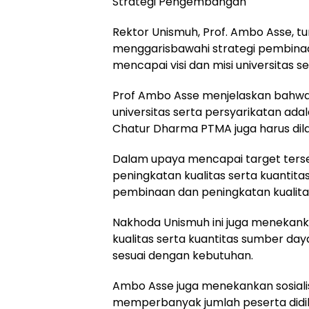
Strategi Pengembangan
Rektor Unismuh, Prof. Ambo Asse,
menggarisbawahi strategi pembin
mencapai visi dan misi universitas
Prof Ambo Asse menjelaskan bahwa ko
universitas serta persyarikatan ada
Chatur Dharma PTMA juga harus dila
Dalam upaya mencapai target ters
peningkatan kualitas serta kuantitas
pembinaan dan peningkatan kualitas
Nakhoda Unismuh ini juga meneka
kualitas serta kuantitas sumber day
sesuai dengan kebutuhan.
Ambo Asse juga menekankan sosialis
memperbanyak jumlah peserta didi