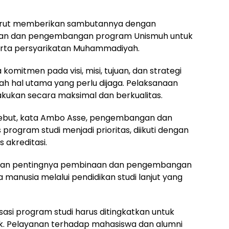
 turut memberikan sambutannya dengan
aan dan pengembangan program Unismuh untuk
 serta persyarikatan Muhammadiyah.
mitmen pada visi, misi, tujuan, dan strategi
lah hal utama yang perlu dijaga. Pelaksanaan
kukan secara maksimal dan berkualitas.
ebut, kata Ambo Asse, pengembangan dan
 program studi menjadi prioritas, diikuti dengan
 akreditasi.
nkan pentingnya pembinaan dan pengembangan
a manusia melalui pendidikan studi lanjut yang
asi program studi harus ditingkatkan untuk
k. Pelayanan terhadap mahasiswa dan alumni