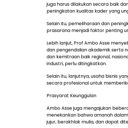
juga harus dilakukan secara baik d
peningkatan kualitas kader yang ung
Selain itu, pemeliharaan dan pening
prasarana menjadi faktor penting u
Lebih lanjut, Prof Ambo Asse meny
dan pengendalian akademik serta n
dan kemitraan baik regional, nasion
industri, perlu ditingkatkan.
Selain itu, lanjutnya, usaha bisnis y
secara profesional untuk memberik
Prasyarat Keunggulan
Ambo Asse juga mengajukan beberap
menekankan bahwa amanah dalam m
jujur, berakhlak mulia, dan dapat dite