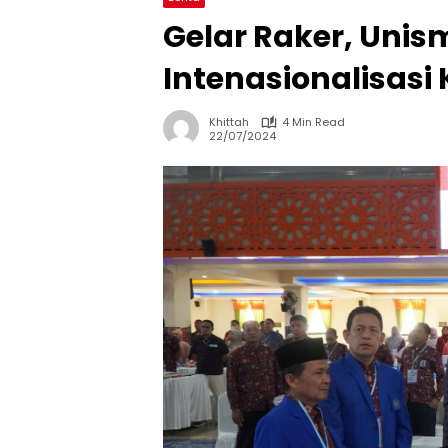
Gelar Raker, Unis
Intenasionalisas
Khittah
4 Min Read
22/07/2024