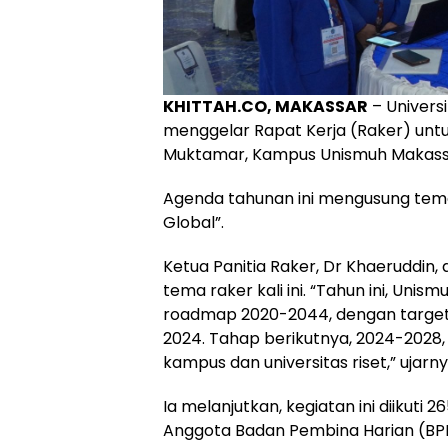
KHITTAH.CO, MAKASSAR
– Univer
menggelar Rapat Kerja (Raker) untu
Muktamar, Kampus Unismuh Makassar,
Agenda tahunan ini mengusung tema 
Global”.
Ketua Panitia Raker, Dr Khaeruddin,
tema raker kali ini. “Tahun ini, Un
roadmap 2020-2044, dengan target 
2024. Tahap berikutnya, 2024-2028, 
kampus dan universitas riset,” ujarny
Ia melanjutkan, kegiatan ini diikuti 
Anggota Badan Pembina Harian (BPH