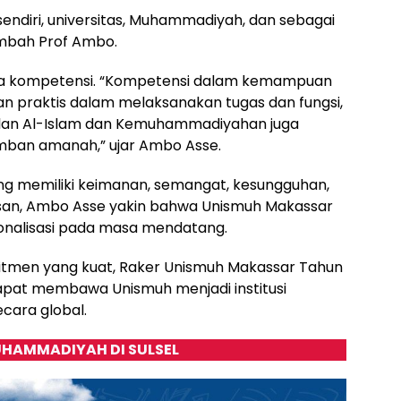
endiri, universitas, Muhammadiyah, dan sebagai
ambah Prof Ambo.
nya kompetensi. “Kompetensi dalam kemampuan
n praktis dalam melaksanakan tugas dan fungsi,
an Al-Islam dan Kemuhammadiyahan juga
mban amanah,” ujar Ambo Asse.
g memiliki keimanan, semangat, kesungguhan,
lasan, Ambo Asse yakin bahwa Unismuh Makassar
onalisasi pada masa mendatang.
mitmen yang kuat, Raker Unismuh Makassar Tahun
apat membawa Unismuh menjadi institusi
ecara global.
HAMMADIYAH DI SULSEL