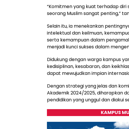
“Komitmen yang kuat terhadap diri s
seorang Muslim sangat penting,” t
Selain itu, ia menekankan penting
intelektual dan keilmuan, kemampua
serta kemampuan dalam pengamal
menjadi kunci sukses dalam menge
Didukung dengan warga kampus yan
kedisiplinan, kesabaran, dan keikh
dapat mewujudkan impian internasi
Dengan strategi yang jelas dan ko
Akademik 2024/2025, diharapkan d
pendidikan yang unggul dan diakui s
KAMPUS MU