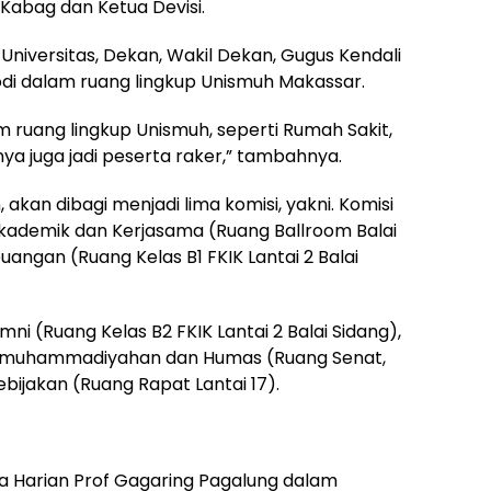
 Kabag dan Ketua Devisi.
t Universitas, Dekan, Wakil Dekan, Gugus Kendali
odi dalam ruang lingkup Unismuh Makassar.
ruang lingkup Unismuh, seperti Rumah Sakit,
nya juga jadi peserta raker,” tambahnya.
akan dibagi menjadi lima komisi, yakni. Komisi
Akademik dan Kerjasama (Ruang Ballroom Balai
angan (Ruang Kelas B1 FKIK Lantai 2 Balai
i (Ruang Kelas B2 FKIK Lantai 2 Balai Sidang),
, Kemuhammadiyahan dan Humas (Ruang Senat,
Kebijakan (Ruang Rapat Lantai 17).
a Harian Prof Gagaring Pagalung dalam