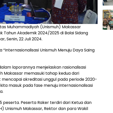
sitas Muhammadiyah (Unismuh) Makassar
k Tahun Akademik 2024/2025 di Balai Sidang
 Senin, 22 Juli 2024.
“Internasionalisasi Unismuh Menuju Daya Saing
 dalam laporannya menjelaskan rasionalisasi
ismuh Makassar memasuki tahap kedua dari
mencapai akreditasi unggul pada periode 2020-
kita masuk pada fase menuju internasionalisasi
a.
265 peserta. Peserta Raker terdiri dari Ketua dan
) Unismuh Makassar, Rektor dan para Wakil