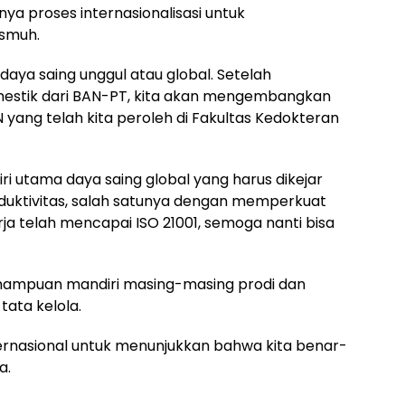
 proses internasionalisasi untuk
ismuh.
daya saing unggul atau global. Setelah
mestik dari BAN-PT, kita akan mengembangkan
IN yang telah kita peroleh di Fakultas Kedokteran
i utama daya saing global yang harus dikejar
uktivitas, salah satunya dengan memperkuat
Kerja telah mencapai ISO 21001, semoga nanti bisa
emampuan mandiri masing-masing prodi dan
ata kelola.
rnasional untuk menunjukkan bahwa kita benar-
a.