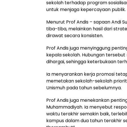
sekolah terhadap program sosialisa
untuk menjaga kepercayaan publik.
Menurut Prof Andis – sapaan Andi S
tiba-tiba, melainkan hasil dari strat
dirawat secara konsisten.
Prof Andis juga menyinggung pentin
kepala sekolah. Hubungan tersebut
dihargai, sehingga keterbukaan terh
Ia menyarankan kerja promosi tetap
memetakan sekolah-sekolah priorit
Unismuh pada tahun sebelumnya.
Prof Andis juga menekankan pentin
Muhammadiyah. Ia menyebut resp
waktu terakhir semakin baik, terleb
kampus dalam dua tahun terakhir se