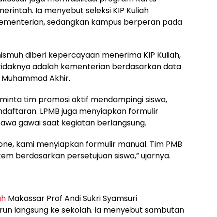
merintah. Ia menyebut seleksi KIP Kuliah
ementerian, sedangkan kampus berperan pada
smuh diberi kepercayaan menerima KIP Kuliah,
 tidaknya adalah kementerian berdasarkan data
a Muhammad Akhir.
meminta tim promosi aktif mendampingi siswa,
aftaran. LPMB juga menyiapkan formulir
awa gawai saat kegiatan berlangsung.
ne, kami menyiapkan formulir manual. Tim PMB
m berdasarkan persetujuan siswa,” ujarnya.
uh
Makassar Prof Andi Sukri Syamsuri
urun langsung ke sekolah. Ia menyebut sambutan