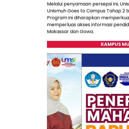
Melalui penyamaan persepsi ini, U
Unismuh Goes to Campus Tahap 2 berj
Program ini diharapkan memperkua
memperluas akses informasi pendidi
Makassar dan Gowa.
KAMPUS MU