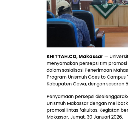
KHITTAH.CO, Makassar
— Univers
menyamakan persepsi tim promosi 
dalam sosialisasi Penerimaan Mahasi
Program Unismuh Goes to Campus T
Kabupaten Gowa, dengan sasaran 5
Penyamaan persepsi diselenggara
Unismuh Makassar dengan melibatkan
promosi lintas fakultas. Kegiatan b
Makassar, Jumat, 30 Januari 2026.