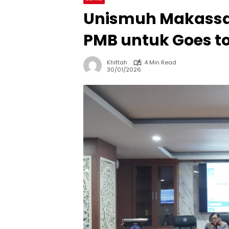
Unismuh Makassa
PMB untuk Goes t
Khittah
4 Min Read
30/01/2026