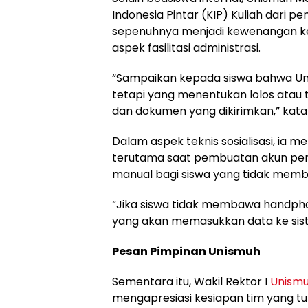
Indonesia Pintar (KIP) Kuliah dari pe
sepenuhnya menjadi kewenangan k
aspek fasilitasi administrasi.
“Sampaikan kepada siswa bahwa Uni
tetapi yang menentukan lolos atau
dan dokumen yang dikirimkan,” kat
Dalam aspek teknis sosialisasi, ia 
terutama saat pembuatan akun pend
manual bagi siswa yang tidak memb
“Jika siswa tidak membawa handpho
yang akan memasukkan data ke siste
Pesan Pimpinan Unismuh
Sementara itu, Wakil Rektor I
Unism
mengapresiasi kesiapan tim yang t