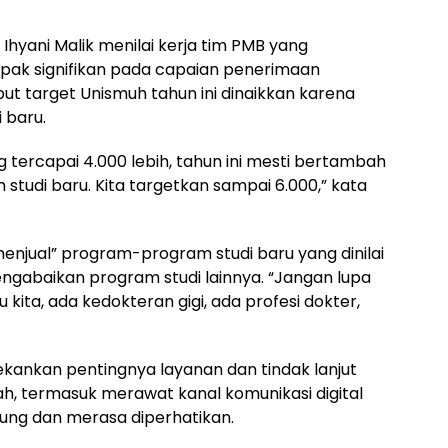
Ihyani Malik menilai kerja tim PMB yang
mpak signifikan pada capaian penerimaan
ut target Unismuh tahun ini dinaikkan karena
 baru.
 tercapai 4.000 lebih, tahun ini mesti bertambah
tudi baru. Kita targetkan sampai 6.000,” kata
menjual” program-program studi baru yang dinilai
ngabaikan program studi lainnya. “Jangan lupa
kita, ada kedokteran gigi, ada profesi dokter,
kankan pentingnya layanan dan tindak lanjut
ah, termasuk merawat kanal komunikasi digital
ung dan merasa diperhatikan.