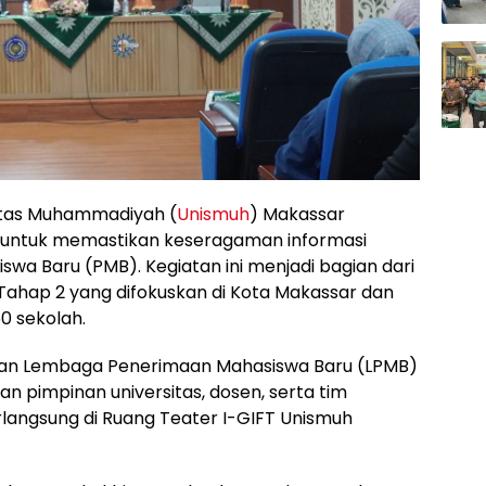
itas Muhammadiyah (
Unismuh
) Makassar
untuk memastikan keseragaman informasi
swa Baru (PMB). Kegiatan ini menjadi bagian dari
ahap 2 yang difokuskan di Kota Makassar dan
0 sekolah.
kan Lembaga Penerimaan Mahasiswa Baru (LPMB)
 pimpinan universitas, dosen, serta tim
erlangsung di Ruang Teater I-GIFT Unismuh