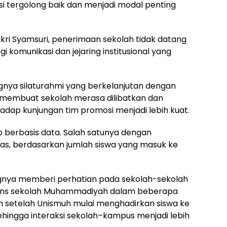
si tergolong baik dan menjadi modal penting
ukri Syamsuri, penerimaan sekolah tidak datang
egi komunikasi dan jejaring institusional yang
gnya silaturahmi yang berkelanjutan dengan
 membuat sekolah merasa dilibatkan dan
adap kunjungan tim promosi menjadi lebih kuat.
 berbasis data. Salah satunya dengan
as, berdasarkan jumlah siswa yang masuk ke
gnya memberi perhatian pada sekolah-sekolah
ons sekolah Muhammadiyah dalam beberapa
ih setelah Unismuh mulai menghadirkan siswa ke
hingga interaksi sekolah–kampus menjadi lebih