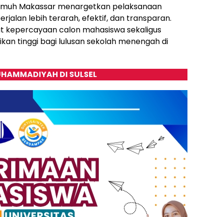
nismuh Makassar menargetkan pelaksanaan
alan lebih terarah, efektif, dan transparan.
t kepercayaan calon mahasiswa sekaligus
kan tinggi bagi lulusan sekolah menengah di
HAMMADIYAH DI SULSEL