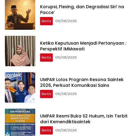
Korupsi, Flexing, dan Degradasi Siri’ na
Pacce’
Berita
06/08/2026
Ketika Keputusan Menjadi Pertanyaan :
Perspektif IMMawati
Berita
06/08/2026
UMPAR Lolos Program Resona Saintek
2026, Perkuat Komunikasi Sains
Berita
06/08/2026
UMPAR Resmi Buka S2 Hukum, Izin Terbit
dari Kemendiktisaintek
Berita
06/08/2026