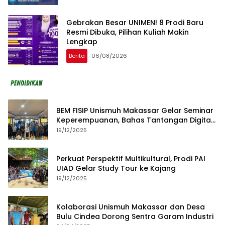
Gebrakan Besar UNIMEN! 8 Prodi Baru
Resmi Dibuka, Pilihan Kuliah Makin
Lengkap
Berita
06/08/2026
BEM FISIP Unismuh Makassar Gelar Seminar
Keperempuanan, Bahas Tantangan Digital
dan Budaya Lokal
19/12/2025
Perkuat Perspektif Multikultural, Prodi PAI
UIAD Gelar Study Tour ke Kajang
19/12/2025
Kolaborasi Unismuh Makassar dan Desa
Bulu Cindea Dorong Sentra Garam Industri