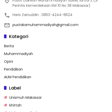
Pusat Dakwah Muhammadiyah Sulsel, lantai 2 (Jl.
Perintis Kemerdekaan KM 10 No 38 Makassar)
Haris Zainuddin : 0853-4244-8624
pustakamuhammadiyah@gmail.com
Kategori
Berita
Muhammadiyah
Opini
Pendidikan
AUM Pendidikan
Label
Unismuh Makassar
khittah