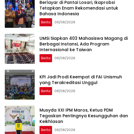
Berlayar di Pantai Losari, Ikaprobsi
Tetapkan Enam Rekomendasi untuk
Bahasa Indonesia
Berita
09/08/2026
UMSi Siapkan 403 Mahasiswa Magang di
Berbagai Instansi, Ada Program
Internasional ke Taiwan
Berita
08/08/2026
KPI Jadi Prodi Keempat di FAI Unismuh
yang Terakreditasi Unggul
Berita
08/08/2026
Musyda XXI IPM Maros, Ketua PDM
Tegaskan Pentingnya Kesungguhan dan
Keikhlasan
Berita
08/08/2026