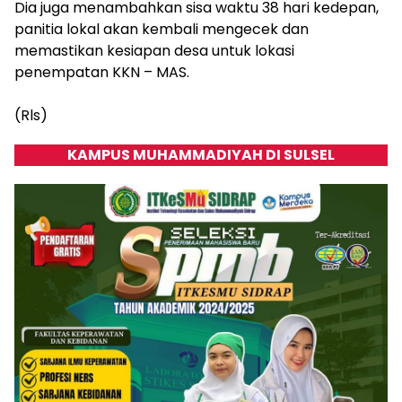
Dia juga menambahkan sisa waktu 38 hari kedepan,
panitia lokal akan kembali mengecek dan
memastikan kesiapan desa untuk lokasi
penempatan KKN – MAS.
(Rls)
KAMPUS MUHAMMADIYAH DI SULSEL