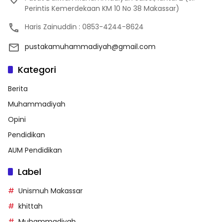
Perintis Kemerdekaan KM 10 No 38 Makassar)
Haris Zainuddin : 0853-4244-8624
pustakamuhammadiyah@gmail.com
Kategori
Berita
Muhammadiyah
Opini
Pendidikan
AUM Pendidikan
Label
Unismuh Makassar
khittah
Muhammadiyah