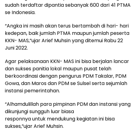
sudah terdaftar dipantia sebanyak 600 dari 41 PTMA
se Indonesia.
“Angka ini masih akan terus bertambah di hari- hari
kedepan, baik jumlah PTMA maupun jumlah peserta
KKN- MAS,”ujar Arief Muhsin yang ditemui Rabu 22
Juni 2022.
Agar pelaksanaan KKN- MAS ini bisa berjalan lancar
dan sukses panitia lokal maupun pusat telah
berkoordinasi dengan pengurus PDM Takalar, PDM
Gowa, dan Maros dan PDM se Sulsel serta sejumlah
instansi pemerintahan.
“Alhamdulillah para pimpinan PDM dan instansi yang
dikunjungi sungguh luar biasa
responnya untuk mendukung kegiatan ini bisa
sukses,”ujar Arief Muhsin.