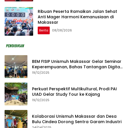
Ribuan Peserta Ramaikan Jalan Sehat
Anti Mager Harmoni Kemanusiaan di
Makassar
Berita
08/08/2026
BEM FISIP Unismuh Makassar Gelar Seminar
Keperempuanan, Bahas Tantangan Digital
dan Budaya Lokal
19/12/2025
Perkuat Perspektif Multikultural, Prodi PAI
UIAD Gelar Study Tour ke Kajang
19/12/2025
Kolaborasi Unismuh Makassar dan Desa
Bulu Cindea Dorong Sentra Garam Industri
24/04/2025