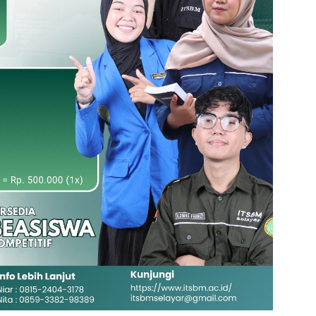
Klik Banner UNISMUH MA