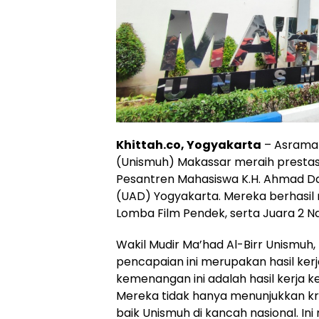
Khittah.co, Yogyakarta
– Asrama 
(Unismuh) Makassar meraih prestasi
Pesantren Mahasiswa K.H. Ahmad D
(UAD) Yogyakarta. Mereka berhasil 
Lomba Film Pendek, serta Juara 2 N
Wakil Mudir Ma’had Al-Birr Unismuh
pencapaian ini merupakan hasil kerj
kemenangan ini adalah hasil kerja k
Mereka tidak hanya menunjukkan k
baik Unismuh di kancah nasional. Ini