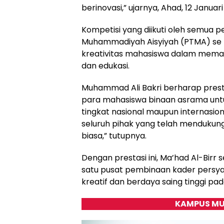
berinovasi,” ujarnya, Ahad, 12 Januari
Kompetisi yang diikuti oleh semua 
Muhammadiyah Aisyiyah (PTMA) se I
kreativitas mahasiswa dalam meman
dan edukasi.
Muhammad Ali Bakri berharap prest
para mahasiswa binaan asrama untuk 
tingkat nasional maupun internasio
seluruh pihak yang telah mendukung.
biasa,” tutupnya.
Dengan prestasi ini, Ma’had Al-Bir
satu pusat pembinaan kader persya
kreatif dan berdaya saing tinggi pad
KAMPUS MU