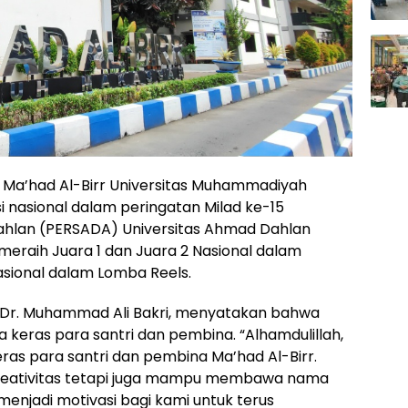
Ma’had Al-Birr Universitas Muhammadiyah
 nasional dalam peringatan Milad ke-15
ahlan (PERSADA) Universitas Ahmad Dahlan
meraih Juara 1 dan Juara 2 Nasional dalam
asional dalam Lomba Reels.
, Dr. Muhammad Ali Bakri, menyatakan bahwa
a keras para santri dan pembina. “Alhamdulillah,
eras para santri dan pembina Ma’had Al-Birr.
reativitas tetapi juga mampu membawa nama
 menjadi motivasi bagi kami untuk terus