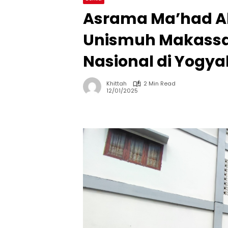
Asrama Ma’had Al-
Unismuh Makassar
Nasional di Yogya
Khittah
2 Min Read
12/01/2025