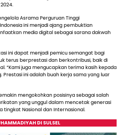
 2024.
pengelola Asrama Perguruan Tinggi
ndonesia ini menjadi ajang pembuktian
faatkan media digital sebagai sarana dakwah
asi ini dapat menjadi pemicu semangat bagi
terus berprestasi dan berkontribusi, baik di
nal. “Kami juga mengucapkan terima kasih kepada
 Prestasi ini adalah buah kerja sama yang luar
r semakin mengokohkan posisinya sebagai salah
rikatan yang unggul dalam mencetak generasi
a tingkat Nasional dan Internasional.
HAMMADIYAH DI SULSEL