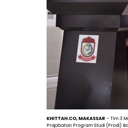
KHITTAH.CO, MAKASSAR
– Tim 3 M
Prajabatan Program Studi (Prodi) B