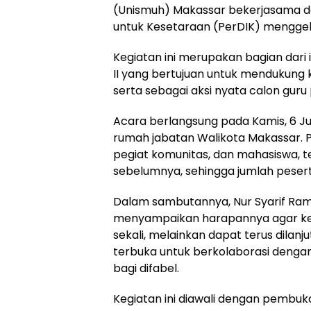
(Unismuh) Makassar bekerjasama d
untuk Kesetaraan (PerDIK) menggelar
Kegiatan ini merupakan bagian dar
II yang bertujuan untuk mendukung k
serta sebagai aksi nyata calon guru 
Acara berlangsung pada Kamis, 6 Ju
rumah jabatan Walikota Makassar. Pa
pegiat komunitas, dan mahasiswa, te
sebelumnya, sehingga jumlah peser
Dalam sambutannya, Nur Syarif Ram
menyampaikan harapannya agar keg
sekali, melainkan dapat terus dilan
terbuka untuk berkolaborasi dengan
bagi difabel.
Kegiatan ini diawali dengan pembu