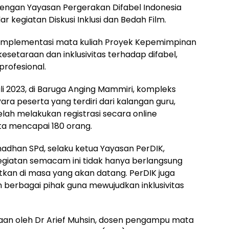
engan Yayasan Pergerakan Difabel Indonesia
 kegiatan Diskusi Inklusi dan Bedah Film.
i implementasi mata kuliah Proyek Kepemimpinan
esetaraan dan inklusivitas terhadap difabel,
profesional.
li 2023, di Baruga Anging Mammiri, kompleks
ra peserta yang terdiri dari kalangan guru,
lah melakukan registrasi secara online
ta mencapai 180 orang.
adhan SPd, selaku ketua Yayasan PerDIK,
iatan semacam ini tidak hanya berlangsung
jutkan di masa yang akan datang. PerDIK juga
 berbagai pihak guna mewujudkan inklusivitas
kaan oleh Dr Arief Muhsin, dosen pengampu mata