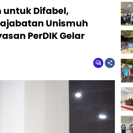
untuk Difabel,
rajabatan Unismuh
asan PerDIK Gelar