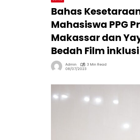
Bahas Kesetaraan 
Mahasiswa PPG P
Makassar dan Yay
Bedah Film inklusi
Admin
3 Min Read
08/07/2023