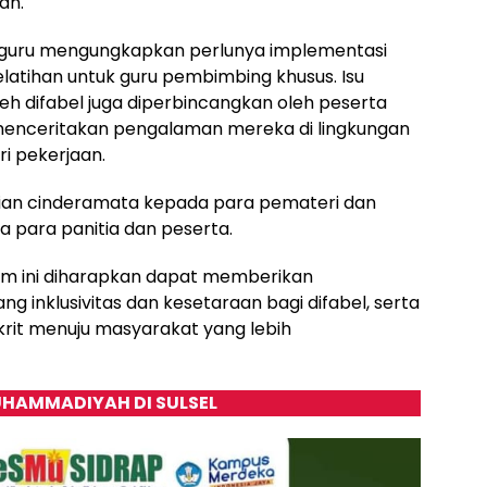
an.
n guru mengungkapkan perlunya implementasi
pelatihan untuk guru pembimbing khusus. Isu
leh difabel juga diperbincangkan oleh peserta
g menceritakan pengalaman mereka di lingkungan
i pekerjaan.
rian cinderamata kepada para pemateri dan
a para panitia dan peserta.
Film ini diharapkan dapat memberikan
 inklusivitas dan kesetaraan bagi difabel, serta
rit menuju masyarakat yang lebih
HAMMADIYAH DI SULSEL