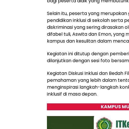
bagi peserta didik yang membutuhk
Selain itu, peserta yang merupaka
pendidikan inklusi di sekolah serta 
diskriminasi yang sering dirasakan o
difabel tuli, Aswita dan Emon, yan
kampus dan kesulitan dalam mencar
Kegiatan ini ditutup dengan pembe
dilanjutkan dengan sesi foto bersam
Kegiatan Diskusi Inklusi dan Bedah 
pemahaman yang lebih dalam tentang
menginspirasi langkah-langkah konk
inklusif di masa depan.
KAMPUS MU