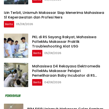
Izin Terbit, Unismuh Makassar Siap Menerima Mahasiswa
S1 Keperawatan dan Profesi Ners
Berita
05/08/2026
PKL di RS Sayang Rakyat, Mahasiswa
PoltekMu Makassar Praktik
Troubleshooting Alat USG
Berita
05/08/2026
Mahasiswa D4 Rekayasa Elektromedis
PoltekMu Makassar Pelajari
Pemeliharaan Baby Incubator di RS
Unhas
Berita
04/08/2026
BEM FISIP Unismuh Makassar Gelar Seminar