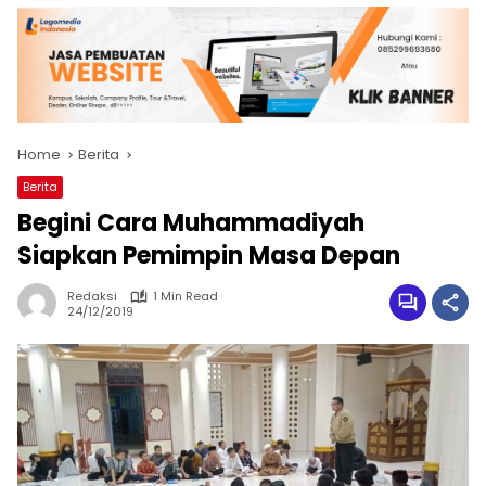
Home
Berita
Berita
Begini Cara Muhammadiyah
Siapkan Pemimpin Masa Depan
Redaksi
1 Min Read
24/12/2019