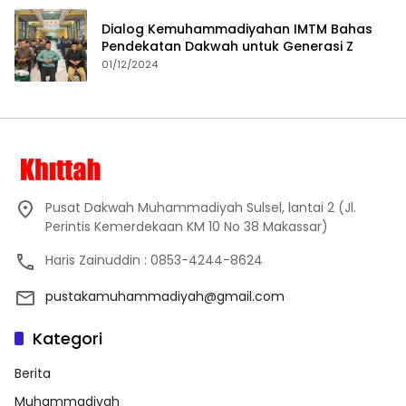
Dialog Kemuhammadiyahan IMTM Bahas
Pendekatan Dakwah untuk Generasi Z
01/12/2024
Pusat Dakwah Muhammadiyah Sulsel, lantai 2 (Jl.
Perintis Kemerdekaan KM 10 No 38 Makassar)
Haris Zainuddin : 0853-4244-8624
pustakamuhammadiyah@gmail.com
Kategori
Berita
Muhammadiyah