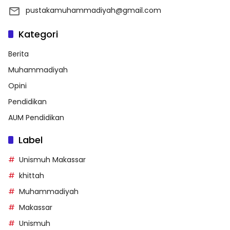
pustakamuhammadiyah@gmail.com
Kategori
Berita
Muhammadiyah
Opini
Pendidikan
AUM Pendidikan
Label
Unismuh Makassar
khittah
Muhammadiyah
Makassar
Unismuh