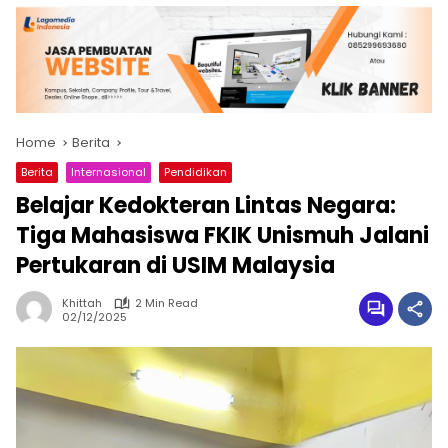
Home
Berita
Berita
Internasional
Pendidikan
Belajar Kedokteran Lintas Negara:
Tiga Mahasiswa FKIK Unismuh Jalani
Pertukaran di USIM Malaysia
Khittah
2 Min Read
02/12/2025