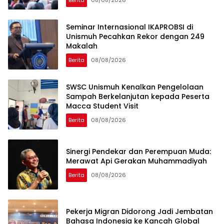
Seminar Internasional IKAPROBSI di
Unismuh Pecahkan Rekor dengan 249
Makalah
Berita
08/08/2026
SWSC Unismuh Kenalkan Pengelolaan
Sampah Berkelanjutan kepada Peserta
Macca Student Visit
Berita
08/08/2026
Sinergi Pendekar dan Perempuan Muda:
Merawat Api Gerakan Muhammadiyah
Berita
08/08/2026
Pekerja Migran Didorong Jadi Jembatan
Bahasa Indonesia ke Kancah Global