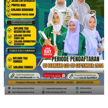
Klik Banner ITKESMU SIDRAP