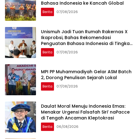
Bahasa Indonesia ke Kancah Global
Berita
07/08/2026
Unismuh Jadi Tuan Rumah Rakernas X
Ikaprobsi, Bahas Rekomendasi
Penguatan Bahasa Indonesia di Tingkat
Global
Berita
07/08/2026
MPI PP Muhammadiyah Gelar ASM Batch
2, Dorong Penulisan Sejarah Lokal
Berita
07/08/2026
Daulat Moral Menuju Indonesia Emas:
Menakar Urgensi Falsafah Siri’ naPacce
di Tengah Ancaman Kleptokrasi
Berita
06/08/2026