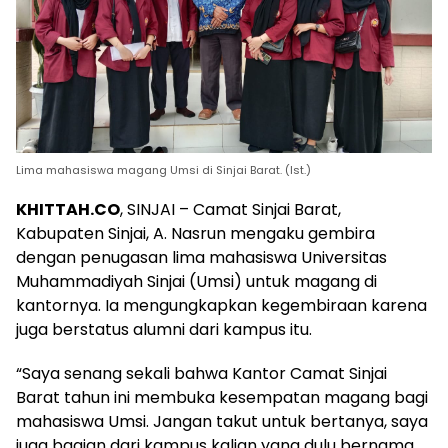
Lima mahasiswa magang Umsi di Sinjai Barat. (Ist.)
KHITTAH.CO
, SINJAI – Camat Sinjai Barat,
Kabupaten Sinjai, A. Nasrun mengaku gembira
dengan penugasan lima mahasiswa Universitas
Muhammadiyah Sinjai (Umsi) untuk magang di
kantornya. Ia mengungkapkan kegembiraan karena
juga berstatus alumni dari kampus itu.
“Saya senang sekali bahwa Kantor Camat Sinjai
Barat tahun ini membuka kesempatan magang bagi
mahasiswa Umsi. Jangan takut untuk bertanya, saya
juga bagian dari kampus kalian yang dulu bernama