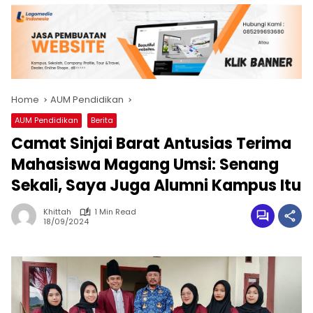
Home
AUM Pendidikan
AUM Pendidikan
Berita
Camat Sinjai Barat Antusias Terima
Mahasiswa Magang Umsi: Senang
Sekali, Saya Juga Alumni Kampus Itu
Khittah
1 Min Read
18/09/2024