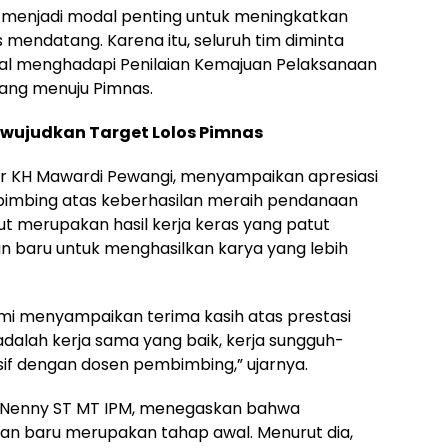
 menjadi modal penting untuk meningkatkan
 mendatang. Karena itu, seluruh tim diminta
al menghadapi Penilaian Kemajuan Pelaksanaan
ang menuju Pimnas.
wujudkan Target Lolos Pimnas
 Dr KH Mawardi Pewangi, menyampaikan apresiasi
imbing atas keberhasilan meraih pendanaan
ut merupakan hasil kerja keras yang patut
an baru untuk menghasilkan karya yang lebih
mi menyampaikan terima kasih atas prestasi
adalah kerja sama yang baik, kerja sungguh-
sif dengan dosen pembimbing,” ujarnya.
r Nenny ST MT IPM, menegaskan bahwa
n baru merupakan tahap awal. Menurut dia,