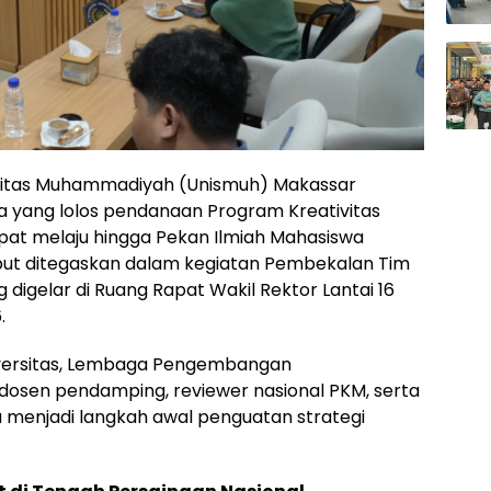
sitas Muhammadiyah (Unismuh) Makassar
 yang lolos pendanaan Program Kreativitas
at melaju hingga Pekan Ilmiah Mahasiswa
but ditegaskan dalam kegiatan Pembekalan Tim
digelar di Ruang Rapat Wakil Rektor Lantai 16
.
niversitas, Lembaga Pengembangan
dosen pendamping, reviewer nasional PKM, serta
menjadi langkah awal penguatan strategi