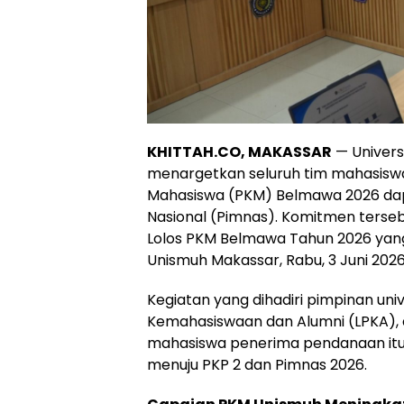
KHITTAH.CO, MAKASSAR
— Univer
menargetkan seluruh tim mahasiswa
Mahasiswa (PKM) Belmawa 2026 dap
Nasional (Pimnas). Komitmen terse
Lolos PKM Belmawa Tahun 2026 yang 
Unismuh Makassar, Rabu, 3 Juni 2026
Kegiatan yang dihadiri pimpinan u
Kemahasiswaan dan Alumni (LPKA), 
mahasiswa penerima pendanaan itu 
menuju PKP 2 dan Pimnas 2026.