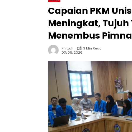
Capaian PKM Uni
Meningkat, Tujuh
Menembus Pimna
Khittah
3 Min Read
03/06/2026