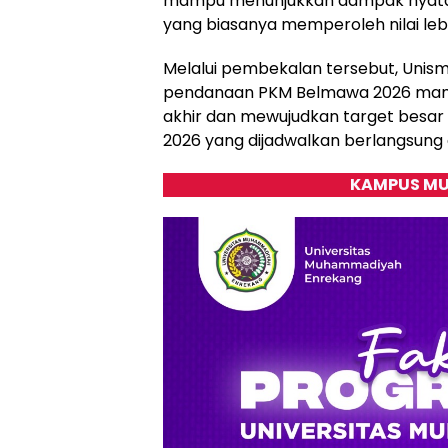
mampu menunjukkan dampak nyata 
yang biasanya memperoleh nilai lebi
Melalui pembekalan tersebut, Unis
pendanaan PKM Belmawa 2026 mam
akhir dan mewujudkan target besar 
2026 yang dijadwalkan berlangsung
KAMPUS MU