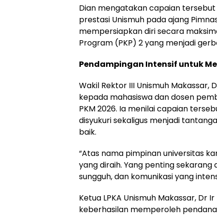
Dian mengatakan capaian tersebut
prestasi Unismuh pada ajang Pimnas
mempersiapkan diri secara maksim
Program (PKP) 2 yang menjadi gerb
Pendampingan Intensif untuk Me
Wakil Rektor III Unismuh Makassar,
kepada mahasiswa dan dosen pemb
PKM 2026. Ia menilai capaian terseb
disyukuri sekaligus menjadi tantang
baik.
“Atas nama pimpinan universitas ka
yang diraih. Yang penting sekarang 
sungguh, dan komunikasi yang inten
Ketua LPKA Unismuh Makassar, Dr I
keberhasilan memperoleh pendanaa