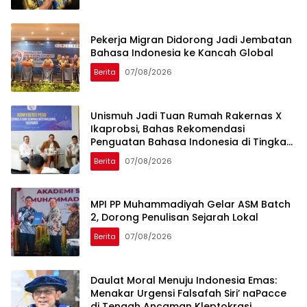
Pekerja Migran Didorong Jadi Jembatan
Bahasa Indonesia ke Kancah Global
Berita
07/08/2026
Unismuh Jadi Tuan Rumah Rakernas X
Ikaprobsi, Bahas Rekomendasi
Penguatan Bahasa Indonesia di Tingkat
Global
Berita
07/08/2026
MPI PP Muhammadiyah Gelar ASM Batch
2, Dorong Penulisan Sejarah Lokal
Berita
07/08/2026
Daulat Moral Menuju Indonesia Emas:
Menakar Urgensi Falsafah Siri’ naPacce
di Tengah Ancaman Kleptokrasi