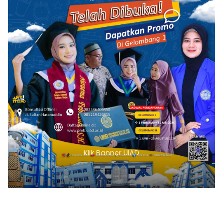
Klik Banner UIAD