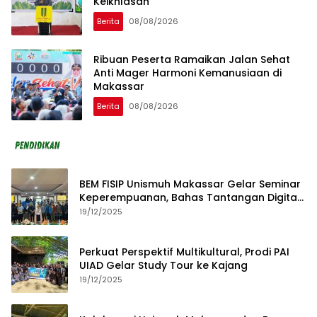
Keikhlasan
Berita
08/08/2026
Ribuan Peserta Ramaikan Jalan Sehat
Anti Mager Harmoni Kemanusiaan di
Makassar
Berita
08/08/2026
BEM FISIP Unismuh Makassar Gelar Seminar
Keperempuanan, Bahas Tantangan Digital
dan Budaya Lokal
19/12/2025
Perkuat Perspektif Multikultural, Prodi PAI
UIAD Gelar Study Tour ke Kajang
19/12/2025