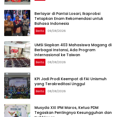
Berlayar di Pantai Losari, Ikaprobsi
Tetapkan Enam Rekomendasi untuk
Bahasa Indonesia
Berita
09/08/2026
UMSi Siapkan 403 Mahasiswa Magang di
Berbagai Instansi, Ada Program
Internasional ke Taiwan
Berita
08/08/2026
KPI Jadi Prodi Keempat di FAI Unismuh
yang Terakreditasi Unggul
Berita
08/08/2026
Musyda XXI IPM Maros, Ketua PDM
Tegaskan Pentingnya Kesungguhan dan