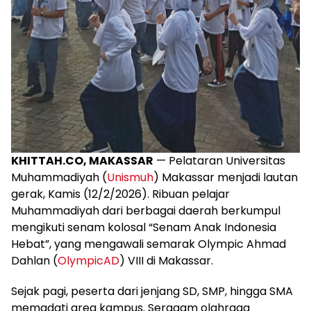
KHITTAH.CO, MAKASSAR
— Pelataran Universitas
Muhammadiyah (
Unismuh
) Makassar menjadi lautan
gerak, Kamis (12/2/2026). Ribuan pelajar
Muhammadiyah dari berbagai daerah berkumpul
mengikuti senam kolosal “Senam Anak Indonesia
Hebat”, yang mengawali semarak Olympic Ahmad
Dahlan (
OlympicAD
) VIII di Makassar.
Sejak pagi, peserta dari jenjang SD, SMP, hingga SMA
memadati area kampus. Seragam olahraga