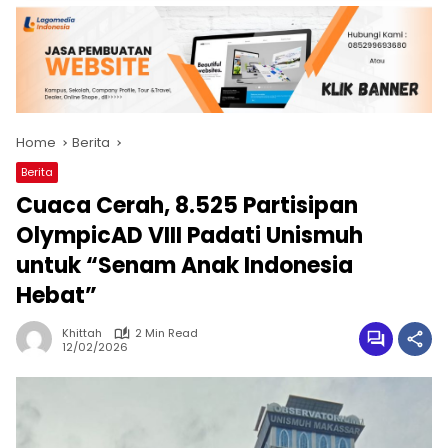
Home
Berita
Berita
Cuaca Cerah, 8.525 Partisipan
OlympicAD VIII Padati Unismuh
untuk “Senam Anak Indonesia
Hebat”
Khittah
2 Min Read
12/02/2026