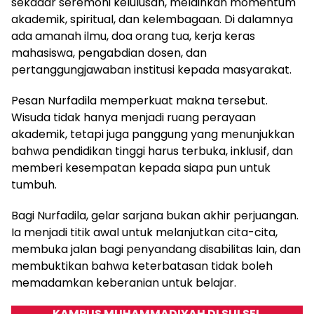
sekadar seremoni kelulusan, melainkan momentum
akademik, spiritual, dan kelembagaan. Di dalamnya
ada amanah ilmu, doa orang tua, kerja keras
mahasiswa, pengabdian dosen, dan
pertanggungjawaban institusi kepada masyarakat.
Pesan Nurfadila memperkuat makna tersebut.
Wisuda tidak hanya menjadi ruang perayaan
akademik, tetapi juga panggung yang menunjukkan
bahwa pendidikan tinggi harus terbuka, inklusif, dan
memberi kesempatan kepada siapa pun untuk
tumbuh.
Bagi Nurfadila, gelar sarjana bukan akhir perjuangan.
Ia menjadi titik awal untuk melanjutkan cita-cita,
membuka jalan bagi penyandang disabilitas lain, dan
membuktikan bahwa keterbatasan tidak boleh
memadamkan keberanian untuk belajar.
KAMPUS MUHAMMADIYAH DI SULSEL