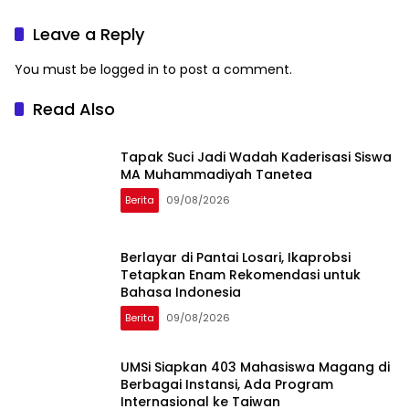
dan Keikhlasan
Makassar
Leave a Reply
You must be
logged in
to post a comment.
Read Also
Tapak Suci Jadi Wadah Kaderisasi Siswa
MA Muhammadiyah Tanetea
Berita
09/08/2026
Berlayar di Pantai Losari, Ikaprobsi
Tetapkan Enam Rekomendasi untuk
Bahasa Indonesia
Berita
09/08/2026
UMSi Siapkan 403 Mahasiswa Magang di
Berbagai Instansi, Ada Program
Internasional ke Taiwan