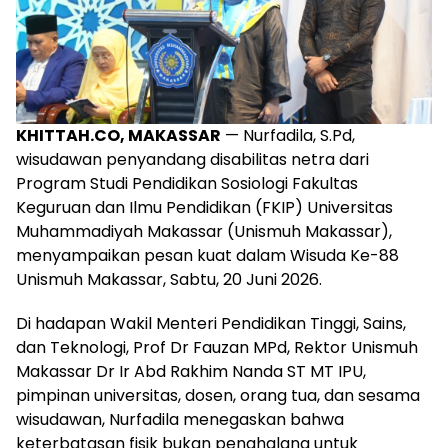
KHITTAH.CO, MAKASSAR
— Nurfadila, S.Pd,
wisudawan penyandang disabilitas netra dari
Program Studi Pendidikan Sosiologi Fakultas
Keguruan dan Ilmu Pendidikan (FKIP) Universitas
Muhammadiyah Makassar (Unismuh Makassar),
menyampaikan pesan kuat dalam Wisuda Ke-88
Unismuh Makassar, Sabtu, 20 Juni 2026.
Di hadapan Wakil Menteri Pendidikan Tinggi, Sains,
dan Teknologi, Prof Dr Fauzan MPd, Rektor Unismuh
Makassar Dr Ir Abd Rakhim Nanda ST MT IPU,
pimpinan universitas, dosen, orang tua, dan sesama
wisudawan, Nurfadila menegaskan bahwa
keterbatasan fisik bukan penghalang untuk