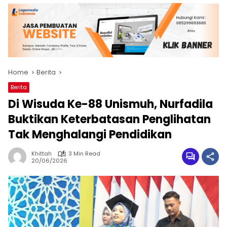
Home
Berita
Berita
Di Wisuda Ke-88 Unismuh, Nurfadila
Buktikan Keterbatasan Penglihatan
Tak Menghalangi Pendidikan
Khittah
3 Min Read
20/06/2026