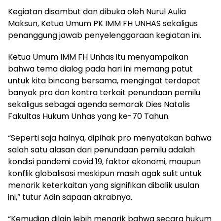
Kegiatan disambut dan dibuka oleh Nurul Aulia
Maksun, Ketua Umum PK IMM FH UNHAS sekaligus
penanggung jawab penyelenggaraan kegiatan ini.
Ketua Umum IMM FH Unhas itu menyampaikan
bahwa tema dialog pada hari ini memang patut
untuk kita bincang bersama, mengingat terdapat
banyak pro dan kontra terkait penundaan pemilu
sekaligus sebagai agenda semarak Dies Natalis
Fakultas Hukum Unhas yang ke-70 Tahun.
“Seperti saja halnya, dipihak pro menyatakan bahwa
salah satu alasan dari penundaan pemilu adalah
kondisi pandemi covid 19, faktor ekonomi, maupun
konflik globalisasi meskipun masih agak sulit untuk
menarik keterkaitan yang signifikan dibalik usulan
ini,” tutur Adin sapaan akrabnya.
“Kemudian dilain lebih menarik bahwa secara hukum