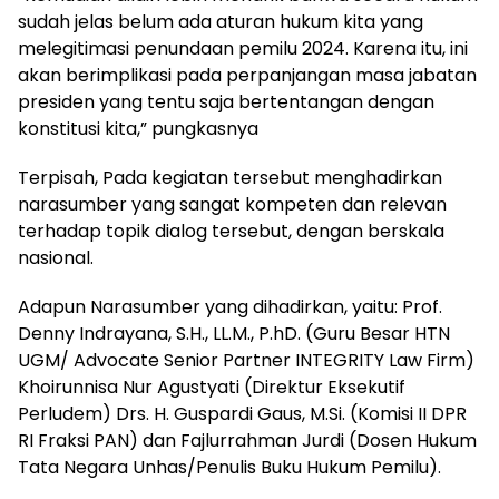
sudah jelas belum ada aturan hukum kita yang
melegitimasi penundaan pemilu 2024. Karena itu, ini
akan berimplikasi pada perpanjangan masa jabatan
presiden yang tentu saja bertentangan dengan
konstitusi kita,” pungkasnya
Terpisah, Pada kegiatan tersebut menghadirkan
narasumber yang sangat kompeten dan relevan
terhadap topik dialog tersebut, dengan berskala
nasional.
Adapun Narasumber yang dihadirkan, yaitu: Prof.
Denny Indrayana, S.H., LL.M., P.hD. (Guru Besar HTN
UGM/ Advocate Senior Partner INTEGRITY Law Firm)
Khoirunnisa Nur Agustyati (Direktur Eksekutif
Perludem) Drs. H. Guspardi Gaus, M.Si. (Komisi II DPR
RI Fraksi PAN) dan Fajlurrahman Jurdi (Dosen Hukum
Tata Negara Unhas/Penulis Buku Hukum Pemilu).