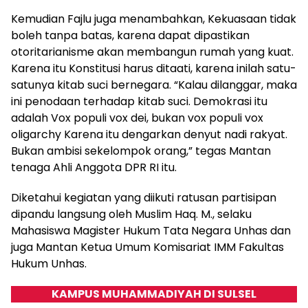
Kemudian Fajlu juga menambahkan, Kekuasaan tidak
boleh tanpa batas, karena dapat dipastikan
otoritarianisme akan membangun rumah yang kuat.
Karena itu Konstitusi harus ditaati, karena inilah satu-
satunya kitab suci bernegara. “Kalau dilanggar, maka
ini penodaan terhadap kitab suci. Demokrasi itu
adalah Vox populi vox dei, bukan vox populi vox
oligarchy Karena itu dengarkan denyut nadi rakyat.
Bukan ambisi sekelompok orang,” tegas Mantan
tenaga Ahli Anggota DPR RI itu.
Diketahui kegiatan yang diikuti ratusan partisipan
dipandu langsung oleh Muslim Haq. M., selaku
Mahasiswa Magister Hukum Tata Negara Unhas dan
juga Mantan Ketua Umum Komisariat IMM Fakultas
Hukum Unhas.
KAMPUS MUHAMMADIYAH DI SULSEL