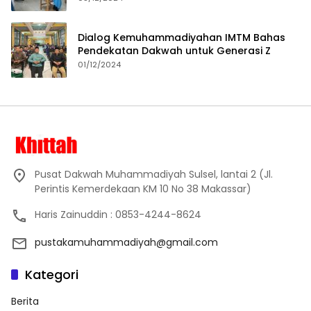
Dialog Kemuhammadiyahan IMTM Bahas
Pendekatan Dakwah untuk Generasi Z
01/12/2024
Pusat Dakwah Muhammadiyah Sulsel, lantai 2 (Jl.
Perintis Kemerdekaan KM 10 No 38 Makassar)
Haris Zainuddin : 0853-4244-8624
pustakamuhammadiyah@gmail.com
Kategori
Berita