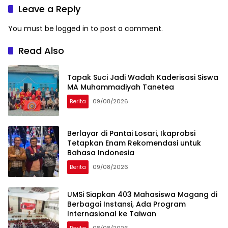
Leave a Reply
You must be
logged in
to post a comment.
Read Also
Tapak Suci Jadi Wadah Kaderisasi Siswa
MA Muhammadiyah Tanetea
Berita
09/08/2026
Berlayar di Pantai Losari, Ikaprobsi
Tetapkan Enam Rekomendasi untuk
Bahasa Indonesia
Berita
09/08/2026
UMSi Siapkan 403 Mahasiswa Magang di
Berbagai Instansi, Ada Program
Internasional ke Taiwan