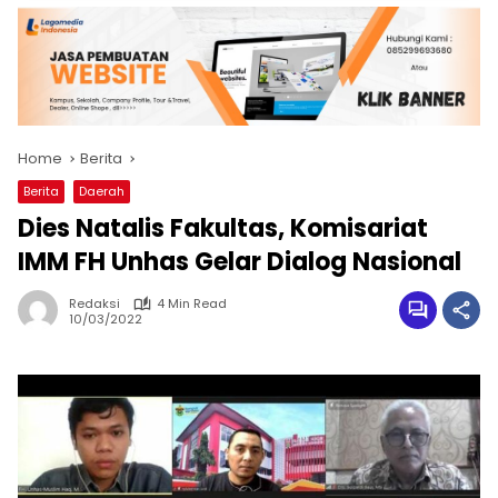
Home
Berita
Berita
Daerah
Dies Natalis Fakultas, Komisariat
IMM FH Unhas Gelar Dialog Nasional
Redaksi
4 Min Read
10/03/2022