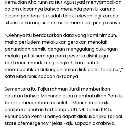
Kemudian Khoirunnisa Nur Agustyati menyampaikan
dalam ulasannya bahwa menunda pemilu karena
alasan pandemi itu sudah tidak relevan lagi karena
situasi sekarang sudah mulai membaik. pungkasnya
“Olehnya itu berdasarkan data yang kami himpun,
maka perludem melakukan gerakan menolak
penundaan pemilu dengan menggalang dukungan
melalui petisi, semoga para peserta disini, juga
berkenan mendukung langkah kami untuk
membubuhkan dukungan dalam link petisi tersebut,”
kata Mba Ninis sapaan akrabnya
Sementara itu Fajlurrahman Jurdi memberikan
catatan bahwa Menunda atau membatalkan Pemilu
berarti menambah masalah. “Menunda pemilu
adalah kejahatan terhadap UUD NRI tahun 1945,
Penundaah Pemilu hanya dapat dilakukan jika terjadi
state ofemergency,” jelas Fajlu sapaan akrabnya.