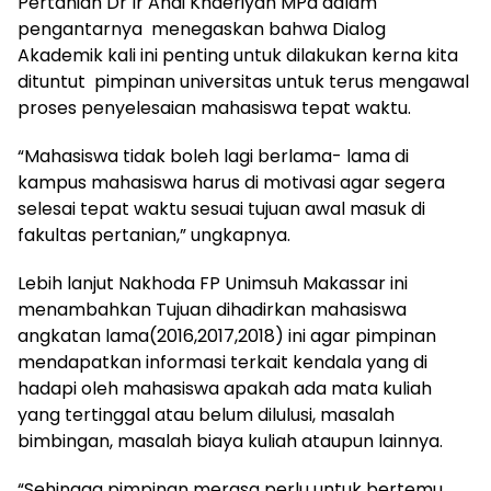
Pertanian Dr Ir Andi Khaeriyah MPd dalam
pengantarnya menegaskan bahwa Dialog
Akademik kali ini penting untuk dilakukan kerna kita
dituntut pimpinan universitas untuk terus mengawal
proses penyelesaian mahasiswa tepat waktu.
“Mahasiswa tidak boleh lagi berlama- lama di
kampus mahasiswa harus di motivasi agar segera
selesai tepat waktu sesuai tujuan awal masuk di
fakultas pertanian,” ungkapnya.
Lebih lanjut Nakhoda FP Unimsuh Makassar ini
menambahkan Tujuan dihadirkan mahasiswa
angkatan lama(2016,2017,2018) ini agar pimpinan
mendapatkan informasi terkait kendala yang di
hadapi oleh mahasiswa apakah ada mata kuliah
yang tertinggal atau belum dilulusi, masalah
bimbingan, masalah biaya kuliah ataupun lainnya.
“Sehingga pimpinan merasa perlu untuk bertemu