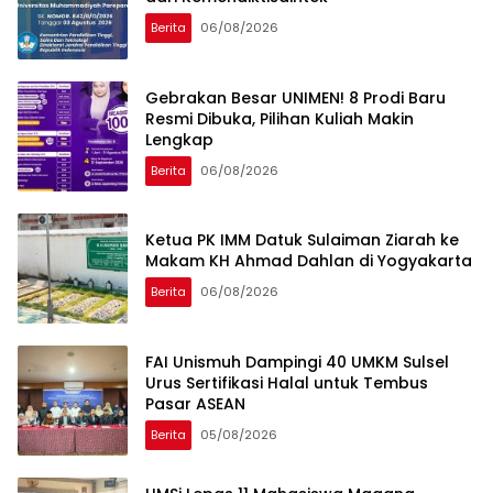
Berita
06/08/2026
Gebrakan Besar UNIMEN! 8 Prodi Baru
Resmi Dibuka, Pilihan Kuliah Makin
Lengkap
Berita
06/08/2026
Ketua PK IMM Datuk Sulaiman Ziarah ke
Makam KH Ahmad Dahlan di Yogyakarta
Berita
06/08/2026
FAI Unismuh Dampingi 40 UMKM Sulsel
Urus Sertifikasi Halal untuk Tembus
Pasar ASEAN
Berita
05/08/2026