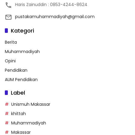
Haris Zainuddin : 0853-4244-8624
pustakamuhammadiyah@gmail.com
Kategori
Berita
Muhammadiyah
Opini
Pendidikan
AUM Pendidikan
Label
Unismuh Makassar
khittah
Muhammadiyah
Makassar