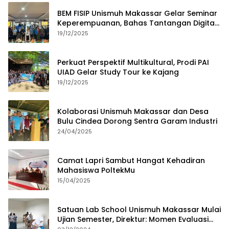
BEM FISIP Unismuh Makassar Gelar Seminar
Keperempuanan, Bahas Tantangan Digital
dan Budaya Lokal
19/12/2025
Perkuat Perspektif Multikultural, Prodi PAI
UIAD Gelar Study Tour ke Kajang
19/12/2025
Kolaborasi Unismuh Makassar dan Desa
Bulu Cindea Dorong Sentra Garam Industri
24/04/2025
Camat Lapri Sambut Hangat Kehadiran
Mahasiswa PoltekMu
15/04/2025
Satuan Lab School Unismuh Makassar Mulai
Ujian Semester, Direktur: Momen Evaluasi