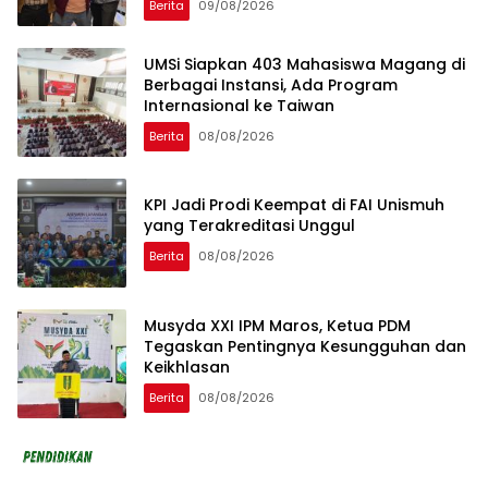
Berita
09/08/2026
UMSi Siapkan 403 Mahasiswa Magang di
Berbagai Instansi, Ada Program
Internasional ke Taiwan
Berita
08/08/2026
KPI Jadi Prodi Keempat di FAI Unismuh
yang Terakreditasi Unggul
Berita
08/08/2026
Musyda XXI IPM Maros, Ketua PDM
Tegaskan Pentingnya Kesungguhan dan
Keikhlasan
Berita
08/08/2026