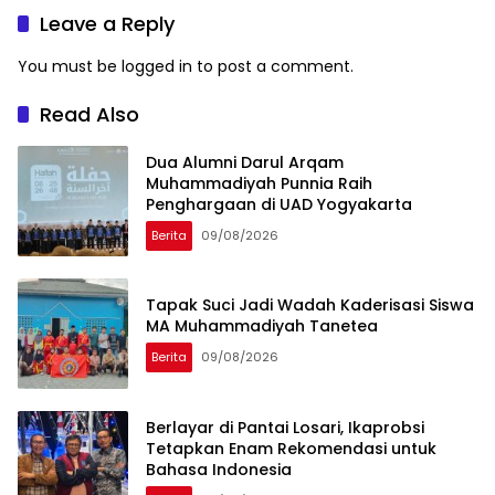
Leave a Reply
You must be
logged in
to post a comment.
Read Also
Dua Alumni Darul Arqam
Muhammadiyah Punnia Raih
Penghargaan di UAD Yogyakarta
Berita
09/08/2026
Tapak Suci Jadi Wadah Kaderisasi Siswa
MA Muhammadiyah Tanetea
Berita
09/08/2026
Berlayar di Pantai Losari, Ikaprobsi
Tetapkan Enam Rekomendasi untuk
Bahasa Indonesia