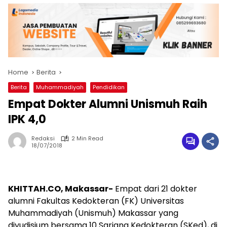
Home
Berita
Berita
Muhammadiyah
Pendidikan
Empat Dokter Alumni Unismuh Raih
IPK 4,0
Redaksi
2 Min Read
18/07/2018
KHITTAH.CO, Makassar-
Empat dari 21 dokter
alumni Fakultas Kedokteran (FK) Universitas
Muhammadiyah (Unismuh) Makassar yang
diyudisium bersama 10 Sarjana Kedokteran (SKed), di