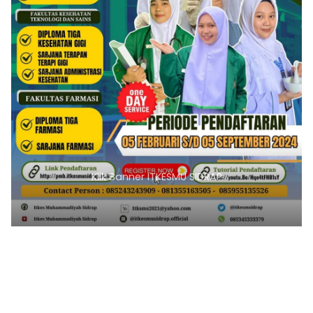
Klik Banner ITKESMU SIDRAP