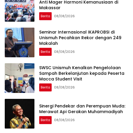
Anti Mager Harmoni Kemanusiaan di
Makassar
Berita
08/08/2026
Seminar Internasional IKAPROBSI di
Unismuh Pecahkan Rekor dengan 249
Makalah
Berita
08/08/2026
SWSC Unismuh Kenalkan Pengelolaan
Sampah Berkelanjutan kepada Peserta
Macca Student Visit
Berita
08/08/2026
Sinergi Pendekar dan Perempuan Muda:
Merawat Api Gerakan Muhammadiyah
Berita
08/08/2026