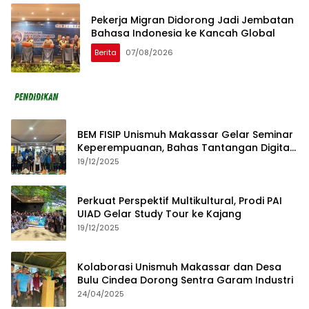
Pekerja Migran Didorong Jadi Jembatan
Bahasa Indonesia ke Kancah Global
Berita
07/08/2026
BEM FISIP Unismuh Makassar Gelar Seminar
Keperempuanan, Bahas Tantangan Digital
dan Budaya Lokal
19/12/2025
Perkuat Perspektif Multikultural, Prodi PAI
UIAD Gelar Study Tour ke Kajang
19/12/2025
Kolaborasi Unismuh Makassar dan Desa
Bulu Cindea Dorong Sentra Garam Industri
24/04/2025