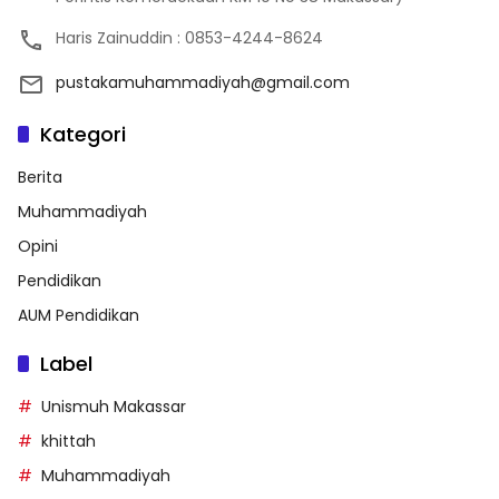
Haris Zainuddin : 0853-4244-8624
pustakamuhammadiyah@gmail.com
Kategori
Berita
Muhammadiyah
Opini
Pendidikan
AUM Pendidikan
Label
Unismuh Makassar
khittah
Muhammadiyah