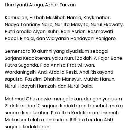
Hardiyanti Atoga, Azhar Fauzan.
Kemudian, Hizbah Muslihah Hamid, Khykmatiar,
Nadya Tenriany Najib, Nur Ita Masyita, Nurul Ekawaty,
Putri amalia Alyani Suhri, Rani Asriani Rasmawati
Papol, Rinaldi, dan Widiyarsih Handayani Panigoro.
Sementara 10 alumni yang diyudisium sebagai
Sarjana Kedokteran, yaitu Nurul Zakiah, A Fajar Bone
Putra Suganda, Fida Annisa Pratiwi Iwan,
Wardaningsih, Andi Afdalia Reski, Andi Riskayanti
saputra, Fazzilmi Dhahila Mansyur, Muthia Hanun,
Nurul Hidayah Hamzah, dan Nurul Qalbi.
Mahmud Ghaznawie mengatakan, dengan yudisium
21 dokter dan 10 sarjana kedokteran tersebut, maka
secara keseluruhan Fakultas Kedokteran Unismuh
Makassar telah menelurkan 199 dokter dan 450
sarjana kedokteran.