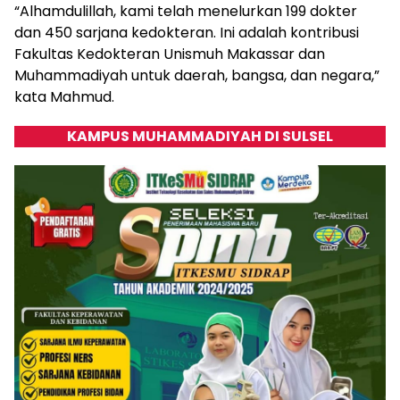
“Alhamdulillah, kami telah menelurkan 199 dokter
dan 450 sarjana kedokteran. Ini adalah kontribusi
Fakultas Kedokteran Unismuh Makassar dan
Muhammadiyah untuk daerah, bangsa, dan negara,”
kata Mahmud.
KAMPUS MUHAMMADIYAH DI SULSEL