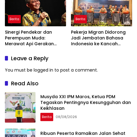
Berita
Berita
Sinergi Pendekar dan
Pekerja Migran Didorong
Perempuan Muda:
Jadi Jembatan Bahasa
Merawat Api Gerakan
Indonesia ke Kancah
Muhammadiyah
Global
Leave a Reply
You must be
logged in
to post a comment.
Read Also
Musyda XXI IPM Maros, Ketua PDM
Tegaskan Pentingnya Kesungguhan dan
Keikhlasan
Berita
08/08/2026
Ribuan Peserta Ramaikan Jalan Sehat