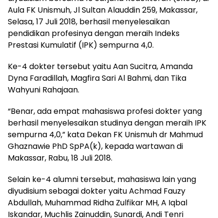
Aula FK Unismuh, Jl Sultan Alauddin 259, Makassar,
Selasa, 17 Juli 2018, berhasil menyelesaikan
pendidikan profesinya dengan meraih Indeks
Prestasi Kumulatif (IPK) sempurna 4,0.
Ke-4 dokter tersebut yaitu Aan Sucitra, Amanda
Dyna Faradillah, Magfira Sari Al Bahmi, dan Tika
Wahyuni Rahajaan.
“Benar, ada empat mahasiswa profesi dokter yang
berhasil menyelesaikan studinya dengan meraih IPK
sempurna 4,0,” kata Dekan FK Unismuh dr Mahmud
Ghaznawie PhD SpPA(k), kepada wartawan di
Makassar, Rabu, 18 Juli 2018.
Selain ke-4 alumni tersebut, mahasiswa lain yang
diyudisium sebagai dokter yaitu Achmad Fauzy
Abdullah, Muhammad Ridha Zulfikar MH, A Iqbal
Iskandar, Muchlis Zainuddin, Sunardi, Andi Tenri