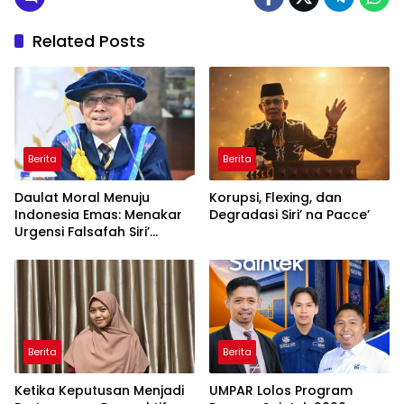
Related Posts
Berita
Berita
Daulat Moral Menuju
Korupsi, Flexing, dan
Indonesia Emas: Menakar
Degradasi Siri’ na Pacce’
Urgensi Falsafah Siri’
naPacce di Tengah
Ancaman Kleptokrasi
Berita
Berita
Ketika Keputusan Menjadi
UMPAR Lolos Program