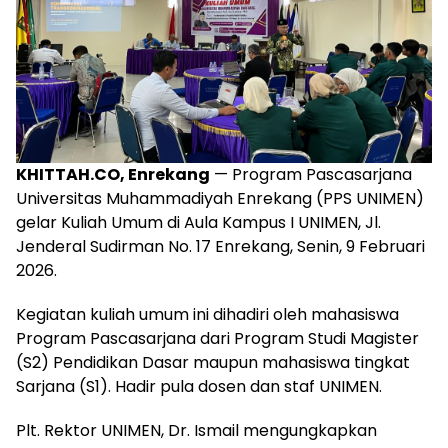
KHITTAH.CO, Enrekang
— Program Pascasarjana
Universitas Muhammadiyah Enrekang (PPS UNIMEN)
gelar Kuliah Umum di Aula Kampus I UNIMEN, Jl.
Jenderal Sudirman No. 17 Enrekang, Senin, 9 Februari
2026.
Kegiatan kuliah umum ini dihadiri oleh mahasiswa
Program Pascasarjana dari Program Studi Magister
(S2) Pendidikan Dasar maupun mahasiswa tingkat
Sarjana (S1). Hadir pula dosen dan staf UNIMEN.
Plt. Rektor UNIMEN, Dr. Ismail mengungkapkan