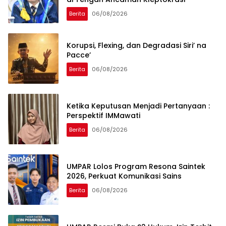
Berita
06/08/2026
Korupsi, Flexing, dan Degradasi Siri’ na
Pacce’
Berita
06/08/2026
Ketika Keputusan Menjadi Pertanyaan :
Perspektif IMMawati
Berita
06/08/2026
UMPAR Lolos Program Resona Saintek
2026, Perkuat Komunikasi Sains
Berita
06/08/2026