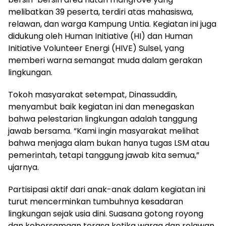
melibatkan 39 peserta, terdiri atas mahasiswa,
relawan, dan warga Kampung Untia. Kegiatan ini juga
didukung oleh Human Initiative (HI) dan Human
Initiative Volunteer Energi (HIVE) Sulsel, yang
memberi warna semangat muda dalam gerakan
lingkungan.
Tokoh masyarakat setempat, Dinassuddin,
menyambut baik kegiatan ini dan menegaskan
bahwa pelestarian lingkungan adalah tanggung
jawab bersama. “Kami ingin masyarakat melihat
bahwa menjaga alam bukan hanya tugas LSM atau
pemerintah, tetapi tanggung jawab kita semua,”
ujarnya.
Partisipasi aktif dari anak-anak dalam kegiatan ini
turut mencerminkan tumbuhnya kesadaran
lingkungan sejak usia dini. Suasana gotong royong
dan kebersamaan terasa ketika warga dan relawan