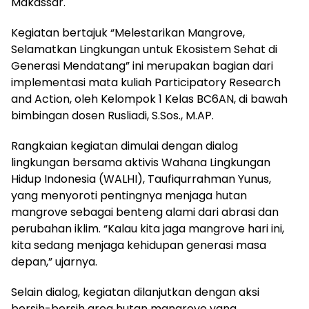
Makassar.
Kegiatan bertajuk “Melestarikan Mangrove,
Selamatkan Lingkungan untuk Ekosistem Sehat di
Generasi Mendatang” ini merupakan bagian dari
implementasi mata kuliah Participatory Research
and Action, oleh Kelompok 1 Kelas BC6AN, di bawah
bimbingan dosen Rusliadi, S.Sos., M.AP.
Rangkaian kegiatan dimulai dengan dialog
lingkungan bersama aktivis Wahana Lingkungan
Hidup Indonesia (WALHI), Taufiqurrahman Yunus,
yang menyoroti pentingnya menjaga hutan
mangrove sebagai benteng alami dari abrasi dan
perubahan iklim. “Kalau kita jaga mangrove hari ini,
kita sedang menjaga kehidupan generasi masa
depan,” ujarnya.
Selain dialog, kegiatan dilanjutkan dengan aksi
bersih-bersih area hutan mangrove yang