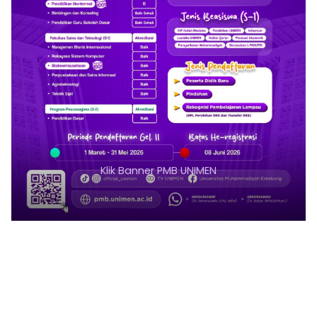
Klik Banner PMB UNIMEN