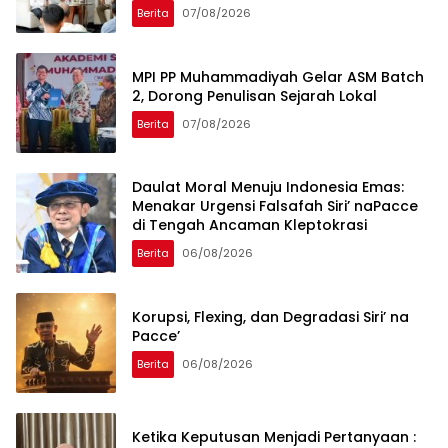
Global
Berita
07/08/2026
MPI PP Muhammadiyah Gelar ASM Batch
2, Dorong Penulisan Sejarah Lokal
Berita
07/08/2026
Daulat Moral Menuju Indonesia Emas:
Menakar Urgensi Falsafah Siri’ naPacce
di Tengah Ancaman Kleptokrasi
Berita
06/08/2026
Korupsi, Flexing, dan Degradasi Siri’ na
Pacce’
Berita
06/08/2026
Ketika Keputusan Menjadi Pertanyaan :