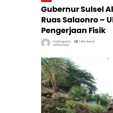
Gubernur Sulsel Al
Ruas Salaonro – U
Pengerjaan Fisik
Hadisaputra
1 Min Read
31/05/2022