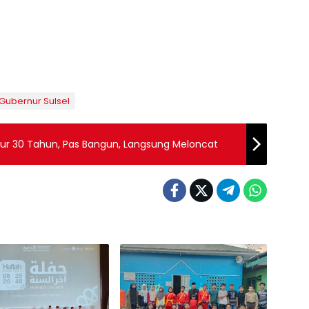
Gubernur Sulsel
dur 30 Tahun, Pas Bangun, Langsung Meloncat