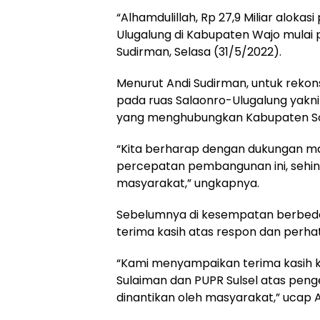
“Alhamdulillah, Rp 27,9 Miliar alokas
Ulugalung di Kabupaten Wajo mulai pe
Sudirman, Selasa (31/5/2022).
Menurut Andi Sudirman, untuk rekons
pada ruas Salaonro-Ulugalung yakni 
yang menghubungkan Kabupaten S
“Kita berharap dengan dukungan m
percepatan pembangunan ini, sehin
masyarakat,” ungkapnya.
Sebelumnya di kesempatan berbed
terima kasih atas respon dan perhat
“Kami menyampaikan terima kasih k
Sulaiman dan PUPR Sulsel atas penge
dinantikan oleh masyarakat,” ucap