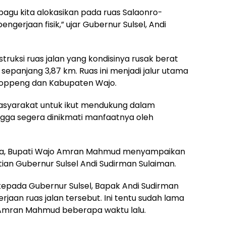
i pagu kita alokasikan pada ruas Salaonro-
ngerjaan fisik,” ujar Gubernur Sulsel, Andi
truksi ruas jalan yang kondisinya rusak berat
sepanjang 3,87 km. Ruas ini menjadi jalur utama
oppeng dan Kabupaten Wajo.
asyarakat untuk ikut mendukung dalam
gga segera dinikmati manfaatnya oleh
a, Bupati Wajo Amran Mahmud menyampaikan
ian Gubernur Sulsel Andi Sudirman Sulaiman.
epada Gubernur Sulsel, Bapak Andi Sudirman
rjaan ruas jalan tersebut. Ini tentu sudah lama
 Amran Mahmud beberapa waktu lalu.