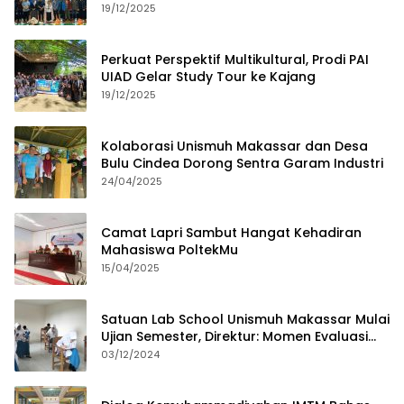
dan Budaya Lokal
19/12/2025
Perkuat Perspektif Multikultural, Prodi PAI
UIAD Gelar Study Tour ke Kajang
19/12/2025
Kolaborasi Unismuh Makassar dan Desa
Bulu Cindea Dorong Sentra Garam Industri
24/04/2025
Camat Lapri Sambut Hangat Kehadiran
Mahasiswa PoltekMu
15/04/2025
Satuan Lab School Unismuh Makassar Mulai
Ujian Semester, Direktur: Momen Evaluasi
Proses Pembelajaran
03/12/2024