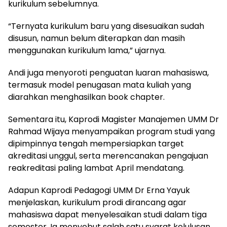
kurikulum sebelumnya.
“Ternyata kurikulum baru yang disesuaikan sudah
disusun, namun belum diterapkan dan masih
menggunakan kurikulum lama,” ujarnya.
Andi juga menyoroti penguatan luaran mahasiswa,
termasuk model penugasan mata kuliah yang
diarahkan menghasilkan book chapter.
Sementara itu, Kaprodi Magister Manajemen UMM Dr
Rahmad Wijaya menyampaikan program studi yang
dipimpinnya tengah mempersiapkan target
akreditasi unggul, serta merencanakan pengajuan
reakreditasi paling lambat April mendatang.
Adapun Kaprodi Pedagogi UMM Dr Erna Yayuk
menjelaskan, kurikulum prodi dirancang agar
mahasiswa dapat menyelesaikan studi dalam tiga
semester. Ia menyebut salah satu syarat kelulusan