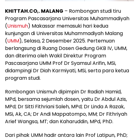
KHITTAH.CO,. MALANG
– Rombongan studi tiru
Program Pascasarjana Universitas Muhammadiyah
(
Unismuh
) Makassar memasuki hari kedua
kunjungan di Universitas Muhammadiyah Malang
(
UMM
), Selasa, 2 Desember 2025. Pertemuan
berlangsung di Ruang Dosen Gedung GKB IV, UMM,
dan diterima oleh Wakil Direktur Program
Pascasarjana UMM Prof Dr Syamsul Arifin, MSi,
didampingi Dr Diah Karmiyati, MSi, serta para ketua
program studi.
Rombongan Unismuh dipimpin Dr Radiah Hamid,
MPd, bersama sejumlah dosen, yaitu Dr Abdul Azis,
MPd; Dr Sitti Fithriani Saleh, MPd; Dr Linda A Razak,
MSi, Ak, CA; Dr Andi Mappatompo, MM; Dr Fithriyah
Arief Wangsa, MT; dan Kaharuddin, MPd, PhD.
Dari pihak UMM hadir antara lain Prof Latipun, PhD;