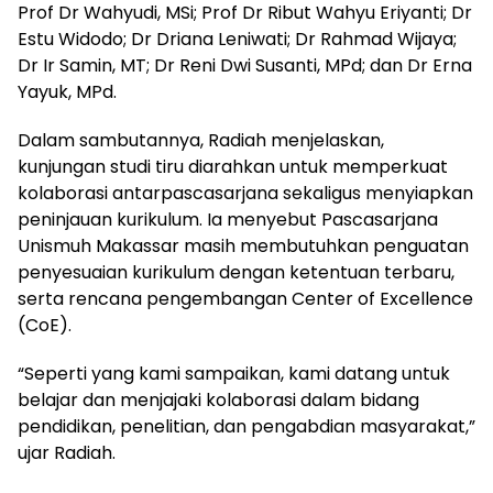
Prof Dr Wahyudi, MSi; Prof Dr Ribut Wahyu Eriyanti; Dr
Estu Widodo; Dr Driana Leniwati; Dr Rahmad Wijaya;
Dr Ir Samin, MT; Dr Reni Dwi Susanti, MPd; dan Dr Erna
Yayuk, MPd.
Dalam sambutannya, Radiah menjelaskan,
kunjungan studi tiru diarahkan untuk memperkuat
kolaborasi antarpascasarjana sekaligus menyiapkan
peninjauan kurikulum. Ia menyebut Pascasarjana
Unismuh Makassar masih membutuhkan penguatan
penyesuaian kurikulum dengan ketentuan terbaru,
serta rencana pengembangan Center of Excellence
(CoE).
“Seperti yang kami sampaikan, kami datang untuk
belajar dan menjajaki kolaborasi dalam bidang
pendidikan, penelitian, dan pengabdian masyarakat,”
ujar Radiah.