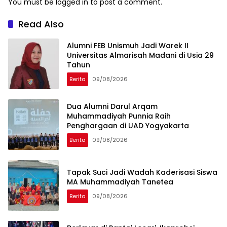
You must be
logged in
to post a comment.
Read Also
Alumni FEB Unismuh Jadi Warek II
Universitas Almarisah Madani di Usia 29
Tahun
Berita
09/08/2026
Dua Alumni Darul Arqam
Muhammadiyah Punnia Raih
Penghargaan di UAD Yogyakarta
Berita
09/08/2026
Tapak Suci Jadi Wadah Kaderisasi Siswa
MA Muhammadiyah Tanetea
Berita
09/08/2026