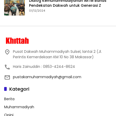
Dialog Kemuhammadiyahan IMTM Bahas
Pendekatan Dakwah untuk Generasi Z
01/12/2024
Pusat Dakwah Muhammadiyah Sulsel, lantai 2 (Jl.
Perintis Kemerdekaan KM 10 No 38 Makassar)
Haris Zainuddin : 0853-4244-8624
pustakamuhammadiyah@gmail.com
Kategori
Berita
Muhammadiyah
Opini