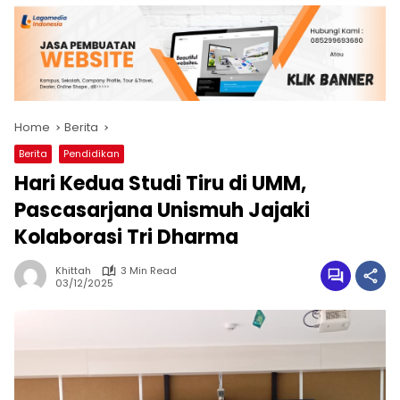
Home
Berita
Berita
Pendidikan
Hari Kedua Studi Tiru di UMM,
Pascasarjana Unismuh Jajaki
Kolaborasi Tri Dharma
Khittah
3 Min Read
03/12/2025