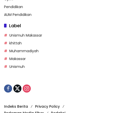
Pendidikan
AUM Pendidikan
Label
Unismuh Makassar
khittah
Muhammadiyah
Makassar
Unismuh
Indeks Berita
Privacy Policy
Pedoman Media Siber
Redaksi