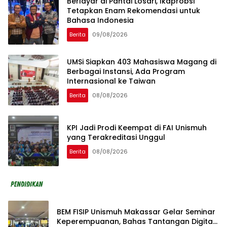
Berlayar di Pantai Losari, Ikaprobsi
Tetapkan Enam Rekomendasi untuk
Bahasa Indonesia
Berita
09/08/2026
UMSi Siapkan 403 Mahasiswa Magang di
Berbagai Instansi, Ada Program
Internasional ke Taiwan
Berita
08/08/2026
KPI Jadi Prodi Keempat di FAI Unismuh
yang Terakreditasi Unggul
Berita
08/08/2026
BEM FISIP Unismuh Makassar Gelar Seminar
Keperempuanan, Bahas Tantangan Digital