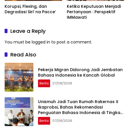
Korupsi, Flexing, dan
Ketika Keputusan Menjadi
Degradasi Siri’ na Pacce’
Pertanyaan : Perspektif
IMMawati
Leave a Reply
You must be
logged in
to post a comment.
Read Also
Pekerja Migran Didorong Jadi Jembatan
Bahasa Indonesia ke Kancah Global
Berita
07/08/2026
Unismuh Jadi Tuan Rumah Rakernas X
Ikaprobsi, Bahas Rekomendasi
Penguatan Bahasa Indonesia di Tingkat
Global
Berita
07/08/2026