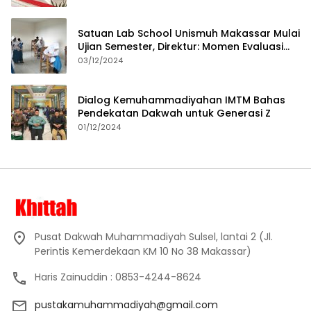
Satuan Lab School Unismuh Makassar Mulai
Ujian Semester, Direktur: Momen Evaluasi
Proses Pembelajaran
03/12/2024
Dialog Kemuhammadiyahan IMTM Bahas
Pendekatan Dakwah untuk Generasi Z
01/12/2024
Pusat Dakwah Muhammadiyah Sulsel, lantai 2 (Jl.
Perintis Kemerdekaan KM 10 No 38 Makassar)
Haris Zainuddin : 0853-4244-8624
pustakamuhammadiyah@gmail.com