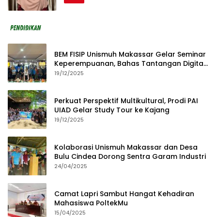
BEM FISIP Unismuh Makassar Gelar Seminar
Keperempuanan, Bahas Tantangan Digital
dan Budaya Lokal
19/12/2025
Perkuat Perspektif Multikultural, Prodi PAI
UIAD Gelar Study Tour ke Kajang
19/12/2025
Kolaborasi Unismuh Makassar dan Desa
Bulu Cindea Dorong Sentra Garam Industri
24/04/2025
Camat Lapri Sambut Hangat Kehadiran
Mahasiswa PoltekMu
15/04/2025