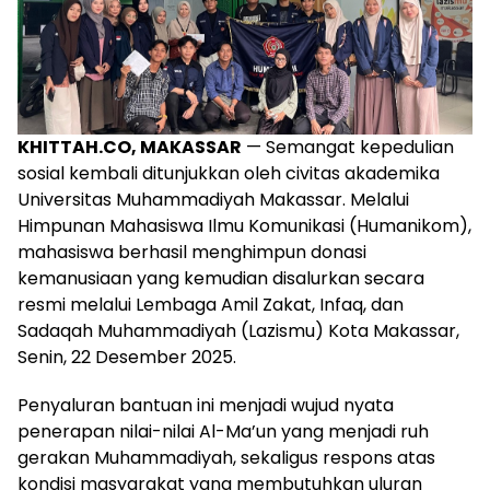
KHITTAH.CO, MAKASSAR
— Semangat kepedulian
sosial kembali ditunjukkan oleh civitas akademika
Universitas Muhammadiyah Makassar. Melalui
Himpunan Mahasiswa Ilmu Komunikasi (Humanikom),
mahasiswa berhasil menghimpun donasi
kemanusiaan yang kemudian disalurkan secara
resmi melalui Lembaga Amil Zakat, Infaq, dan
Sadaqah Muhammadiyah (Lazismu) Kota Makassar,
Senin, 22 Desember 2025.
Penyaluran bantuan ini menjadi wujud nyata
penerapan nilai-nilai Al-Ma’un yang menjadi ruh
gerakan Muhammadiyah, sekaligus respons atas
kondisi masyarakat yang membutuhkan uluran