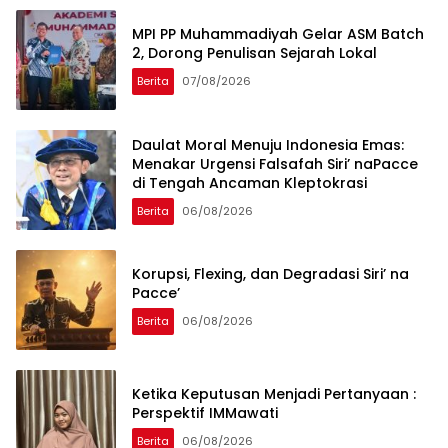
MPI PP Muhammadiyah Gelar ASM Batch
2, Dorong Penulisan Sejarah Lokal
Berita
07/08/2026
Daulat Moral Menuju Indonesia Emas:
Menakar Urgensi Falsafah Siri’ naPacce
di Tengah Ancaman Kleptokrasi
Berita
06/08/2026
Korupsi, Flexing, dan Degradasi Siri’ na
Pacce’
Berita
06/08/2026
Ketika Keputusan Menjadi Pertanyaan :
Perspektif IMMawati
Berita
06/08/2026