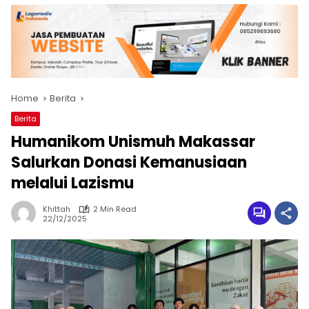
Home
Berita
Berita
Humanikom Unismuh Makassar
Salurkan Donasi Kemanusiaan
melalui Lazismu
Khittah
2 Min Read
22/12/2025