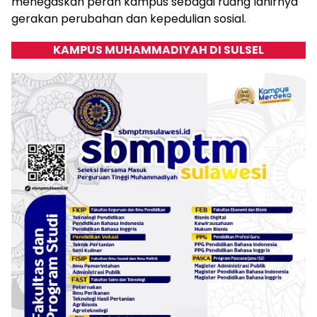
menegaskan peran kampus sebagai ruang lahirnya
gerakan perubahan dan kepedulian sosial.
KAMPUS MUHAMMADIYAH DI SULSEL