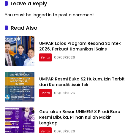
Leave a Reply
You must be
logged in
to post a comment.
Read Also
UMPAR Lolos Program Resona Saintek
2026, Perkuat Komunikasi Sains
Berita
06/08/2026
UMPAR Resmi Buka S2 Hukum, Izin Terbit
dari Kemendiktisaintek
Berita
06/08/2026
Gebrakan Besar UNIMEN! 8 Prodi Baru
Resmi Dibuka, Pilihan Kuliah Makin
Lengkap
Berita
06/08/2026