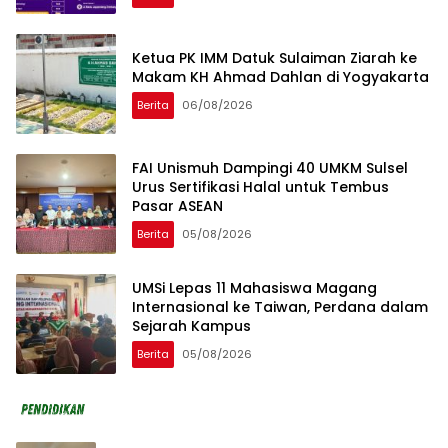
Ketua PK IMM Datuk Sulaiman Ziarah ke
Makam KH Ahmad Dahlan di Yogyakarta
Berita
06/08/2026
FAI Unismuh Dampingi 40 UMKM Sulsel
Urus Sertifikasi Halal untuk Tembus
Pasar ASEAN
Berita
05/08/2026
UMSi Lepas 11 Mahasiswa Magang
Internasional ke Taiwan, Perdana dalam
Sejarah Kampus
Berita
05/08/2026