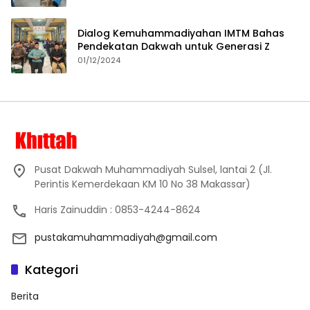
Dialog Kemuhammadiyahan IMTM Bahas
Pendekatan Dakwah untuk Generasi Z
01/12/2024
Pusat Dakwah Muhammadiyah Sulsel, lantai 2 (Jl.
Perintis Kemerdekaan KM 10 No 38 Makassar)
Haris Zainuddin : 0853-4244-8624
pustakamuhammadiyah@gmail.com
Kategori
Berita