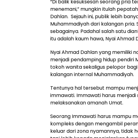
“Di balik kesuksesan seorang pria t
menemani,” mungkin itulah pepata
Dahlan. Sejauh ini, publik lebih ba
Muhammadiyah dari kalangan pria. S
sebagainya. Padahal salah satu d
itu adalah kaum hawa, Nyai Ahmad 
Nyai Ahmad Dahlan yang memiliki nam
menjadi pendamping hidup pendiri
tokoh wanita sekaligus pelopor bagi
kalangan internal Muhammadiyah.
Tentunya hal tersebut mampu menja
immawati. Immawati harus menjadi 
melaksanakan amanah Umat.
Seorang Immawati harus mampu me
kompleks dengan mengambil peran
keluar dari zona nyamannya, tidak