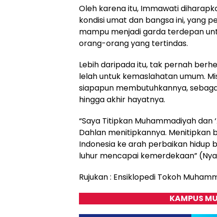
Oleh karena itu, Immawati diharapk
kondisi umat dan bangsa ini, yang 
mampu menjadi garda terdepan unt
orang-orang yang tertindas.
Lebih daripada itu, tak pernah ber
lelah untuk kemaslahatan umum. M
siapapun membutuhkannya, sebaga
hingga akhir hayatnya.
“Saya Titipkan Muhammadiyah dan 
Dahlan menitipkannya. Menitipkan 
Indonesia ke arah perbaikan hidup 
luhur mencapai kemerdekaan” (Nya
Rujukan : Ensiklopedi Tokoh Muham
KAMPUS MU