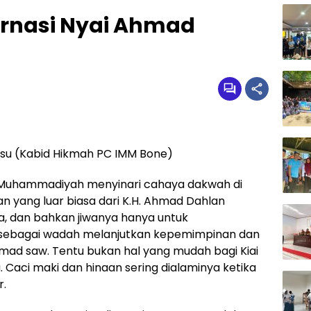
rnasi Nyai Ahmad
msu (Kabid Hikmah PC IMM Bone)
d Muhammadiyah menyinari cahaya dakwah di
n yang luar biasa dari K.H. Ahmad Dahlan
, dan bahkan jiwanya hanya untuk
bagai wadah melanjutkan kepemimpinan dan
ad saw. Tentu bukan hal yang mudah bagi Kiai
Caci maki dan hinaan sering dialaminya ketika
r.