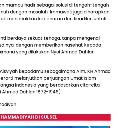
an mampu hadir sebagai solusi di tengah-tengah
penuh dengan masalah. Immawati juga diharapkan
uk meneriakkan kebenaran dan keadilan untuk
henti berdaya sekuat tenaga, tanpa mengenal
isalnya, dengan memberikan nasehat kepada
imana yang dilakukan Nyai Ahmad Dahlan
‘Aisyiyah kepadamu sebagaimana Alm. KH Ahmad
berarti melanjutkan perjuangan Umat Islam
bangsa indonesia yang berdasarkan cita-cita
i Ahmad Dahlan.1872-1946).
madiyah
HAMMADIYAH DI SULSEL