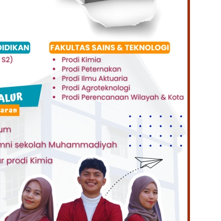
Klik Banner ITKESMU SIDRAP