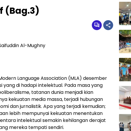
f (Bag.3)
 Saifuddin Al-Mughny
Modern Language Association (MLA) desember
si yang di hadapi intelektual. Pada masa yang
liberalisme, tatanan dunia menjadi kian
ya kekuatan media massa, terjadi hubungan
mi dan jurnalistik. Apa yang terjadi kemudian;
aan lebih mempunyai kekuatan menentukan
mentara intelektual semakin kehilangan derajat
ng mereka tempati sendiri.