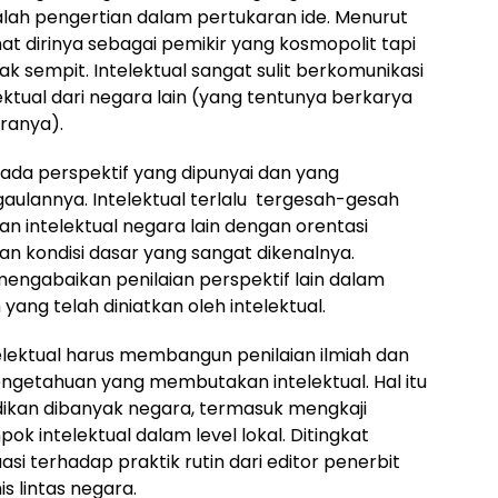
salah pengertian dalam pertukaran ide. Menurut
ihat dirinya sebagai pemikir yang kosmopolit tapi
sempit. Intelektual sangat sulit berkomunikasi
lektual dari negara lain (yang tentunya berkarya
ranya).
 pada perspektif yang dipunyai dan yang
ulannya. Intelektual terlalu tergesah-gesah
n intelektual negara lain dengan orentasi
n kondisi dasar yang sangat dikenalnya.
mengabaikan penilaian perspektif lain dalam
g telah diniatkan oleh intelektual.
lektual harus membangun penilaian ilmiah dan
etahuan yang membutakan intelektual. Hal itu
dikan dibanyak negara, termasuk mengkaji
k intelektual dalam level lokal. Ditingkat
asi terhadap praktik rutin dari editor penerbit
 lintas negara.