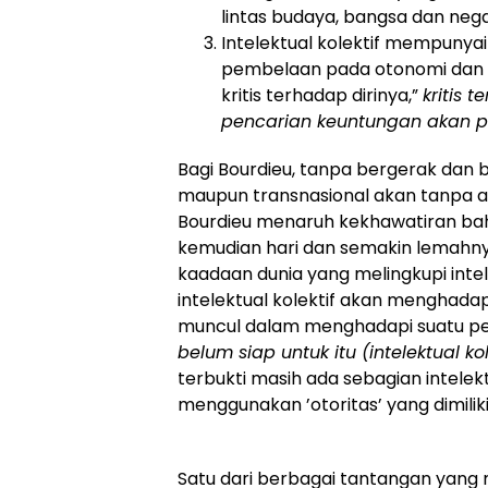
lintas budaya, bangsa dan nega
Intelektual kolektif mempunyai
pembelaan pada otonomi dan ti
kritis terhadap dirinya,”
kritis 
pencarian keuntungan akan p
Bagi Bourdieu, tanpa bergerak dan be
maupun transnasional akan tanpa ar
Bourdieu menaruh kekhawatiran bah
kemudian hari dan semakin lemahnya 
kaadaan dunia yang melingkupi int
intelektual kolektif akan menghadap
muncul dalam menghadapi suatu per
belum siap untuk itu (intelektual kole
terbukti masih ada sebagian intel
menggunakan ’otoritas’ yang dimiliki
Satu dari berbagai tantangan ya