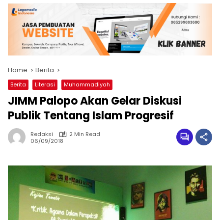
Home
Berita
Berita
Literasi
Muhammadiyah
JIMM Palopo Akan Gelar Diskusi
Publik Tentang Islam Progresif
Redaksi
2 Min Read
06/09/2018