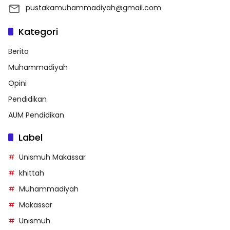
pustakamuhammadiyah@gmail.com
Kategori
Berita
Muhammadiyah
Opini
Pendidikan
AUM Pendidikan
Label
Unismuh Makassar
khittah
Muhammadiyah
Makassar
Unismuh