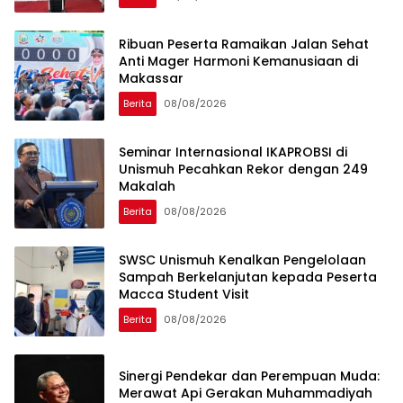
Ribuan Peserta Ramaikan Jalan Sehat
Anti Mager Harmoni Kemanusiaan di
Makassar
Berita
08/08/2026
Seminar Internasional IKAPROBSI di
Unismuh Pecahkan Rekor dengan 249
Makalah
Berita
08/08/2026
SWSC Unismuh Kenalkan Pengelolaan
Sampah Berkelanjutan kepada Peserta
Macca Student Visit
Berita
08/08/2026
Sinergi Pendekar dan Perempuan Muda:
Merawat Api Gerakan Muhammadiyah