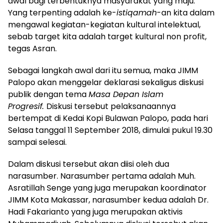
awal bagi terbentuknya masyarakat yang maju.
Yang terpenting adalah ke-
istiqamah
-an kita dalam
mengawal kegiatan-kegiatan kultural intelektual,
sebab target kita adalah target kultural non profit,
tegas Asran.
Sebagai langkah awal dari itu semua, maka JIMM
Palopo akan menggelar deklarasi sekaligus diskusi
publik dengan tema
Masa Depan Islam
Progresif.
Diskusi tersebut pelaksanaannya
bertempat di Kedai Kopi Bulawan Palopo, pada hari
Selasa tanggal 11 September 2018, dimulai pukul 19.30
sampai selesai.
Dalam diskusi tersebut akan diisi oleh dua
narasumber. Narasumber pertama adalah Muh.
Asratillah Senge yang juga merupakan koordinator
JIMM Kota Makassar, narasumber kedua adalah Dr.
Hadi Fakarianto yang juga merupakan aktivis