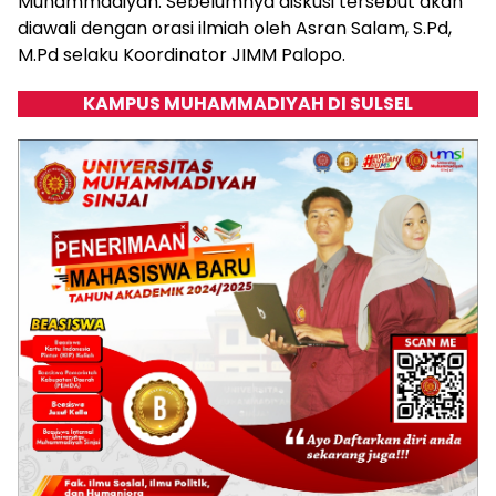
Muhammadiyah. Sebelumnya diskusi tersebut akan
diawali dengan orasi ilmiah oleh Asran Salam, S.Pd,
M.Pd selaku Koordinator JIMM Palopo.
KAMPUS MUHAMMADIYAH DI SULSEL