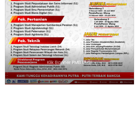
Klik Banner PMB UMSI