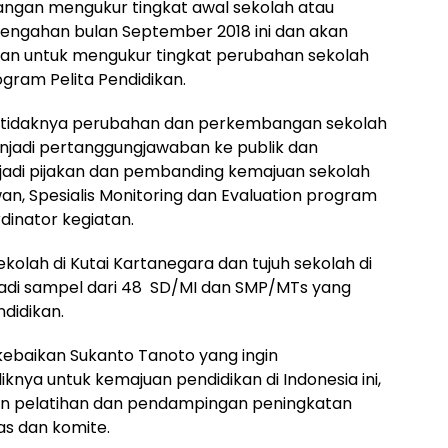
angan mengukur tingkat awal sekolah atau
engahan bulan September 2018 ini dan akan
epan untuk mengukur tingkat perubahan sekolah
gram Pelita Pendidikan.
atau tidaknya perubahan dan perkembangan sekolah
njadi pertanggungjawaban ke publik dan
njadi pijakan dan pembanding kemajuan sekolah
awan, Spesialis Monitoring dan Evaluation program
dinator kegiatan.
sekolah di Kutai Kartanegara dan tujuh sekolah di
njadi sampel dari 48 SD/MI dan SMP/MTs yang
ndidikan.
 kebaikan Sukanto Tanoto yang ingin
ya untuk kemajuan pendidikan di Indonesia ini,
an pelatihan dan pendampingan peningkatan
as dan komite.