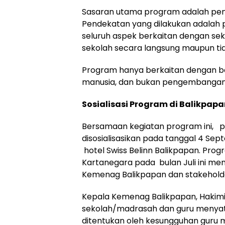
Sasaran utama program adalah peni
Pendekatan yang dilakukan adalah
seluruh aspek berkaitan dengan sek
sekolah secara langsung maupun ti
Program hanya berkaitan dengan ba
manusia, dan bukan pengembangan i
Sosialisasi Program di Balikpap
Bersamaan kegiatan program ini, pr
disosialisasikan pada tanggal 4 Se
hotel Swiss Belinn Balikpapan. Pro
Kartanegara pada bulan Juli ini men
Kemenag Balikpapan dan stakeholde
Kepala Kemenag Balikpapan, Hakimi
sekolah/madrasah dan guru menyat
ditentukan oleh kesungguhan guru 