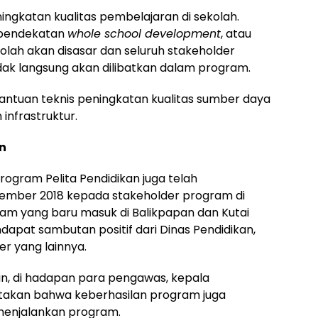
ngkatan kualitas pembelajaran di sekolah.
 pendekatan
whole school development
, atau
olah akan disasar dan seluruh stakeholder
dak langsung akan dilibatkan dalam program.
ntuan teknis peningkatan kualitas sumber daya
nfrastruktur.
an
ogram Pelita Pendidikan juga telah
ptember 2018 kepada stakeholder program di
gram yang baru masuk di Balikpapan dan Kutai
dapat sambutan positif dari Dinas Pendidikan,
r yang lainnya.
n, di hadapan para pengawas, kepala
akan bahwa keberhasilan program juga
menjalankan program.