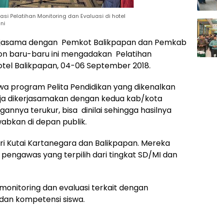
si Pelatihan Monitoring dan Evaluasi di hotel
ni
jasama dengan Pemkot Balikpapan dan Pemkab
ion baru-baru ini mengadakan Pelatihan
votel Balikpapan, 04-06 September 2018.
wa program Pelita Pendidikan yang dikenalkan
aja dikerjasamakan dengan kedua kab/kota
nnya terukur, bisa dinilai sehingga hasilnya
abkan di depan publik.
dari Kutai Kartanegara dan Balikpapan. Mereka
n pengawas yang terpilih dari tingkat SD/MI dan
monitoring dan evaluasi terkait dengan
dan kompetensi siswa.