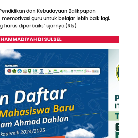
Pendidikan dan Kebudayaan Balikpapan
emotivasi guru untuk belajar lebih baik lagi.
harus diperbaiki,” ujarnya.(Rls)
HAMMADIYAH DI SULSEL