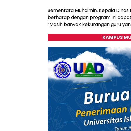
Sementara Muhaimin, Kepala Dinas 
berharap dengan program ini dapat m
“Masih banyak kekurangan guru yang 
KAMPUS MU