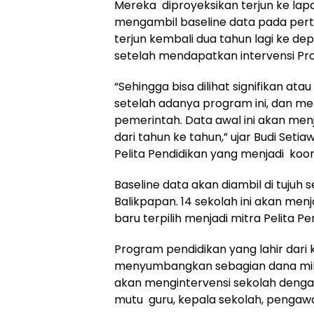
Mereka diproyeksikan terjun ke lap
mengambil baseline data pada pert
terjun kembali dua tahun lagi ke d
setelah mendapatkan intervensi Pro
“Sehingga bisa dilihat signifikan 
setelah adanya program ini, dan me
pemerintah. Data awal ini akan me
dari tahun ke tahun,” ujar Budi Seti
Pelita Pendidikan yang menjadi koor
Baseline data akan diambil di tujuh 
Balikpapan. 14 sekolah ini akan me
baru terpilih menjadi mitra Pelita Pe
Program pendidikan yang lahir dari
menyumbangkan sebagian dana milikn
akan mengintervensi sekolah deng
mutu guru, kepala sekolah, pengaw