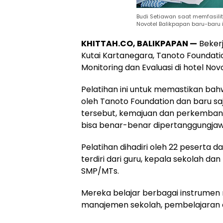
Budi Setiawan saat memfasilita
Novotel Balikpapan baru-baru i
KHITTAH.CO, BALIKPAPAN —
Beker
Kutai Kartanegara, Tanoto Foundat
Monitoring dan Evaluasi di hotel No
Pelatihan ini untuk memastikan bah
oleh Tanoto Foundation dan baru s
tersebut, kemajuan dan perkembanga
bisa benar-benar dipertanggungjaw
Pelatihan dihadiri oleh 22 peserta 
terdiri dari guru, kepala sekolah da
SMP/MTs.
Mereka belajar berbagai instrumen 
manajemen sekolah, pembelajaran 