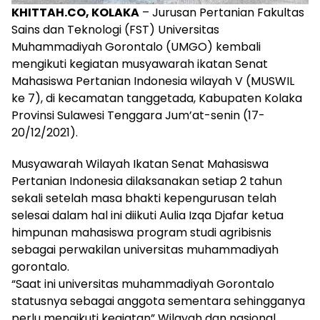
KHITTAH.CO, KOLAKA
– Jurusan Pertanian Fakultas
Sains dan Teknologi (FST) Universitas
Muhammadiyah Gorontalo (UMGO) kembali
mengikuti kegiatan musyawarah ikatan Senat
Mahasiswa Pertanian Indonesia wilayah V (MUSWIL
ke 7), di kecamatan tanggetada, Kabupaten Kolaka
Provinsi Sulawesi Tenggara Jum’at-senin (17-
20/12/2021).
Musyawarah Wilayah Ikatan Senat Mahasiswa
Pertanian Indonesia dilaksanakan setiap 2 tahun
sekali setelah masa bhakti kepengurusan telah
selesai dalam hal ini diikuti Aulia Izqa Djafar ketua
himpunan mahasiswa program studi agribisnis
sebagai perwakilan universitas muhammadiyah
gorontalo.
“Saat ini universitas muhammadiyah Gorontalo
statusnya sebagai anggota sementara sehingganya
perlu mengikuti kegiatan” Wilayah dan nasional