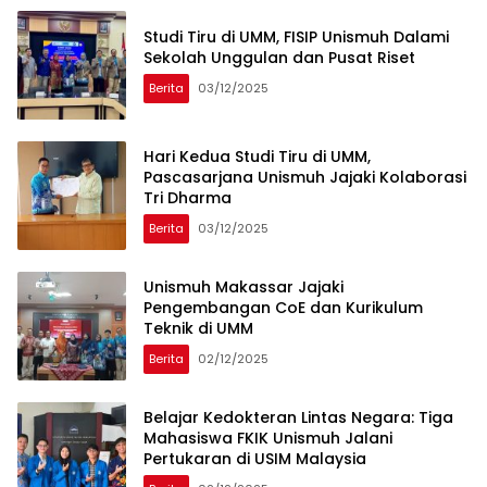
Studi Tiru di UMM, FISIP Unismuh Dalami
Sekolah Unggulan dan Pusat Riset
Berita
03/12/2025
Hari Kedua Studi Tiru di UMM,
Pascasarjana Unismuh Jajaki Kolaborasi
Tri Dharma
Berita
03/12/2025
Unismuh Makassar Jajaki
Pengembangan CoE dan Kurikulum
Teknik di UMM
Berita
02/12/2025
Belajar Kedokteran Lintas Negara: Tiga
Mahasiswa FKIK Unismuh Jalani
Pertukaran di USIM Malaysia