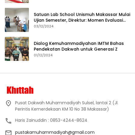
Satuan Lab School Unismuh Makassar Mulai
Ujian Semester, Direktur: Momen Evaluasi
Proses Pembelajaran
03/12/2024
Dialog Kemuhammadiyahan IMTM Bahas
Pendekatan Dakwah untuk Generasi Z
01/12/2024
Pusat Dakwah Muhammadiyah Sulsel, lantai 2 (Jl.
Perintis Kemerdekaan KM 10 No 38 Makassar)
Haris Zainuddin : 0853-4244-8624
pustakamuhammadiyah@gmail.com