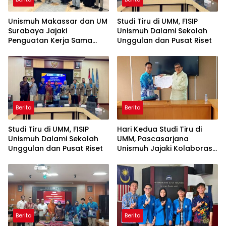
Unismuh Makassar dan UM
Studi Tiru di UMM, FISIP
Surabaya Jajaki
Unismuh Dalami Sekolah
Penguatan Kerja Sama
Unggulan dan Pusat Riset
melalui Kunjungan Studi
Tiru
Berita
Berita
Studi Tiru di UMM, FISIP
Hari Kedua Studi Tiru di
Unismuh Dalami Sekolah
UMM, Pascasarjana
Unggulan dan Pusat Riset
Unismuh Jajaki Kolaborasi
Tri Dharma
Berita
Berita