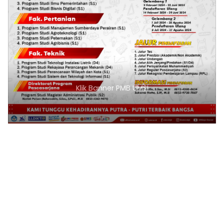
Klik Banner PMB UMSI