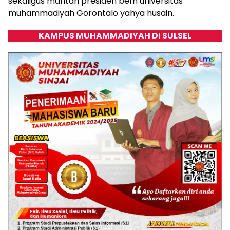
sekaligus mantan presiden bem universitas
muhammadiyah Gorontalo yahya husain.
KAMPUS MUHAMMADIYAH DI SULSEL