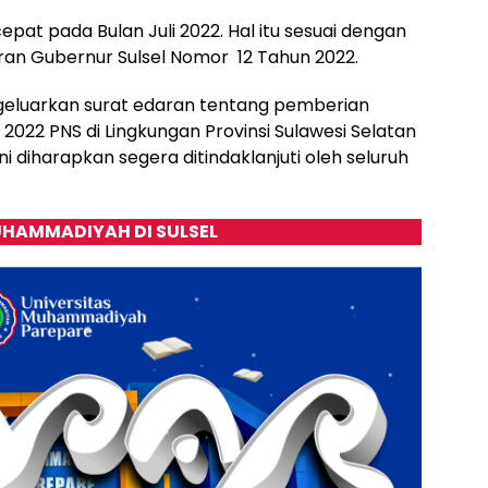
cepat pada Bulan Juli 2022. Hal itu sesuai dengan
ran Gubernur Sulsel Nomor 12 Tahun 2022.
ngeluarkan surat edaran tentang pemberian
n 2022 PNS di Lingkungan Provinsi Sulawesi Selatan
i diharapkan segera ditindaklanjuti oleh seluruh
HAMMADIYAH DI SULSEL