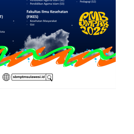
nner UNISMUH MAKASSAR