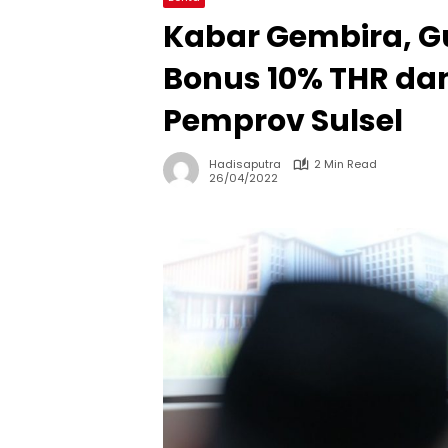
Kabar Gembira, G
Bonus 10% THR dan
Pemprov Sulsel
Hadisaputra
2 Min Read
26/04/2022