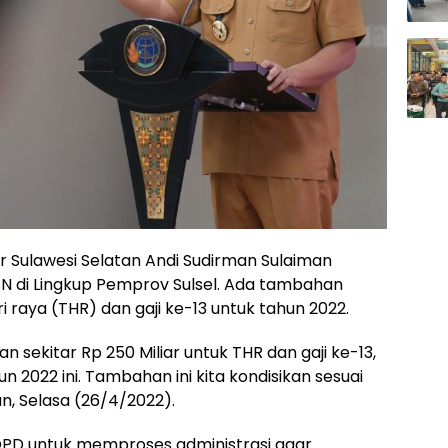
 Sulawesi Selatan Andi Sudirman Sulaiman
 di Lingkup Pemprov Sulsel. Ada tambahan
i raya (THR) dan gaji ke-13 untuk tahun 2022.
an sekitar Rp 250 Miliar untuk THR dan gaji ke-13,
2022 ini. Tambahan ini kita kondisikan sesuai
n, Selasa (26/4/2022).
OPD untuk memproses administrasi agar