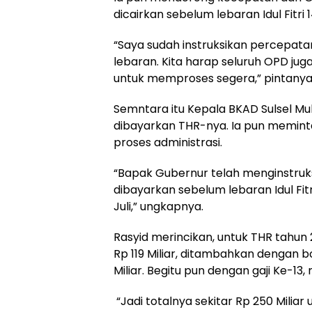
dicairkan sebelum lebaran Idul Fitri 
“Saya sudah instruksikan percepat
lebaran. Kita harap seluruh OPD ju
untuk memproses segera,” pintanya
Semntara itu Kepala BKAD Sulsel 
dibayarkan THR-nya. Ia pun memin
proses administrasi.
“Bapak Gubernur telah menginstruk
dibayarkan sebelum lebaran Idul Fitr
Juli,” ungkapnya.
Rasyid merincikan, untuk THR tahun 
Rp 119 Miliar, ditambahkan dengan 
Miliar. Begitu pun dengan gaji Ke-13, 
“Jadi totalnya sekitar Rp 250 Miliar 