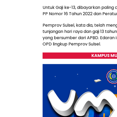
Untuk Gaji ke-13, dibayarkan paling 
PP Nomor 16 Tahun 2022 dan Peratu
Pemprov Sulsel, kata dia, telah me
tunjangan hari raya dan gaji 13 tahu
yang bersumber dari APBD. Edaran in
OPD lingkup Pemprov Sulsel.
KAMPUS MU