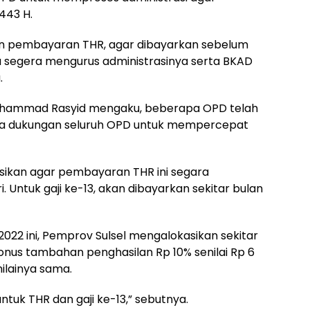
1443 H.
an pembayaran THR, agar dibayarkan sebelum
ga segera mengurus administrasinya serta BKAD
.
Muhammad Rasyid mengaku, beberapa OPD telah
ta dukungan seluruh OPD untuk mempercepat
sikan agar pembayaran THR ini segara
i. Untuk gaji ke-13, akan dibayarkan sekitar bulan
2022 ini, Pemprov Sulsel mengalokasikan sekitar
bonus tambahan penghasilan Rp 10% senilai Rp 6
nilainya sama.
untuk THR dan gaji ke-13,” sebutnya.