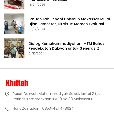
15/04/2025
Satuan Lab School Unismuh Makassar Mulai
Ujian Semester, Direktur: Momen Evaluasi
Proses Pembelajaran
03/12/2024
Dialog Kemuhammadiyahan IMTM Bahas
Pendekatan Dakwah untuk Generasi Z
01/12/2024
Pusat Dakwah Muhammadiyah Sulsel, lantai 2 (Jl.
Perintis Kemerdekaan KM 10 No 38 Makassar)
Haris Zainuddin : 0853-4244-8624