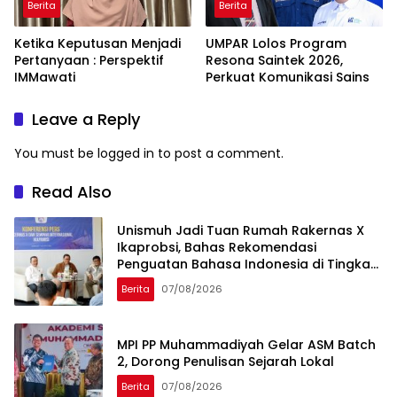
Berita
Berita
Ketika Keputusan Menjadi
UMPAR Lolos Program
Pertanyaan : Perspektif
Resona Saintek 2026,
IMMawati
Perkuat Komunikasi Sains
Leave a Reply
You must be
logged in
to post a comment.
Read Also
Unismuh Jadi Tuan Rumah Rakernas X
Ikaprobsi, Bahas Rekomendasi
Penguatan Bahasa Indonesia di Tingkat
Global
Berita
07/08/2026
MPI PP Muhammadiyah Gelar ASM Batch
2, Dorong Penulisan Sejarah Lokal
Berita
07/08/2026