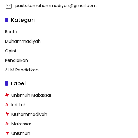
pustakamuhammadiyah@gmail.com
Kategori
Berita
Muhammadiyah
Opini
Pendidikan
AUM Pendidikan
Label
Unismuh Makassar
khittah
Muhammadiyah
Makassar
Unismuh