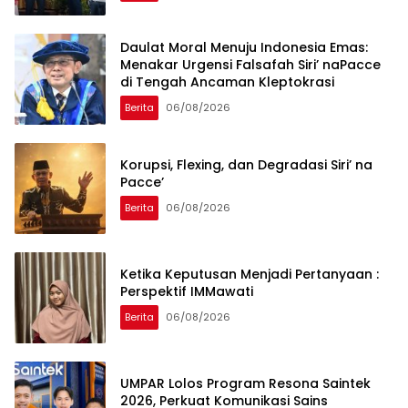
Daulat Moral Menuju Indonesia Emas:
Menakar Urgensi Falsafah Siri’ naPacce
di Tengah Ancaman Kleptokrasi
Berita
06/08/2026
Korupsi, Flexing, dan Degradasi Siri’ na
Pacce’
Berita
06/08/2026
Ketika Keputusan Menjadi Pertanyaan :
Perspektif IMMawati
Berita
06/08/2026
UMPAR Lolos Program Resona Saintek
2026, Perkuat Komunikasi Sains