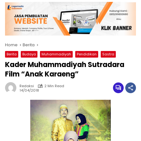
Home
Berita
Berita
Budaya
Muhammadiyah
Pendidikan
Sastra
Kader Muhammadiyah Sutradara
Film “Anak Karaeng”
Redaksi
2 Min Read
14/04/2018