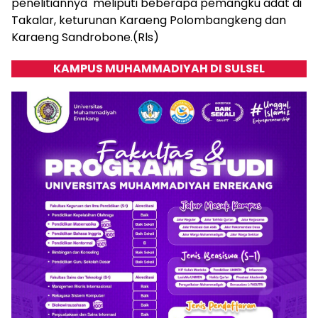
penelitiannya meliputi beberapa pemangku adat di
Takalar, keturunan Karaeng Polombangkeng dan
Karaeng Sandrobone.(Rls)
KAMPUS MUHAMMADIYAH DI SULSEL