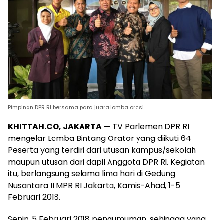
Pimpinan DPR RI bersama para juara lomba orasi
KHITTAH.CO, JAKARTA —
TV Parlemen DPR RI
mengelar Lomba Bintang Orator yang diikuti 64
Peserta yang terdiri dari utusan kampus/sekolah
maupun utusan dari dapil Anggota DPR RI. Kegiatan
itu, berlangsung selama lima hari di Gedung
Nusantara II MPR RI Jakarta, Kamis-Ahad, 1-5
Februari 2018.
Senin, 5 Februari 2018 pengumuman, sehingga yang