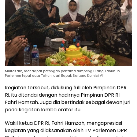
Multazam, mendapat potongan pertama tumpeng Ulang Tahun TV
Parlemen tepat satu Tahun, dari Bapak Sartono Komisi VI
Kegiatan tersebut, didukung full oleh Pimpinan DPR
RI, itu ditandai dengan hadirnya Pimpinan DPR RI
Fahri Hamzah. Juga dia bertindak sebagai dewan juri
pada kegiatan lomba orator itu.
Wakil ketua DPR RI, Fahri Hamzah, mengapresiasi
kegiatan yang dilaksanakan oleh TV Parlemen DPR