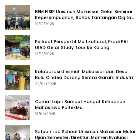
BEM FISIP Unismuh Makassar Gelar Seminar
Keperempuanan, Bahas Tantangan Digital
dan Budaya Lokal
19/12/2025
Perkuat Perspektif Multikultural, Prodi PAI
UIAD Gelar Study Tour ke Kajang
19/12/2025
Kolaborasi Unismuh Makassar dan Desa
Bulu Cindea Dorong Sentra Garam Industri
24/04/2025
Camat Lapri Sambut Hangat Kehadiran
Mahasiswa PoltekMu
15/04/2025
Satuan Lab School Unismuh Makassar Mulai
Ujian Semester, Direktur: Momen Evaluasi