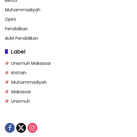
Berita
Muhammadiyah
Opini
Pendidikan
AUM Pendidikan
Label
Unismuh Makassar
khittah
Muhammadiyah
Makassar
Unismuh