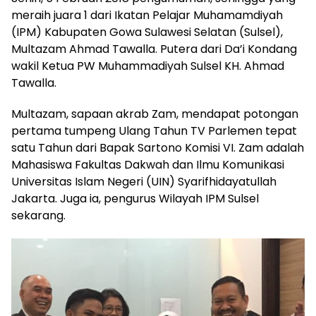
meraih juara 1 dari Ikatan Pelajar Muhamamdiyah
(IPM) Kabupaten Gowa Sulawesi Selatan (Sulsel),
Multazam Ahmad Tawalla. Putera dari Da’i Kondang
wakil Ketua PW Muhammadiyah Sulsel KH. Ahmad
Tawalla.
Multazam, sapaan akrab Zam, mendapat potongan
pertama tumpeng Ulang Tahun TV Parlemen tepat
satu Tahun dari Bapak Sartono Komisi VI. Zam adalah
Mahasiswa Fakultas Dakwah dan Ilmu Komunikasi
Universitas Islam Negeri (UIN) Syarifhidayatullah
Jakarta. Juga ia, pengurus Wilayah IPM Sulsel
sekarang.