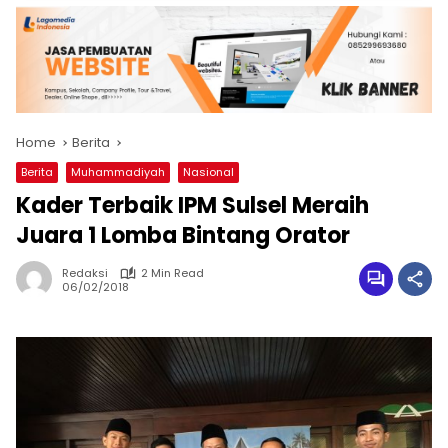
Home
Berita
Berita
Muhammadiyah
Nasional
Kader Terbaik IPM Sulsel Meraih
Juara 1 Lomba Bintang Orator
Redaksi
2 Min Read
06/02/2018