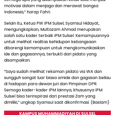
motivasi dalam menjaga dan merawat bangsa
Indonesia,” harap Fahri.
Selain itu, Ketua PW IPM Sulsel, Syamsul Hidayat,
mengungkapkan, Multazam Ahmad merupakan
salah satu kader terbaik IPM Sulsel. Kemampuannya
untuk melihat realitas kehidupan kebangsaan
dibarengi kemampuan untuk mengkomunikasikan
ide dan gagasannya, terbukti dari pidato yang
disampaikan.
“Saya sudah melihat rekaman pidato via WA dan
sungguh sangat luar biasa amide dan gagasan beliau
di hadapan para dewan juri dan Pimpinan DPR.
Semoga kader-kader IPM lainnya, khususnya IPM
Sulsel bisa terinspirasi dari prestasi Zam yang
dimiliki,” ungkap Syamsul saat dikonfirmasi. (Baslam)
KAMPUS MUHAMMADIYAH DI SULSEL