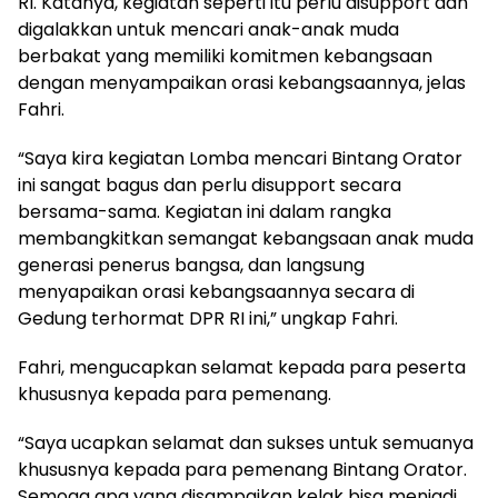
RI. Katanya, kegiatan seperti itu perlu disupport dan
digalakkan untuk mencari anak-anak muda
berbakat yang memiliki komitmen kebangsaan
dengan menyampaikan orasi kebangsaannya, jelas
Fahri.
“Saya kira kegiatan Lomba mencari Bintang Orator
ini sangat bagus dan perlu disupport secara
bersama-sama. Kegiatan ini dalam rangka
membangkitkan semangat kebangsaan anak muda
generasi penerus bangsa, dan langsung
menyapaikan orasi kebangsaannya secara di
Gedung terhormat DPR RI ini,” ungkap Fahri.
Fahri, mengucapkan selamat kepada para peserta
khususnya kepada para pemenang.
“Saya ucapkan selamat dan sukses untuk semuanya
khususnya kepada para pemenang Bintang Orator.
Semoga apa yang disampaikan kelak bisa menjadi