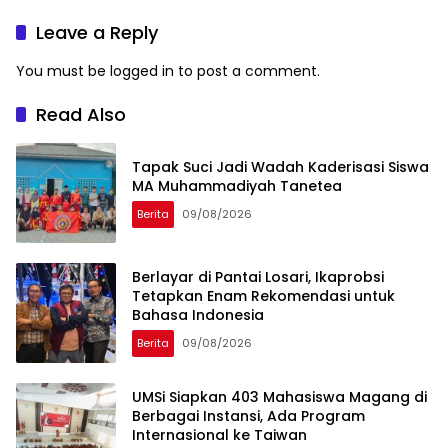
dan Keikhlasan
Makassar
Leave a Reply
You must be
logged in
to post a comment.
Read Also
Tapak Suci Jadi Wadah Kaderisasi Siswa
MA Muhammadiyah Tanetea
Berita
09/08/2026
Berlayar di Pantai Losari, Ikaprobsi
Tetapkan Enam Rekomendasi untuk
Bahasa Indonesia
Berita
09/08/2026
UMSi Siapkan 403 Mahasiswa Magang di
Berbagai Instansi, Ada Program
Internasional ke Taiwan