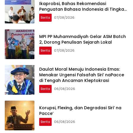
Ikaprobsi, Bahas Rekomendasi
Penguatan Bahasa Indonesia di Tingkat
Global
Berita
07/08/2026
MPI PP Muhammadiyah Gelar ASM Batch
2, Dorong Penulisan Sejarah Lokal
Berita
07/08/2026
Daulat Moral Menuju Indonesia Emas:
Menakar Urgensi Falsafah Siri’ naPacce
di Tengah Ancaman Kleptokrasi
Berita
06/08/2026
Korupsi, Flexing, dan Degradasi Siri’ na
Pacce’
Berita
06/08/2026