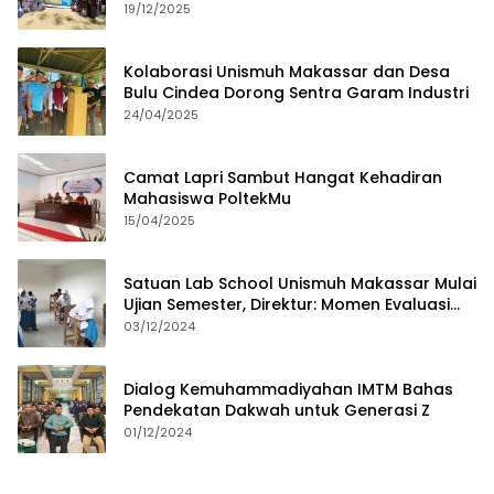
19/12/2025
Kolaborasi Unismuh Makassar dan Desa
Bulu Cindea Dorong Sentra Garam Industri
24/04/2025
Camat Lapri Sambut Hangat Kehadiran
Mahasiswa PoltekMu
15/04/2025
Satuan Lab School Unismuh Makassar Mulai
Ujian Semester, Direktur: Momen Evaluasi
Proses Pembelajaran
03/12/2024
Dialog Kemuhammadiyahan IMTM Bahas
Pendekatan Dakwah untuk Generasi Z
01/12/2024