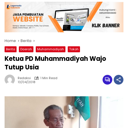
Home
Berita
Berita
Daerah
Muhammadiyah
Tokoh
Ketua PD Muhammadiyah Wajo
Tutup Usia
Redaksi
1 Min Read
13/04/2018