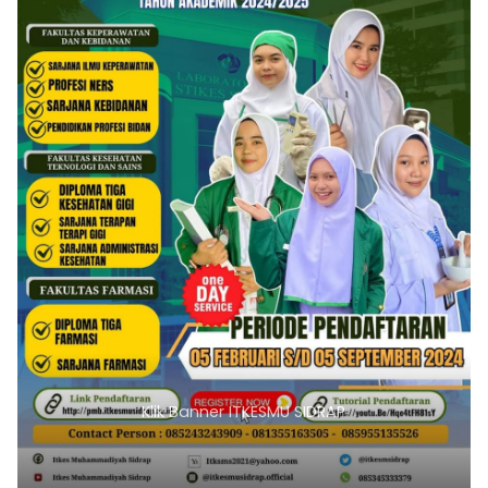
Klik Banner ITKESMU SIDRAP