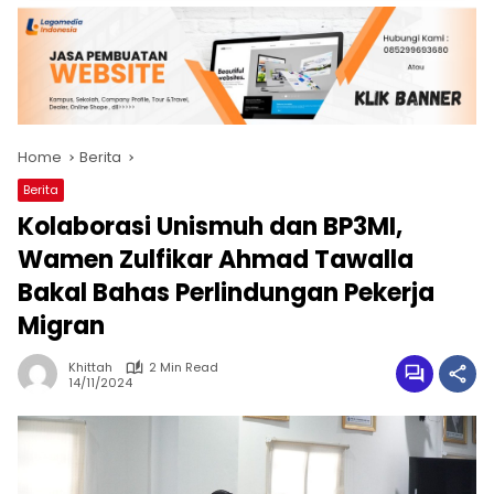
Home
Berita
Berita
Kolaborasi Unismuh dan BP3MI,
Wamen Zulfikar Ahmad Tawalla
Bakal Bahas Perlindungan Pekerja
Migran
Khittah
2 Min Read
14/11/2024