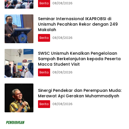
Berita
08/08/2026
Seminar Internasional IKAPROBSI di
Unismuh Pecahkan Rekor dengan 249
Makalah
Berita
08/08/2026
SWSC Unismuh Kenalkan Pengelolaan
Sampah Berkelanjutan kepada Peserta
Macca Student Visit
Berita
08/08/2026
Sinergi Pendekar dan Perempuan Muda:
Merawat Api Gerakan Muhammadiyah
Berita
08/08/2026