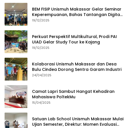
BEM FISIP Unismuh Makassar Gelar Seminar
Keperempuanan, Bahas Tantangan Digital
dan Budaya Lokal
19/12/2025
Perkuat Perspektif Multikultural, Prodi PAI
UIAD Gelar Study Tour ke Kajang
19/12/2025
Kolaborasi Unismuh Makassar dan Desa
Bulu Cindea Dorong Sentra Garam Industri
24/04/2025
Camat Lapri Sambut Hangat Kehadiran
Mahasiswa PoltekMu
15/04/2025
Satuan Lab School Unismuh Makassar Mulai
Ujian Semester, Direktur: Momen Evaluasi