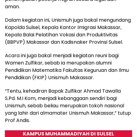
aman.
Dalam kegiatan ini, Unismuh juga bakal mengundang
Kapolda Sulsel, Kepala Kantor Imigrasi Makassar,
Kepala Balai Pelatihan Vokasi dan Produktivitas
(BBPVP) Makassar dan Kadisnaker Provinsi Sulsel.
Acara ini juga bakal menjadi kegiatan reuni bagi
Wamen Zulfikar, sebab ia merupakan alumni
Pendidikan Matematika Fakultas Keguruan dan Ilmu
Pendidikan (FKIP) Unismuh Makassar.
“Tentu, kehadiran Bapak Zulfikar Ahmad Tawalla
S.Pd. M.I Kom, menjadi kebanggaan sendiri bagi
Unismuh, sebab beliau merupakan tokoh nasional
yang lahir dari almamater Unismuh Makassar,” tutup
Prof Andis.
KAMPUS MUHAMMADIYAH DI SULSEL