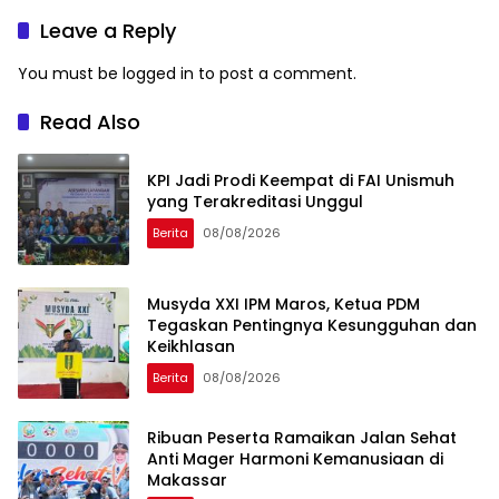
Visit
Leave a Reply
You must be
logged in
to post a comment.
Read Also
KPI Jadi Prodi Keempat di FAI Unismuh
yang Terakreditasi Unggul
Berita
08/08/2026
Musyda XXI IPM Maros, Ketua PDM
Tegaskan Pentingnya Kesungguhan dan
Keikhlasan
Berita
08/08/2026
Ribuan Peserta Ramaikan Jalan Sehat
Anti Mager Harmoni Kemanusiaan di
Makassar