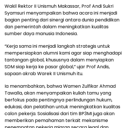
Wakil Rektor II Unismuh Makassar, Prof Andi Sukri
Syamsuri menyampaikan bahwa acara ini menjadi
bagian penting dari sinergi antara dunia pendidikan
dan pemerintah dalam meningkatkan kualitas
sumber daya manusia Indonesia.
“Kerja sama ini menjadi langkah strategis untuk
mempersiapkan alumni kami agar siap menghadapi
tantangan global, khususnya dalam menyiapkan
SDM siap kerja ke pasar global,” ujar Prof Andis,
sapaan akrab Warek II Unismuh itu.
Ia menambahkan, bahwa Wamen Zulfikar Ahmad
Tawalla, akan menyampaikan kuliah tamu yang
berfokus pada pentingnya perlindungan hukum,
edukasi, dan pelatihan untuk meningkatkan kualitas
calon pekerja. Sosialisasi dari tim BP3MI juga akan
memberikan pemahaman terkait mekanisme
penempatan pekerja migran secara legal dan