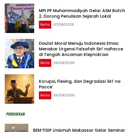
MPI PP Muhammadiyah Gelar ASM Batch
2, Dorong Penulisan Sejarah Lokal
Berita
07/08/2026
Daulat Moral Menuju Indonesia Emas:
Menakar Urgensi Falsafah Siri’ naPacce
di Tengah Ancaman Kleptokrasi
Berita
06/08/2026
Korupsi, Flexing, dan Degradasi Siri’ na
Pacce’
Berita
06/08/2026
BEM FISIP Unismuh Makassar Gelar Seminar