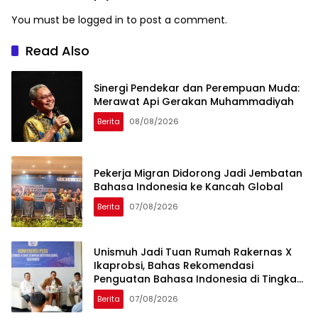
You must be
logged in
to post a comment.
Read Also
Sinergi Pendekar dan Perempuan Muda:
Merawat Api Gerakan Muhammadiyah
Berita
08/08/2026
Pekerja Migran Didorong Jadi Jembatan
Bahasa Indonesia ke Kancah Global
Berita
07/08/2026
Unismuh Jadi Tuan Rumah Rakernas X
Ikaprobsi, Bahas Rekomendasi
Penguatan Bahasa Indonesia di Tingkat
Global
Berita
07/08/2026