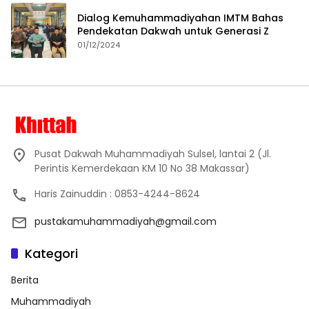
Dialog Kemuhammadiyahan IMTM Bahas
Pendekatan Dakwah untuk Generasi Z
01/12/2024
Pusat Dakwah Muhammadiyah Sulsel, lantai 2 (Jl.
Perintis Kemerdekaan KM 10 No 38 Makassar)
Haris Zainuddin : 0853-4244-8624
pustakamuhammadiyah@gmail.com
Kategori
Berita
Muhammadiyah