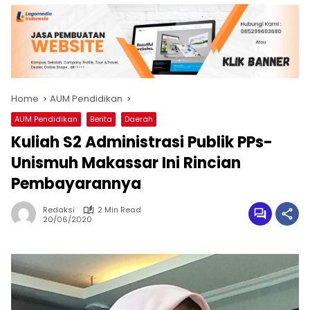
Home
AUM Pendidikan
AUM Pendidikan
Berita
Daerah
Kuliah S2 Administrasi Publik PPs-
Unismuh Makassar Ini Rincian
Pembayarannya
Redaksi
2 Min Read
20/06/2020