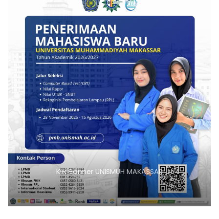
Klik Banner UNISMUH MAKASSAR