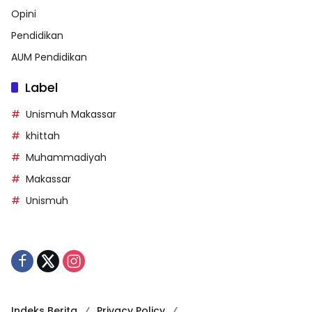
Opini
Pendidikan
AUM Pendidikan
Label
Unismuh Makassar
khittah
Muhammadiyah
Makassar
Unismuh
Indeks Berita
Privacy Policy