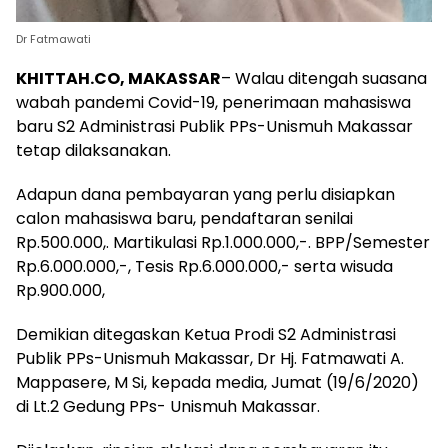
Dr Fatmawati
KHITTAH.CO, MAKASSAR
– Walau ditengah suasana
wabah pandemi Covid-19, penerimaan mahasiswa
baru S2 Administrasi Publik PPs-Unismuh Makassar
tetap dilaksanakan.
Adapun dana pembayaran yang perlu disiapkan
calon mahasiswa baru, pendaftaran senilai
Rp.500.000,. Martikulasi Rp.1.000.000,-. BPP/Semester
Rp.6.000.000,-, Tesis Rp.6.000.000,- serta wisuda
Rp.900.000,
Demikian ditegaskan Ketua Prodi S2 Administrasi
Publik PPs-Unismuh Makassar, Dr Hj. Fatmawati A.
Mappasere, M Si, kepada media, Jumat (19/6/2020)
di Lt.2 Gedung PPs- Unismuh Makassar.