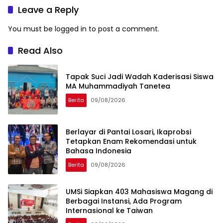
Leave a Reply
You must be
logged in
to post a comment.
Read Also
Tapak Suci Jadi Wadah Kaderisasi Siswa
MA Muhammadiyah Tanetea
Berita
09/08/2026
Berlayar di Pantai Losari, Ikaprobsi
Tetapkan Enam Rekomendasi untuk
Bahasa Indonesia
Berita
09/08/2026
UMSi Siapkan 403 Mahasiswa Magang di
Berbagai Instansi, Ada Program
Internasional ke Taiwan