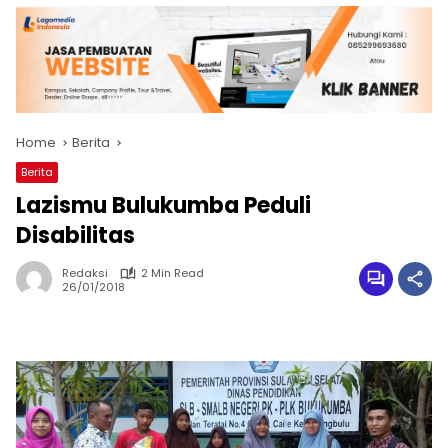
Home
Berita
Berita
Lazismu Bulukumba Peduli
Disabilitas
Redaksi
2 Min Read
26/01/2018