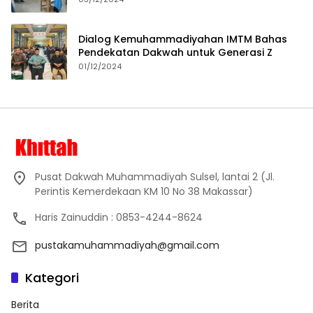
Dialog Kemuhammadiyahan IMTM Bahas
Pendekatan Dakwah untuk Generasi Z
01/12/2024
Pusat Dakwah Muhammadiyah Sulsel, lantai 2 (Jl.
Perintis Kemerdekaan KM 10 No 38 Makassar)
Haris Zainuddin : 0853-4244-8624
pustakamuhammadiyah@gmail.com
Kategori
Berita