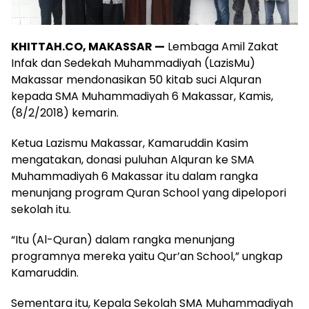
KHITTAH.CO, MAKASSAR —
Lembaga Amil Zakat
Infak dan Sedekah Muhammadiyah (LazisMu)
Makassar mendonasikan 50 kitab suci Alquran
kepada SMA Muhammadiyah 6 Makassar, Kamis,
(8/2/2018) kemarin.
Ketua Lazismu Makassar, Kamaruddin Kasim
mengatakan, donasi puluhan Alquran ke SMA
Muhammadiyah 6 Makassar itu dalam rangka
menunjang program Quran School yang dipelopori
sekolah itu.
“Itu (Al-Quran) dalam rangka menunjang
programnya mereka yaitu Qur’an School,” ungkap
Kamaruddin.
Sementara itu, Kepala Sekolah SMA Muhammadiyah