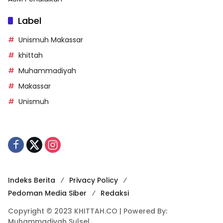
Label
Unismuh Makassar
khittah
Muhammadiyah
Makassar
Unismuh
Indeks Berita
Privacy Policy
Pedoman Media Siber
Redaksi
Copyright © 2023 KHITTAH.CO | Powered By:
Muhammadiyah Sulsel