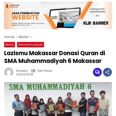
Home
Berita
Berita
Muhammadiyah
Lazismu Makassar Donasi Quran di
SMA Muhammadiyah 6 Makassar
Redaksi
1 Min Read
09/02/2018