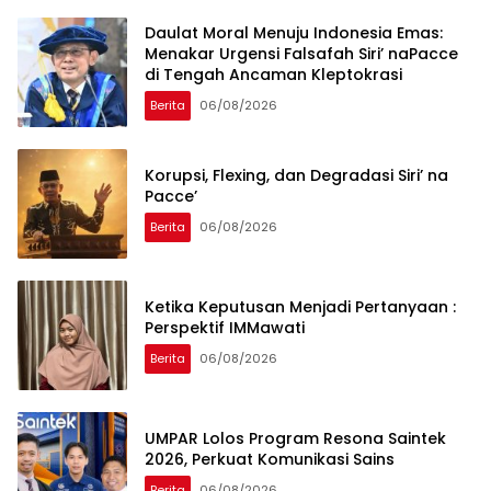
Daulat Moral Menuju Indonesia Emas:
Menakar Urgensi Falsafah Siri’ naPacce
di Tengah Ancaman Kleptokrasi
Berita
06/08/2026
Korupsi, Flexing, dan Degradasi Siri’ na
Pacce’
Berita
06/08/2026
Ketika Keputusan Menjadi Pertanyaan :
Perspektif IMMawati
Berita
06/08/2026
UMPAR Lolos Program Resona Saintek
2026, Perkuat Komunikasi Sains
Berita
06/08/2026