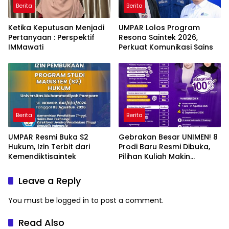
Berita
Berita
Ketika Keputusan Menjadi
UMPAR Lolos Program
Pertanyaan : Perspektif
Resona Saintek 2026,
IMMawati
Perkuat Komunikasi Sains
Berita
Berita
UMPAR Resmi Buka S2
Gebrakan Besar UNIMEN! 8
Hukum, Izin Terbit dari
Prodi Baru Resmi Dibuka,
Kemendiktisaintek
Pilihan Kuliah Makin
Lengkap
Leave a Reply
You must be
logged in
to post a comment.
Read Also