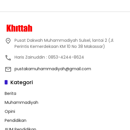
Pusat Dakwah Muhammadiyah Sulsel, lantai 2 (Jl.
Perintis Kemerdekaan KM 10 No 38 Makassar)
Haris Zainuddin : 0853-4244-8624
pustakamuhammadiyah@gmail.com
Kategori
Berita
Muhammadiyah
Opini
Pendidikan
AUM Pendidikan