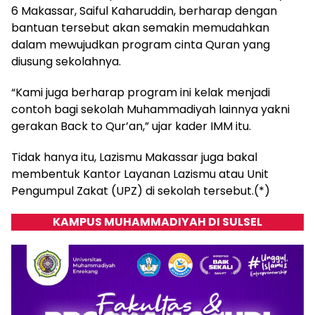
6 Makassar, Saiful Kaharuddin, berharap dengan
bantuan tersebut akan semakin memudahkan
dalam mewujudkan program cinta Quran yang
diusung sekolahnya.
“Kami juga berharap program ini kelak menjadi
contoh bagi sekolah Muhammadiyah lainnya yakni
gerakan Back to Qur’an,” ujar kader IMM itu.
Tidak hanya itu, Lazismu Makassar juga bakal
membentuk Kantor Layanan Lazismu atau Unit
Pengumpul Zakat (UPZ) di sekolah tersebut.(*)
KAMPUS MUHAMMADIYAH DI SULSEL