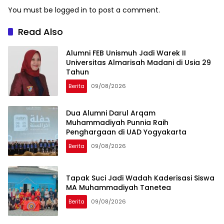
You must be
logged in
to post a comment.
Read Also
Alumni FEB Unismuh Jadi Warek II
Universitas Almarisah Madani di Usia 29
Tahun
Berita
09/08/2026
Dua Alumni Darul Arqam
Muhammadiyah Punnia Raih
Penghargaan di UAD Yogyakarta
Berita
09/08/2026
Tapak Suci Jadi Wadah Kaderisasi Siswa
MA Muhammadiyah Tanetea
Berita
09/08/2026