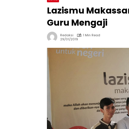
Lazismu Makassar 
Guru Mengaji
Redaksi
1 Min Read
29/01/2019