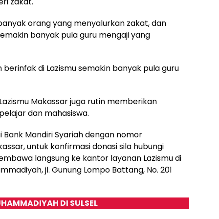
i zakat.
banyak orang yang menyalurkan zakat, dan
 semakin banyak pula guru mengaji yang
berinfak di Lazismu semakin banyak pula guru
, Lazismu Makassar juga rutin memberikan
pelajar dan mahasiswa.
ui Bank Mandiri Syariah dengan nomor
sar, untuk konfirmasi donasi sila hubungi
mbawa langsung ke kantor layanan Lazismu di
mmadiyah, jl. Gunung Lompo Battang, No. 201
HAMMADIYAH DI SULSEL