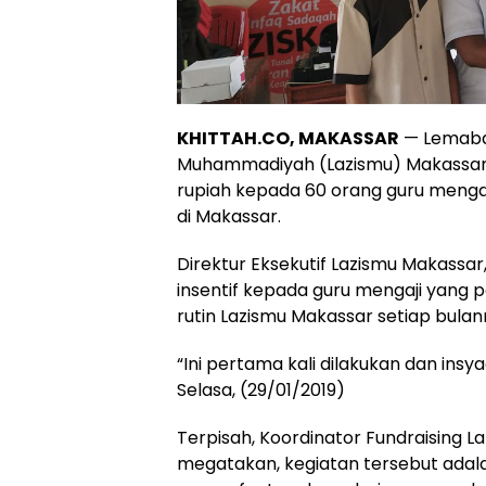
KHITTAH.CO, MAKASSAR
— Lemabag
Muhammadiyah (Lazismu) Makassar, 
rupiah kepada 60 orang guru mengaj
di Makassar.
Direktur Eksekutif Lazismu Makassa
insentif kepada guru mengaji yang p
rutin Lazismu Makassar setiap bulan
“Ini pertama kali dilakukan dan insy
Selasa, (29/01/2019)
Terpisah, Koordinator Fundraising
megatakan, kegiatan tersebut adal