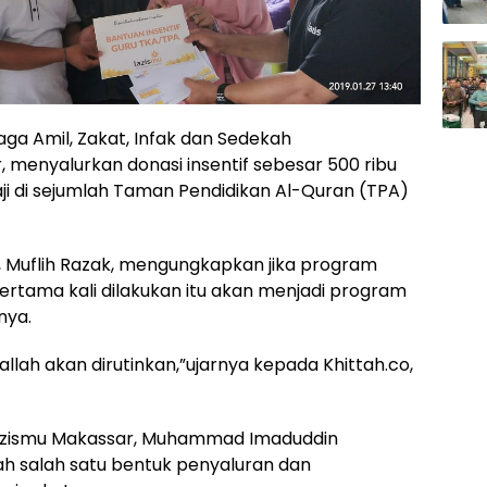
a Amil, Zakat, Infak dan Sedekah
menyalurkan donasi insentif sebesar 500 ribu
i di sejumlah Taman Pendidikan Al-Quran (TPA)
r, Muflih Razak, mengungkapkan jika program
ertama kali dilakukan itu akan menjadi program
nya.
aallah akan dirutinkan,”ujarnya kepada Khittah.co,
 Lazismu Makassar, Muhammad Imaduddin
ah salah satu bentuk penyaluran dan