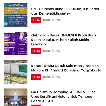
UMPAR Resmi Buka S2 Hukum, Izin Terbit
dari Kemendiktisaintek
Berita
06/08/2026
Gebrakan Besar UNIMEN! 8 Prodi Baru
Resmi Dibuka, Pilihan Kuliah Makin
Lengkap
Berita
06/08/2026
Ketua PK IMM Datuk Sulaiman Ziarah ke
Makam KH Ahmad Dahlan di Yogyakarta
Berita
06/08/2026
FAI Unismuh Dampingi 40 UMKM Sulsel
Urus Sertifikasi Halal untuk Tembus
Pasar ASEAN