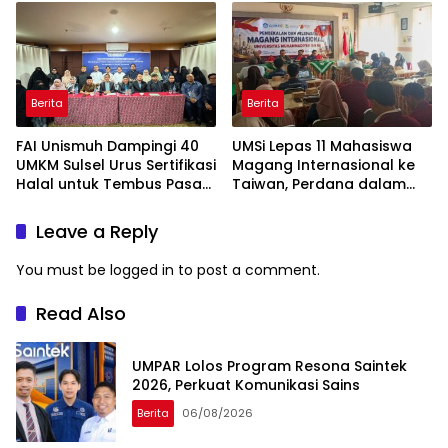
Berita
Berita
FAI Unismuh Dampingi 40
UMSi Lepas 11 Mahasiswa
UMKM Sulsel Urus Sertifikasi
Magang Internasional ke
Halal untuk Tembus Pasar
Taiwan, Perdana dalam
ASEAN
Sejarah Kampus
Leave a Reply
You must be
logged in
to post a comment.
Read Also
UMPAR Lolos Program Resona Saintek
2026, Perkuat Komunikasi Sains
Berita
06/08/2026