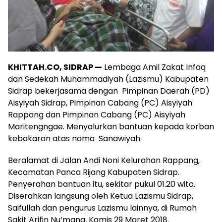
KHITTAH.CO, SIDRAP —
Lembaga Amil Zakat Infaq
dan Sedekah Muhammadiyah (Lazismu) Kabupaten
Sidrap bekerjasama dengan Pimpinan Daerah (PD)
Aisyiyah Sidrap, Pimpinan Cabang (PC) Aisyiyah
Rappang dan Pimpinan Cabang (PC) Aisyiyah
Maritengngae. Menyalurkan bantuan kepada korban
kebakaran atas nama Sanawiyah.
Beralamat di Jalan Andi Noni Kelurahan Rappang,
Kecamatan Panca Rijang Kabupaten Sidrap.
Penyerahan bantuan itu, sekitar pukul 01.20 wita.
Diserahkan langsung oleh Ketua Lazismu Sidrap,
Saifullah dan pengurus Lazismu lainnya, di Rumah
Sakit Arifin Nu’mang, Kamis 29 Maret 2018.