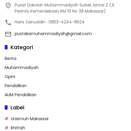
Pusat Dakwah Muhammadiyah Sulsel, lantai 2 (Jl.
Perintis Kemerdekaan KM 10 No 38 Makassar)
Haris Zainuddin : 0853-4244-8624
pustakamuhammadiyah@gmail.com
Kategori
Berita
Muhammadiyah
Opini
Pendidikan
AUM Pendidikan
Label
Unismuh Makassar
khittah