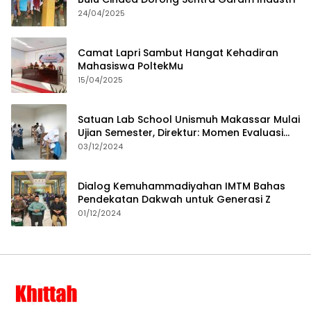
24/04/2025
Camat Lapri Sambut Hangat Kehadiran
Mahasiswa PoltekMu
15/04/2025
Satuan Lab School Unismuh Makassar Mulai
Ujian Semester, Direktur: Momen Evaluasi
Proses Pembelajaran
03/12/2024
Dialog Kemuhammadiyahan IMTM Bahas
Pendekatan Dakwah untuk Generasi Z
01/12/2024