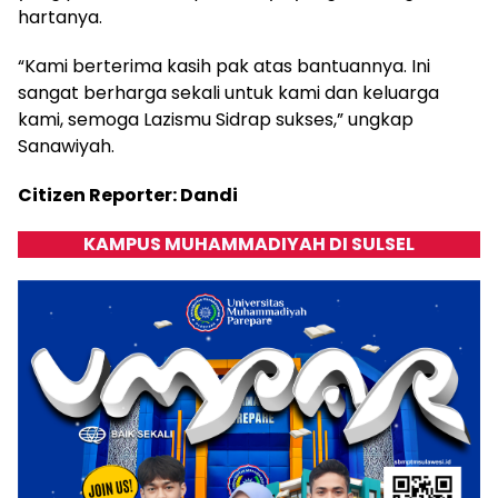
hartanya.
“Kami berterima kasih pak atas bantuannya. Ini
sangat berharga sekali untuk kami dan keluarga
kami, semoga Lazismu Sidrap sukses,” ungkap
Sanawiyah.
Citizen Reporter: Dandi
KAMPUS MUHAMMADIYAH DI SULSEL