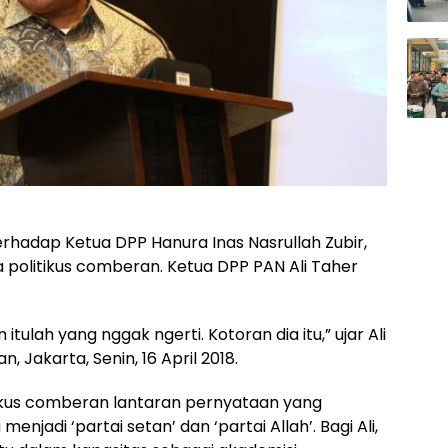
rhadap Ketua DPP Hanura Inas Nasrullah Zubir,
politikus comberan. Ketua DPP PAN Ali Taher
lah yang nggak ngerti. Kotoran dia itu,” ujar Ali
 Jakarta, Senin, 16 April 2018.
ikus comberan lantaran pernyataan yang
njadi ‘partai setan’ dan ‘partai Allah’. Bagi Ali,