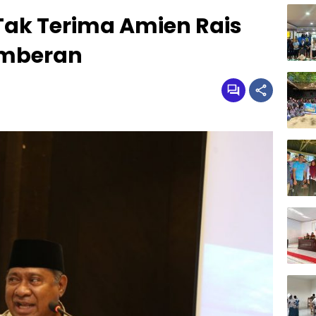
 Tak Terima Amien Rais
Comberan