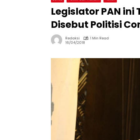
Legislator PAN ini
Disebut Politisi 
Redaksi
1 Min Read
16/04/2018