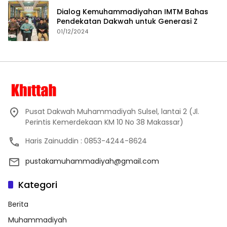
Dialog Kemuhammadiyahan IMTM Bahas
Pendekatan Dakwah untuk Generasi Z
01/12/2024
Pusat Dakwah Muhammadiyah Sulsel, lantai 2 (Jl.
Perintis Kemerdekaan KM 10 No 38 Makassar)
Haris Zainuddin : 0853-4244-8624
pustakamuhammadiyah@gmail.com
Kategori
Berita
Muhammadiyah