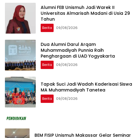
Alumni FEB Unismuh Jadi Warek II
Universitas Almarisah Madani di Usia 29
Tahun
Berita
09/08/2026
Dua Alumni Darul Arqam
Muhammadiyah Punnia Raih
Penghargaan di UAD Yogyakarta
Berita
09/08/2026
Tapak Suci Jadi Wadah Kaderisasi Siswa
MA Muhammadiyah Tanetea
Berita
09/08/2026
BEM FISIP Unismuh Makassar Gelar Seminar