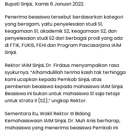
Bupati Sinjai, Kamis 6 Januari 2022.
Penerima beasiswa tersebut berdasarkan kategori
yang beragam, yaitu penyelesaian studi S1,
keagamaan S1, akademik S2, keagamaan S2, dan
penyelesaian studi S2 dari berbagai prodi yang ada
di FTIK, FUKIS, FEHI dan Program Pascasarjana IAIM
Sinjai.
Rektor IAIM Sinjai, Dr. Firdaus menyampaikan rasa
syukurnya. “Alhamdulillah terima kasih tak terhingga
kami ucapkan kepada Pemkab Sinjai, atas
pemberian beasiswa kepada mahasiswa IAIM Sinjai.
Beasiswa ini bukan untuk mahasiswa S1 saja tetapi
untuk strata II (S2),” ungkap Rektor.
Sementara itu, Wakil Rektor III Bidang
Kemahasiswaan IAIM Sinjai, Dr. Muh Anis berharap,
mahasiswa yang menerima beasiswa Pemkab ini