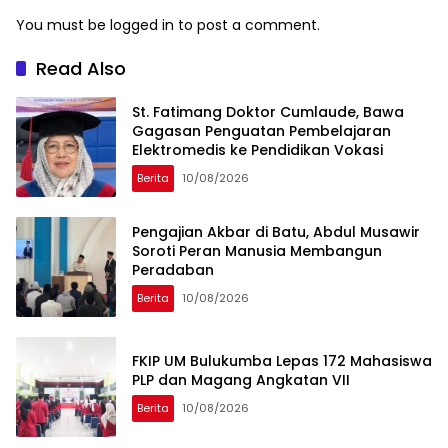
You must be
logged in
to post a comment.
Read Also
St. Fatimang Doktor Cumlaude, Bawa
Gagasan Penguatan Pembelajaran
Elektromedis ke Pendidikan Vokasi
Berita
10/08/2026
Pengajian Akbar di Batu, Abdul Musawir
Soroti Peran Manusia Membangun
Peradaban
Berita
10/08/2026
FKIP UM Bulukumba Lepas 172 Mahasiswa
PLP dan Magang Angkatan VII
Berita
10/08/2026