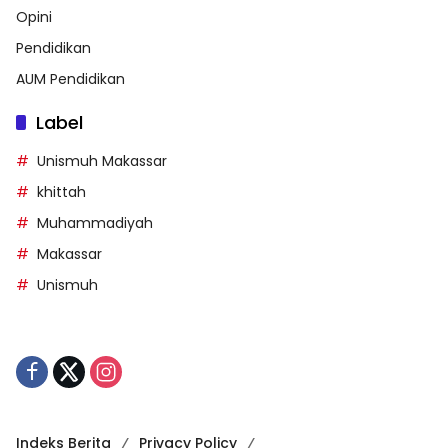
Opini
Pendidikan
AUM Pendidikan
Label
Unismuh Makassar
khittah
Muhammadiyah
Makassar
Unismuh
Indeks Berita
Privacy Policy