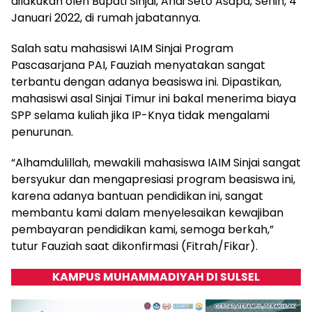
dilakukan oleh Bupati Sinjai, Andi Seto Asapa, Senin, 4
Januari 2022, di rumah jabatannya.
Salah satu mahasiswi IAIM Sinjai Program
Pascasarjana PAI, Fauziah menyatakan sangat
terbantu dengan adanya beasiswa ini. Dipastikan,
mahasiswi asal Sinjai Timur ini bakal menerima biaya
SPP selama kuliah jika IP-Knya tidak mengalami
penurunan.
“Alhamdulillah, mewakili mahasiswa IAIM Sinjai sangat
bersyukur dan mengapresiasi program beasiswa ini,
karena adanya bantuan pendidikan ini, sangat
membantu kami dalam menyelesaikan kewajiban
pembayaran pendidikan kami, semoga berkah,”
tutur Fauziah saat dikonfirmasi (Fitrah/Fikar).
KAMPUS MUHAMMADIYAH DI SULSEL