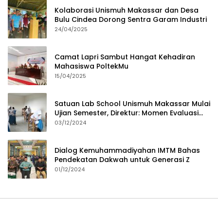
Kolaborasi Unismuh Makassar dan Desa
Bulu Cindea Dorong Sentra Garam Industri
24/04/2025
Camat Lapri Sambut Hangat Kehadiran
Mahasiswa PoltekMu
15/04/2025
Satuan Lab School Unismuh Makassar Mulai
Ujian Semester, Direktur: Momen Evaluasi
Proses Pembelajaran
03/12/2024
Dialog Kemuhammadiyahan IMTM Bahas
Pendekatan Dakwah untuk Generasi Z
01/12/2024