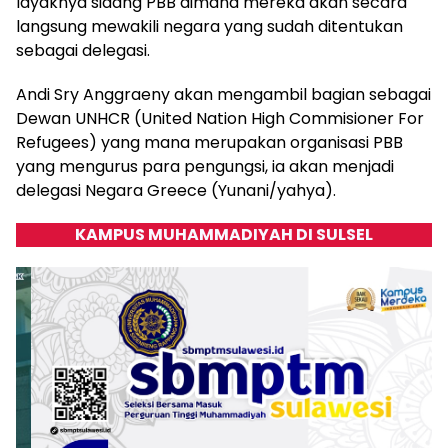
layaknya sidang PBB dimana mereka akan secara
langsung mewakili negara yang sudah ditentukan
sebagai delegasi.
Andi Sry Anggraeny akan mengambil bagian sebagai
Dewan UNHCR (United Nation High Commisioner For
Refugees) yang mana merupakan organisasi PBB
yang mengurus para pengungsi, ia akan menjadi
delegasi Negara Greece (Yunani/yahya).
KAMPUS MUHAMMADIYAH DI SULSEL