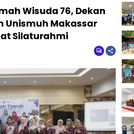
ah Wisuda 76, Dekan
an Unismuh Makassar
at Silaturahmi