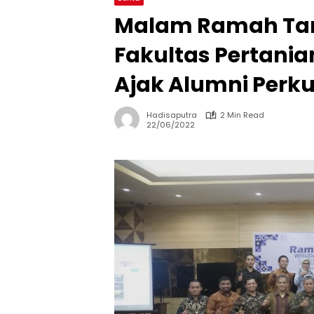
Malam Ramah Tam
Fakultas Pertani
Ajak Alumni Perku
Hadisaputra
2 Min Read
22/06/2022