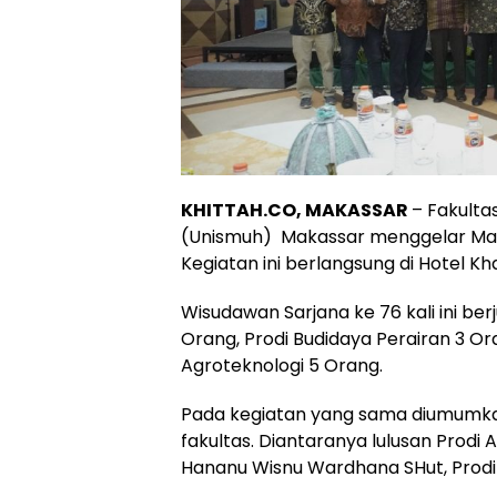
KHITTAH.CO, MAKASSAR
– Fakulta
(Unismuh) Makassar menggelar Ma
Kegiatan ini berlangsung di Hotel Kh
Wisudawan Sarjana ke 76 kali ini ber
Orang, Prodi Budidaya Perairan 3 Or
Agroteknologi 5 Orang.
Pada kegiatan yang sama diumumkan 
fakultas. Diantaranya lulusan Prodi 
Hananu Wisnu Wardhana SHut, Prodi 