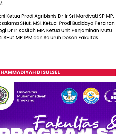
M.
 Ketua Prodi Agribisnis Dr Ir Sri Mardiyati SP MP,
salama SHut. MSi, Ketua Prodi Budidaya Perairan
ogi Dr Ir Kasifah MP, Ketua Unit Penjaminan Mutu
nti SHut MP IPM dan Seluruh Dosen Fakultas
HAMMADIYAH DI SULSEL