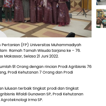
s Pertanian (FP) Universitas Muhammadiyah
lam Ramah Tamah Wisuda Sarjana ke – 76.
as Makassar, Selasa 21 Juni 2022.
jumlah 91 Orang dengan rincian Prodi Agribisnis 76
ang, Prodi Kehutanan 7 Orang dan Prodi
lulusan terbaik tingkat prodi dan tingkat
Agribisnis Rifaldi Gunawan SP, Prodi Kehutanan
Agroteknologi Irma SP.