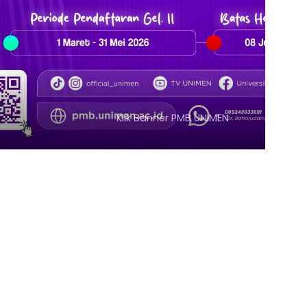
 Banner PMB UNIMEN