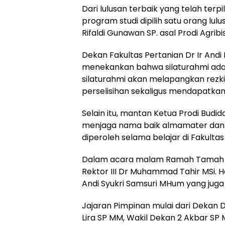
Dari lulusan terbaik yang telah terpi
program studi dipilih satu orang lul
Rifaldi Gunawan SP. asal Prodi Agribis
Dekan Fakultas Pertanian Dr Ir An
menekankan bahwa silaturahmi ada
silaturahmi akan melapangkan rez
perselisihan sekaligus mendapatka
Selain itu, mantan Ketua Prodi Budi
menjaga nama baik almamater dan
diperoleh selama belajar di Fakulta
Dalam acara malam Ramah Tamah FP 
Rektor III Dr Muhammad Tahir MSi. H
Andi Syukri Samsuri MHum yang juga
Jajaran Pimpinan mulai dari Dekan Dr
Lira SP MM, Wakil Dekan 2 Akbar SP M