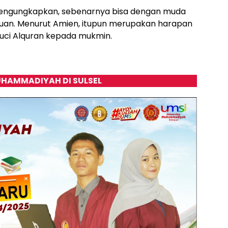
 mengungkapkan, sebenarnya bisa dengan muda
uan. Menurut Amien, itupun merupakan harapan
suci Alquran kepada mukmin.
HAMMADIYAH DI SULSEL