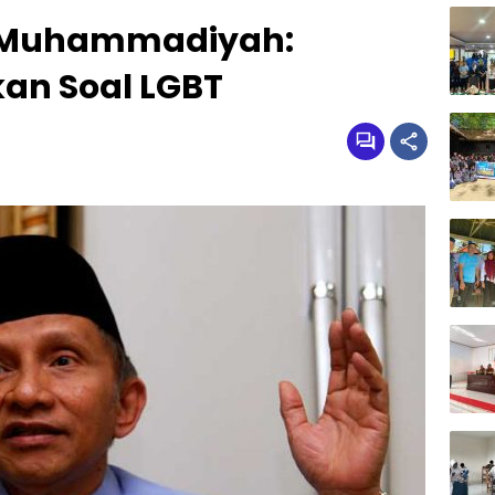
 Muhammadiyah:
an Soal LGBT