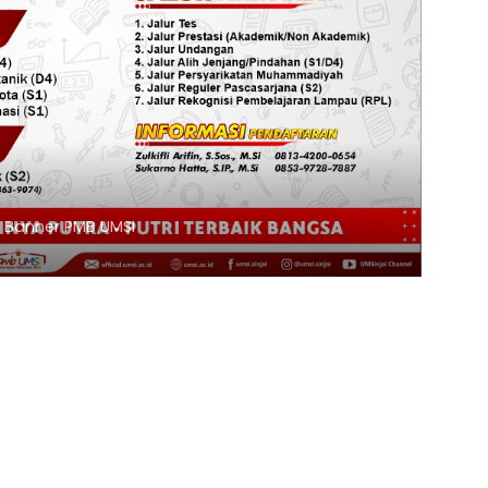
Klik Banner PMB UNIMEN