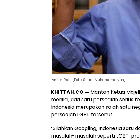
Amien Rais (Foto: Suara Muhamamdiyah)
KHITTAH.CO —
Mantan Ketua Majel
menilai, ada satu persoalan serius t
Indonesia merupakan salah satu ne
persoalan LGBT tersebut.
“Silahkan Googling, Indonesia sat
masalah-masalah seperti LGBT, pro