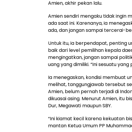
Amien, akhir pekan lalu.
Amien sendiri mengaku tidak ingin 
ada saat ini. Karenanya, ia menegas
ada, dan jangan sampai tercerai-ber
Untuk itu, ia berpendapat, penti
baik dari level pemilihan kepala da
mengingatkan, jangan sampai politik
uang yang dimiliki. “Ini sesuatu yang p
Ia menegaskan, kondisi membuat uma
melihat, tanggungjawab tersebut sed
Amien, belum pernah terjadi di Indo
dikuasai asing. Menurut Amien, itu bi
Dur, Megawati maupun SBY.
“Ini kiamat kecil karena kekuatan bi
mantan Ketua Umum PP Muhammadi