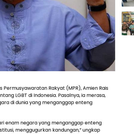
is Permusyawaratan Rakyat (MPR), Amien Rais
entang LGBT di Indonesia. Pasalnya, ia merasa,
gara di dunia yang menganggap enteng
u dari enam negara yang menganggap enteng
stitusi, menggugurkan kandungan,” ungkap