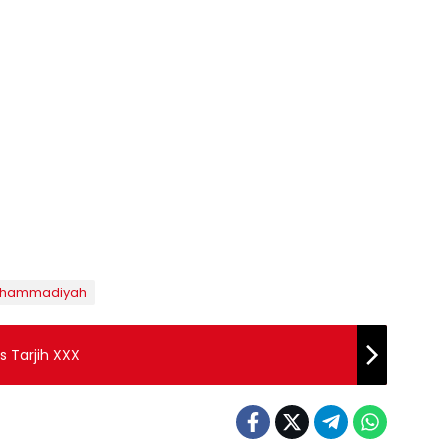
Muhammadiyah
s Tarjih XXX