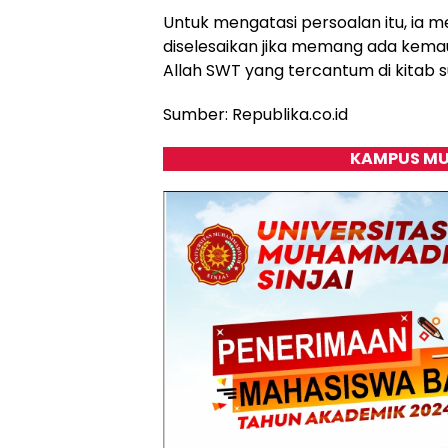
Untuk mengatasi persoalan itu, ia
diselesaikan jika memang ada kema
Allah SWT yang tercantum di kitab 
Sumber: Republika.co.id
KAMPUS MU