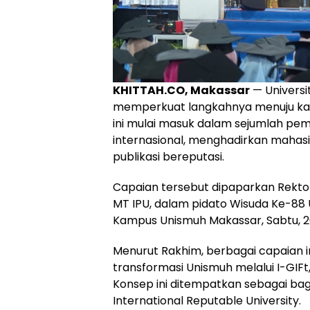
KHITTAH.CO, Makassar
— Univers
memperkuat langkahnya menuju kam
ini mulai masuk dalam sejumlah pem
internasional, menghadirkan mahasi
publikasi bereputasi.
Capaian tersebut dipaparkan Rekto
MT IPU, dalam pidato Wisuda Ke-88 
Kampus Unismuh Makassar, Sabtu, 20
Menurut Rakhim, berbagai capaian in
transformasi Unismuh melalui I-GIFt, 
Konsep ini ditempatkan sebagai ba
International Reputable University.