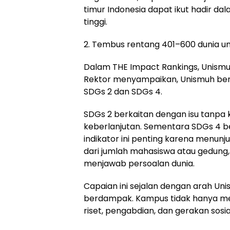
timur Indonesia dapat ikut hadir d
tinggi.
2. Tembus rentang 401–600 dunia un
Dalam THE Impact Rankings, Unismu
Rektor menyampaikan, Unismuh bera
SDGs 2 dan SDGs 4.
SDGs 2 berkaitan dengan isu tanpa
keberlanjutan. Sementara SDGs 4 be
indikator ini penting karena menun
dari jumlah mahasiswa atau gedung, 
menjawab persoalan dunia.
Capaian ini sejalan dengan arah Un
berdampak. Kampus tidak hanya menj
riset, pengabdian, dan gerakan sosia