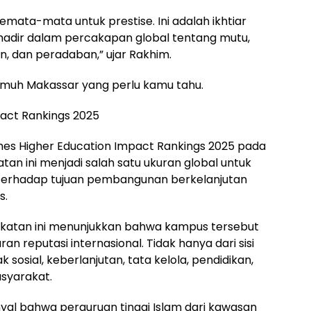
mata-mata untuk prestise. Ini adalah ikhtiar
adir dalam percakapan global tentang mutu,
an, dan peradaban,” ujar Rakhim.
ismuh Makassar yang perlu kamu tahu.
pact Rankings 2025
es Higher Education Impact Rankings 2025 pada
tan ini menjadi salah satu ukuran global untuk
i terhadap tujuan pembangunan berkelanjutan
s.
atan ini menunjukkan bahwa kampus tersebut
n reputasi internasional. Tidak hanya dari sisi
k sosial, keberlanjutan, tata kelola, pendidikan,
syarakat.
inyal bahwa perguruan tinggi Islam dari kawasan