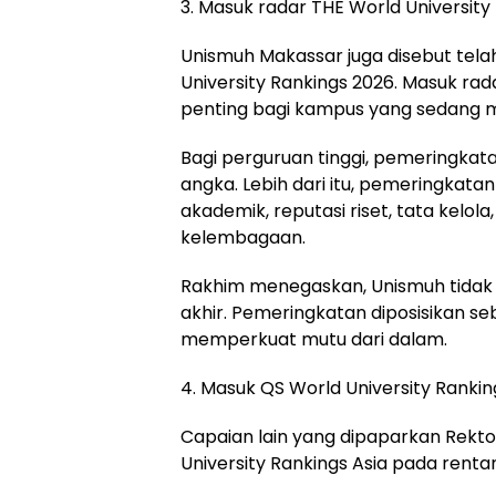
3. Masuk radar THE World University
Unismuh Makassar juga disebut tela
University Rankings 2026. Masuk ra
penting bagi kampus yang sedang m
Bagi perguruan tinggi, pemeringkata
angka. Lebih dari itu, pemeringkat
akademik, reputasi riset, tata kelola,
kelembagaan.
Rakhim menegaskan, Unismuh tidak 
akhir. Pemeringkatan diposisikan se
memperkuat mutu dari dalam.
4. Masuk QS World University Rankin
Capaian lain yang dipaparkan Rekt
University Rankings Asia pada rentan