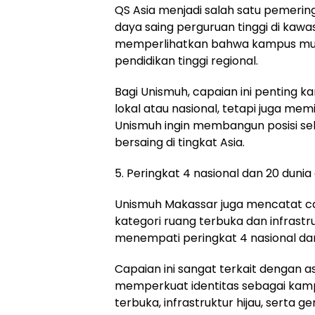
QS Asia menjadi salah satu pemeri
daya saing perguruan tinggi di kawa
memperlihatkan bahwa kampus mul
pendidikan tinggi regional.
Bagi Unismuh, capaian ini penting k
lokal atau nasional, tetapi juga memil
Unismuh ingin membangun posisi se
bersaing di tingkat Asia.
5. Peringkat 4 nasional dan 20 dunia
Unismuh Makassar juga mencatat ca
kategori ruang terbuka dan infrastru
menempati peringkat 4 nasional dan
Capaian ini sangat terkait dengan 
memperkuat identitas sebagai kampu
terbuka, infrastruktur hijau, serta