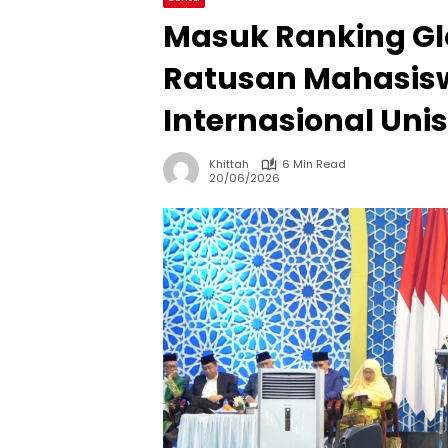
Masuk Ranking Gl
Ratusan Mahasiswa
Internasional Un
Khittah
6 Min Read
20/06/2026