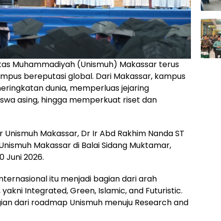
itas Muhammadiyah (Unismuh) Makassar terus
pus bereputasi global. Dari Makassar, kampus
eringkatan dunia, memperluas jejaring
swa asing, hingga memperkuat riset dan
r Unismuh Makassar, Dr Ir Abd Rakhim Nanda ST
Unismuh Makassar di Balai Sidang Muktamar,
 Juni 2026.
ternasional itu menjadi bagian dari arah
yakni Integrated, Green, Islamic, and Futuristic.
gian dari roadmap Unismuh menuju Research and