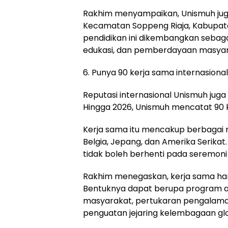
Rakhim menyampaikan, Unismuh juga
Kecamatan Soppeng Riaja, Kabupaten
pendidikan ini dikembangkan sebagai
edukasi, dan pemberdayaan masyar
6. Punya 90 kerja sama internasional
Reputasi internasional Unismuh juga 
Hingga 2026, Unismuh mencatat 90 ke
Kerja sama itu mencakup berbagai ne
Belgia, Jepang, dan Amerika Serikat
tidak boleh berhenti pada seremo
Rakhim menegaskan, kerja sama har
Bentuknya dapat berupa program a
masyarakat, pertukaran pengalaman
penguatan jejaring kelembagaan glo