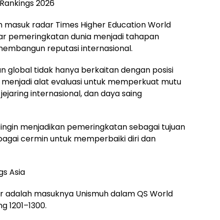
 Rankings 2026
h masuk radar Times Higher Education World
dar pemeringkatan dunia menjadi tahapan
embangun reputasi internasional.
n global tidak hanya berkaitan dengan posisi
an menjadi alat evaluasi untuk memperkuat mutu
 jejaring internasional, dan daya saing
ingin menjadikan pemeringkatan sebagai tujuan
bagai cermin untuk memperbaiki diri dan
gs Asia
or adalah masuknya Unismuh dalam QS World
g 1201–1300.