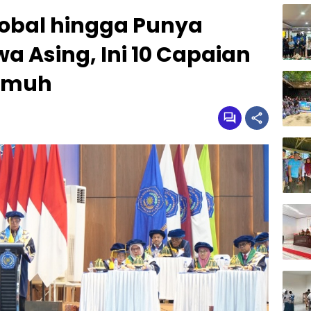
obal hingga Punya
 Asing, Ini 10 Capaian
ismuh