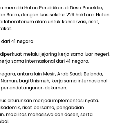
 memiliki Hutan Pendidikan di Desa Pacekke,
 Barru, dengan luas sekitar 229 hektare. Hutan
 laboratorium alam untuk konservasi, riset,
akat.
 dari 41 negara
diperkuat melalui jejaring kerja sama luar negeri.
rja sama internasional dari 41 negara.
gara, antara lain Mesir, Arab Saudi, Belanda,
. Namun, bagi Unismuh, kerja sama internasional
ni penandatanganan dokumen.
us diturunkan menjadi implementasi nyata.
kademik, riset bersama, pengabdian
, mobilitas mahasiswa dan dosen, serta
bal.