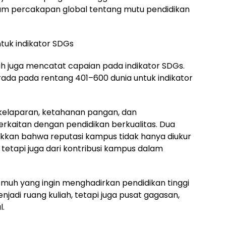
alam percakapan global tentang mutu pendidikan
tuk indikator SDGs
h juga mencatat capaian pada indikator SDGs.
da pada rentang 401–600 dunia untuk indikator
 kelaparan, ketahanan pangan, dan
rkaitan dengan pendidikan berkualitas. Dua
jukkan bahwa reputasi kampus tidak hanya diukur
tetapi juga dari kontribusi kampus dalam
ismuh yang ingin menghadirkan pendidikan tinggi
adi ruang kuliah, tetapi juga pusat gagasan,
l.