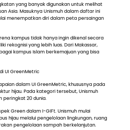
ngkatan yang banyak digunakan untuk melihat
san Asia. Masuknya Unismuh dalam daftar ini
ai menempatkan diri dalam peta persaingan
arena kampus tidak hanya ingin dikenal secara
iki rekognisi yang lebih luas. Dari Makassar,
bagai kampus Islam berkemajuan yang bisa
 di UI GreenMetric
paian dalam UI GreenMetric, khususnya pada
ktur hijau. Pada kategori tersebut, Unismuh
 peringkat 20 dunia.
aspek Green dalam I-GIFt. Unismuh mulai
s hijau melalui pengelolaan lingkungan, ruang
 gerakan pengelolaan sampah berkelanjutan.