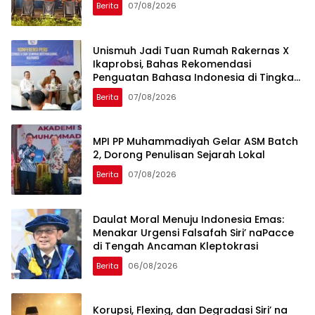
Berita
07/08/2026
Unismuh Jadi Tuan Rumah Rakernas X
Ikaprobsi, Bahas Rekomendasi
Penguatan Bahasa Indonesia di Tingkat
Global
Berita
07/08/2026
MPI PP Muhammadiyah Gelar ASM Batch
2, Dorong Penulisan Sejarah Lokal
Berita
07/08/2026
Daulat Moral Menuju Indonesia Emas:
Menakar Urgensi Falsafah Siri’ naPacce
di Tengah Ancaman Kleptokrasi
Berita
06/08/2026
Korupsi, Flexing, dan Degradasi Siri’ na