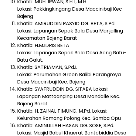
Khatib: MUH. IRWAN, S.H.I., M.H.
Lokasi: Pakkingkingang Desa Maccinibaji Kec
Bajeng
Khatib: AMIRUDDIN RASYID DG. BETA, S.Pd.
Lokasi: Lapangan Sepak Bola Desa Manjalling
Kecamatan Bajeng Barat
Khatib: H.M.IDRIS BETA
Lokasi: Lapangan Sepak Bola Desa Aeng Batu-
Batu Galut.
Khatib: SATRIAMAN, S.Pd.I.
Lokasi: Perumahan Green Balibi Parangreya
Desa Maccinibaji Kec. Bajeng
Khatib: SYAFRUDDIN DG. SITABA Lokasi:
Lapangan Mattoanging Desa Mandalle Kec.
Bajeng Barat.
Khatib: H. ZAINAL TIMUNG, M.Pd. Lokasi:
Kelurahan Romang Polong Kec. Somba Opu
Khatib: AMINULLAH HASAN DG. SOSE, S.Pd.
Lokasi: Masjid Babul Khaerat Bontobiddia Desa