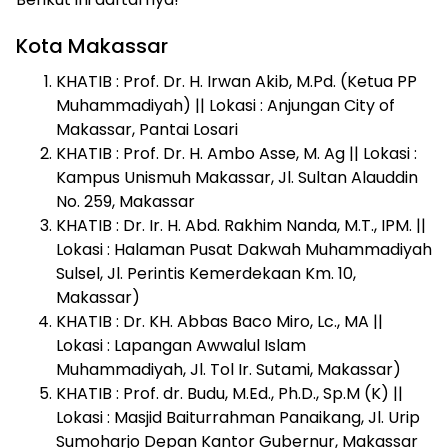
Kota Makassar
KHATIB : Prof. Dr. H. Irwan Akib, M.Pd. (Ketua PP
Muhammadiyah) || Lokasi : Anjungan City of
Makassar, Pantai Losari
KHATIB : Prof. Dr. H. Ambo Asse, M. Ag || Lokasi :
Kampus Unismuh Makassar, Jl. Sultan Alauddin
No. 259, Makassar
KHATIB : Dr. Ir. H. Abd. Rakhim Nanda, M.T., IPM. ||
Lokasi : Halaman Pusat Dakwah Muhammadiyah
Sulsel, Jl. Perintis Kemerdekaan Km. 10,
Makassar)
KHATIB : Dr. KH. Abbas Baco Miro, Lc., MA ||
Lokasi : Lapangan Awwalul Islam
Muhammadiyah, Jl. Tol Ir. Sutami, Makassar)
KHATIB : Prof. dr. Budu, M.Ed., Ph.D., Sp.M (K) ||
Lokasi : Masjid Baiturrahman Panaikang, Jl. Urip
Sumoharjo Depan Kantor Gubernur, Makassar