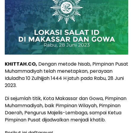
KHITTAH.CO,
Dengan metode hisab, Pimpinan Pusat
Muhammadiyah telah menetapkan, perayaan
Iduladha 10 Zulhijjah 1444 H jatuh pada Rabu, 28 Juni
2023.
Di sejumlah titik, Kota Makassar dan Gowa, Pimpinan
Muhammadiyah, baik Pimpinan Wilayah, Pimpinan
Daerah, Pengurus Majelis-Lembaga, sampai Ketua
Pimpinan Pusat dijadwalkan menjadi khatib.
Berikut ini daftarnya!