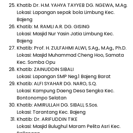
Khatib Dr. H.M. YAHYA TAYYEB DG. NGEWA, M.Ag.
Lokasi: Lapangan sepak bola Limbung Kec.
Bajeng
Khatib: M. RAMLI A.R. DG. GISING
Lokasi: Masjid Nur Yasin Jatia Limbung Kec.
Bajeng
Khatib: Prof. H. ZULFAHMI ALWI, S.Ag., M.Ag., Ph.D.
Lokasi: Masjid Muhammad Cheng Hoo, Samata
Kec. Somba Opu
Khatib: ZAINUDDIN SIBALI
Lokasi: Lapangan SMP Neg.1 Bajeng Barat
Khatib: ALFI SYAHAR DG. NARO, S.Q.
Lokasi: Kampung Daeng Desa Sengka Kec.
Bontonompo Selatan
Khatib: AMIRULLAH DG. SIBALI, S.Sos.
Lokasi: Tarantang Kec. Bajeng
Khatib: Dr. ARIFUDDIN TIKE
Lokasi: Masjid Bulughul Maram Pelita Asri Kec.