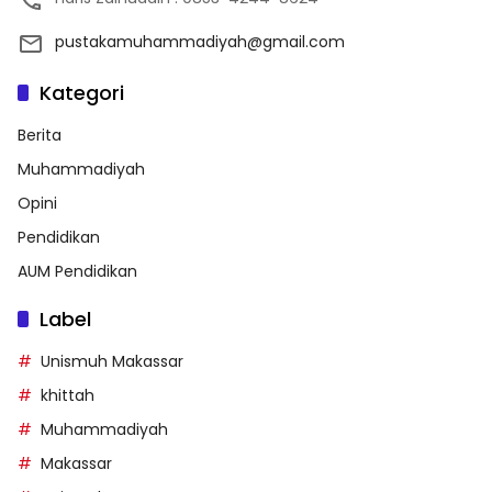
pustakamuhammadiyah@gmail.com
Kategori
Berita
Muhammadiyah
Opini
Pendidikan
AUM Pendidikan
Label
Unismuh Makassar
khittah
Muhammadiyah
Makassar