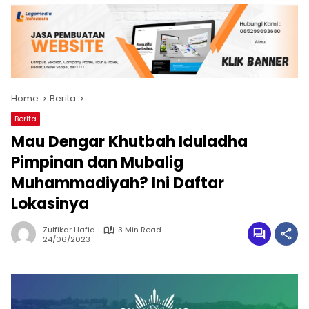
Home
Berita
Berita
Mau Dengar Khutbah Iduladha
Pimpinan dan Mubalig
Muhammadiyah? Ini Daftar
Lokasinya
Zulfikar Hafid
3 Min Read
24/06/2023