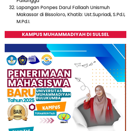
Pallangga
Lapangan Ponpes Darul Fallaah Unismuh
Makassar di Bissoloro, Khatib: Ust.Supriadi, S.Pd.I,
M.Pd.I.
KAMPUS MUHAMMADIYAH DI SULSEL