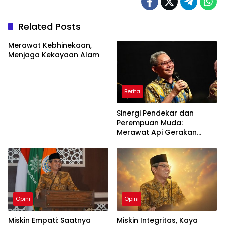
Related Posts
Merawat Kebhinekaan,
Menjaga Kekayaan Alam
Berita
Sinergi Pendekar dan
Perempuan Muda:
Merawat Api Gerakan
Muhammadiyah
Opini
Opini
Miskin Empati: Saatnya
Miskin Integritas, Kaya