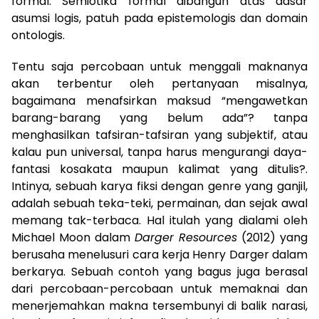
formal. Semiotika formal dibangun atas dasar
asumsi logis, patuh pada epistemologis dan domain
ontologis.
Tentu saja percobaan untuk menggali maknanya
akan terbentur oleh pertanyaan misalnya,
bagaimana menafsirkan maksud “mengawetkan
barang-barang yang belum ada”? tanpa
menghasilkan tafsiran-tafsiran yang subjektif, atau
kalau pun universal, tanpa harus mengurangi daya-
fantasi kosakata maupun kalimat yang ditulis?.
Intinya, sebuah karya fiksi dengan genre yang ganjil,
adalah sebuah teka-teki, permainan, dan sejak awal
memang tak-terbaca. Hal itulah yang dialami oleh
Michael Moon dalam
Darger Resources
(2012) yang
berusaha menelusuri cara kerja Henry Darger dalam
berkarya. Sebuah contoh yang bagus juga berasal
dari percobaan-percobaan untuk memaknai dan
menerjemahkan makna tersembunyi di balik narasi,