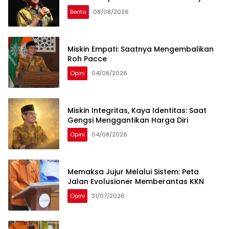
Berita
08/08/2026
Miskin Empati: Saatnya Mengembalikan
Roh Pacce
Opini
04/08/2026
Miskin Integritas, Kaya Identitas: Saat
Gengsi Menggantikan Harga Diri
Opini
04/08/2026
Memaksa Jujur Melalui Sistem: Peta
Jalan Evolusioner Memberantas KKN
Opini
31/07/2026