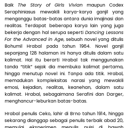
Baik
The Story of Girls Vivian
maupun Codex
Seraphiniasus mewakili karya-karya ganjil yang
menganggu batas-batas antara dunia imajinasi dan
realitas. Terdapat beberapa karya lain yang juga
bekerja dengan hal serupa seperti
Dancing Lessons
For the Advanced in Age
, sebuah novel yang ditulis
Bohumil Hrabal pada tahun 1964. Novel ganjil
sepanjang 128 halaman ini hanya ditulis dalam satu
kalimat. Hal itu berarti Hrabal tak menggunakan
tanda “titik” sejak dia membuka kalimat pertama,
hingga menutup novel ini. Tanpa ada titik. Hrabal,
memadukan kompleksitas narasi yang mewakili
emosi, kejadian, realitas, keanehan, dalam satu
kalimat. Hrabal, sebagaimana Serafini dan Darger,
menghancur-leburkan batas-batas.
Hrabal penulis Ceko, lahir di Brno tahun 1914, hingga
sekarang dianggap sebagai penulis terbaik abad 20,
memulai eksperimen menulis puisi di bawah