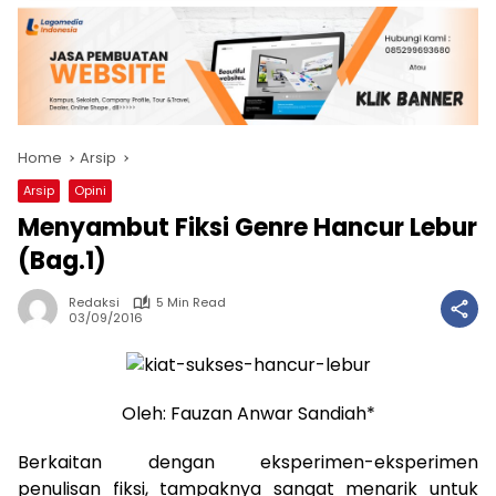
Home
Arsip
Arsip
Opini
Menyambut Fiksi Genre Hancur Lebur
(Bag.1)
Redaksi
5 Min Read
03/09/2016
Oleh: Fauzan Anwar Sandiah*
Berkaitan dengan eksperimen-eksperimen
penulisan fiksi, tampaknya sangat menarik untuk