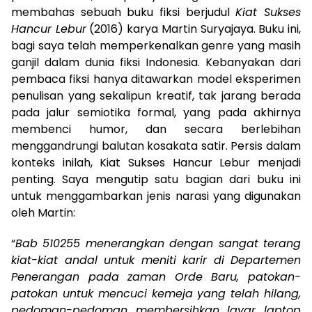
membahas sebuah buku fiksi berjudul
Kiat Sukses
Hancur Lebur
(2016) karya Martin Suryajaya. Buku ini,
bagi saya telah memperkenalkan genre yang masih
ganjil dalam dunia fiksi Indonesia. Kebanyakan dari
pembaca fiksi hanya ditawarkan model eksperimen
penulisan yang sekalipun kreatif, tak jarang berada
pada jalur semiotika formal, yang pada akhirnya
membenci humor, dan secara berlebihan
menggandrungi balutan kosakata satir. Persis dalam
konteks inilah, Kiat Sukses Hancur Lebur menjadi
penting. Saya mengutip satu bagian dari buku ini
untuk menggambarkan jenis narasi yang digunakan
oleh Martin:
“
Bab 510255 menerangkan dengan sangat terang
kiat-kiat andal untuk meniti karir di Departemen
Penerangan pada zaman Orde Baru, patokan-
patokan untuk mencuci kemeja yang telah hilang,
pedoman-pedoman membersihkan layar laptop