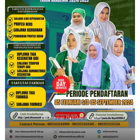
Klik Banner ITKESMU SIDRAP