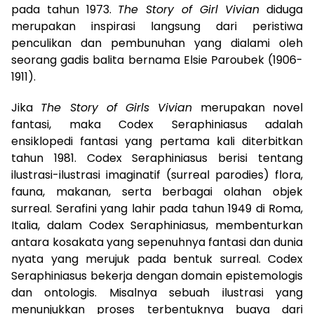
pada tahun 1973.
The Story of Girl Vivian
diduga
merupakan inspirasi langsung dari peristiwa
penculikan dan pembunuhan yang dialami oleh
seorang gadis balita bernama Elsie Paroubek (1906-
1911).
Jika
The Story of Girls Vivian
merupakan novel
fantasi, maka Codex Seraphiniasus adalah
ensiklopedi fantasi yang pertama kali diterbitkan
tahun 1981. Codex Seraphiniasus berisi tentang
ilustrasi-ilustrasi imaginatif (surreal parodies) flora,
fauna, makanan, serta berbagai olahan objek
surreal. Serafini yang lahir pada tahun 1949 di Roma,
Italia, dalam Codex Seraphiniasus, membenturkan
antara kosakata yang sepenuhnya fantasi dan dunia
nyata yang merujuk pada bentuk surreal. Codex
Seraphiniasus bekerja dengan domain epistemologis
dan ontologis. Misalnya sebuah ilustrasi yang
menunjukkan proses terbentuknya buaya dari