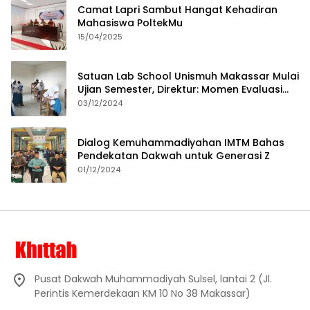
Camat Lapri Sambut Hangat Kehadiran
Mahasiswa PoltekMu
15/04/2025
Satuan Lab School Unismuh Makassar Mulai
Ujian Semester, Direktur: Momen Evaluasi
Proses Pembelajaran
03/12/2024
Dialog Kemuhammadiyahan IMTM Bahas
Pendekatan Dakwah untuk Generasi Z
01/12/2024
Pusat Dakwah Muhammadiyah Sulsel, lantai 2 (Jl.
Perintis Kemerdekaan KM 10 No 38 Makassar)