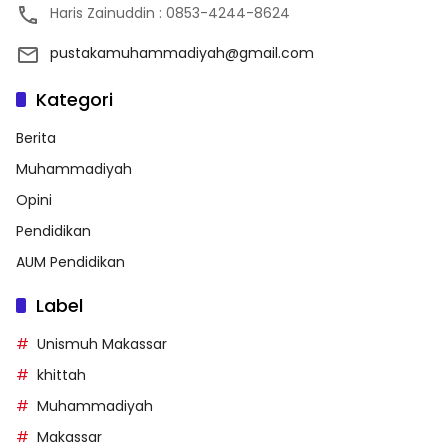
Haris Zainuddin : 0853-4244-8624
pustakamuhammadiyah@gmail.com
Kategori
Berita
Muhammadiyah
Opini
Pendidikan
AUM Pendidikan
Label
Unismuh Makassar
khittah
Muhammadiyah
Makassar