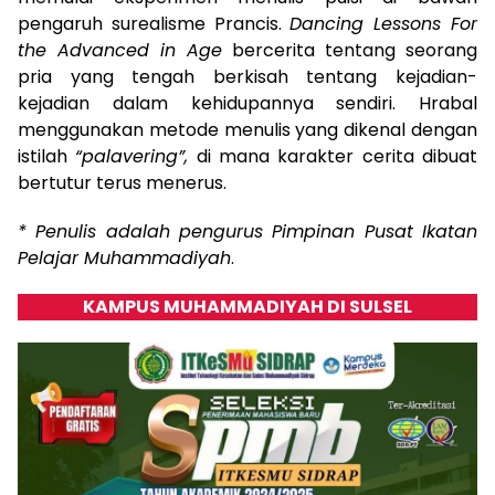
pengaruh surealisme Prancis.
Dancing Lessons For
the Advanced in Age
bercerita tentang seorang
pria yang tengah berkisah tentang kejadian-
kejadian dalam kehidupannya sendiri. Hrabal
menggunakan metode menulis yang dikenal dengan
istilah
“palavering”,
di mana karakter cerita dibuat
bertutur terus menerus.
* Penulis adalah pengurus Pimpinan Pusat Ikatan
Pelajar Muhammadiyah
.
KAMPUS MUHAMMADIYAH DI SULSEL