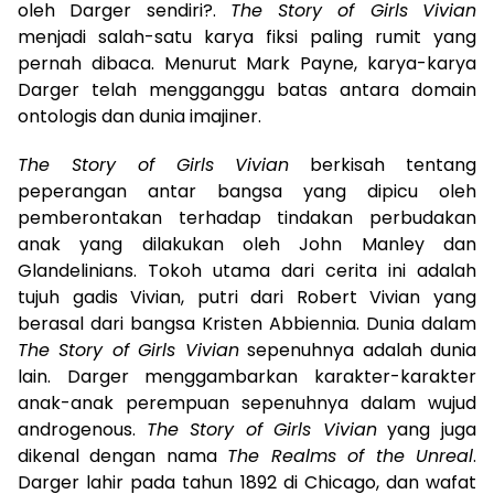
oleh Darger sendiri?.
The Story of Girls
Vivian
menjadi salah-satu karya fiksi paling rumit yang
pernah dibaca. Menurut Mark Payne, karya-karya
Darger telah mengganggu batas antara domain
ontologis dan dunia imajiner.
The Story of Girls
Vivian
berkisah tentang
peperangan antar bangsa yang dipicu oleh
pemberontakan terhadap tindakan perbudakan
anak yang dilakukan oleh John Manley dan
Glandelinians. Tokoh utama dari cerita ini adalah
tujuh gadis Vivian, putri dari Robert Vivian yang
berasal dari bangsa Kristen Abbiennia. Dunia dalam
The Story of Girls Vivian
sepenuhnya adalah dunia
lain. Darger menggambarkan karakter-karakter
anak-anak perempuan sepenuhnya dalam wujud
androgenous.
The Story of Girls Vivian
yang juga
dikenal dengan nama
The Realms of the Unreal
.
Darger lahir pada tahun 1892 di Chicago, dan wafat