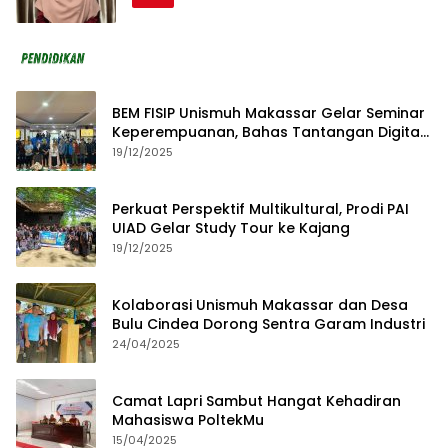
BEM FISIP Unismuh Makassar Gelar Seminar
Keperempuanan, Bahas Tantangan Digital
dan Budaya Lokal
19/12/2025
Perkuat Perspektif Multikultural, Prodi PAI
UIAD Gelar Study Tour ke Kajang
19/12/2025
Kolaborasi Unismuh Makassar dan Desa
Bulu Cindea Dorong Sentra Garam Industri
24/04/2025
Camat Lapri Sambut Hangat Kehadiran
Mahasiswa PoltekMu
15/04/2025