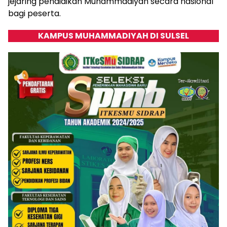
jejaring pendidikan Muhammadiyah secara nasional
bagi peserta.
KAMPUS MUHAMMADIYAH DI SULSEL