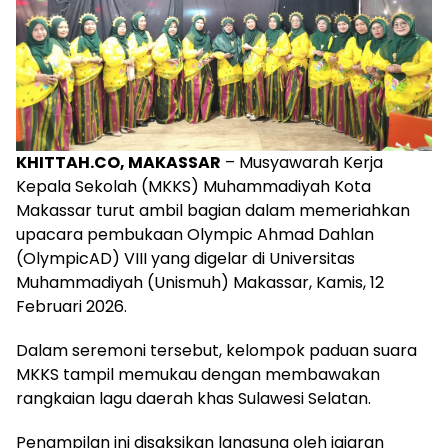
KHITTAH.CO, MAKASSAR
– Musyawarah Kerja
Kepala Sekolah (MKKS) Muhammadiyah Kota
Makassar turut ambil bagian dalam memeriahkan
upacara pembukaan Olympic Ahmad Dahlan
(OlympicAD) VIII yang digelar di Universitas
Muhammadiyah (Unismuh) Makassar, Kamis, 12
Februari 2026.
Dalam seremoni tersebut, kelompok paduan suara
MKKS tampil memukau dengan membawakan
rangkaian lagu daerah khas Sulawesi Selatan.
Penampilan ini disaksikan langsung oleh jajaran