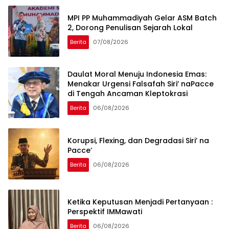
MPI PP Muhammadiyah Gelar ASM Batch
2, Dorong Penulisan Sejarah Lokal
Berita
07/08/2026
Daulat Moral Menuju Indonesia Emas:
Menakar Urgensi Falsafah Siri’ naPacce
di Tengah Ancaman Kleptokrasi
Berita
06/08/2026
Korupsi, Flexing, dan Degradasi Siri’ na
Pacce’
Berita
06/08/2026
Ketika Keputusan Menjadi Pertanyaan :
Perspektif IMMawati
Berita
06/08/2026