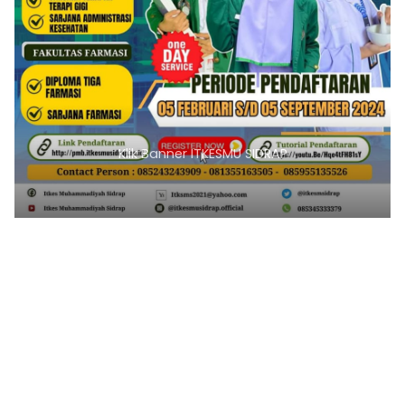
Klik Banner ITKESMU SIDRAP