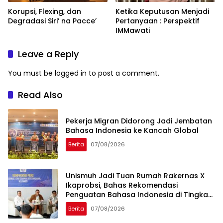
Korupsi, Flexing, dan
Ketika Keputusan Menjadi
Degradasi Siri’ na Pacce’
Pertanyaan : Perspektif
IMMawati
Leave a Reply
You must be
logged in
to post a comment.
Read Also
Pekerja Migran Didorong Jadi Jembatan
Bahasa Indonesia ke Kancah Global
Berita
07/08/2026
Unismuh Jadi Tuan Rumah Rakernas X
Ikaprobsi, Bahas Rekomendasi
Penguatan Bahasa Indonesia di Tingkat
Global
Berita
07/08/2026