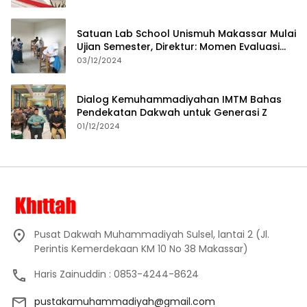
Satuan Lab School Unismuh Makassar Mulai
Ujian Semester, Direktur: Momen Evaluasi
Proses Pembelajaran
03/12/2024
Dialog Kemuhammadiyahan IMTM Bahas
Pendekatan Dakwah untuk Generasi Z
01/12/2024
Pusat Dakwah Muhammadiyah Sulsel, lantai 2 (Jl.
Perintis Kemerdekaan KM 10 No 38 Makassar)
Haris Zainuddin : 0853-4244-8624
pustakamuhammadiyah@gmail.com